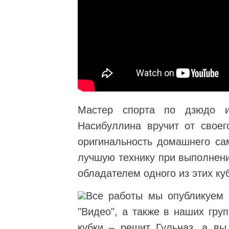
Мастер спорта по дзюдо и
Насибуллина вручит от своег
оригинальность домашнего сам
лучшую технику при выполнени
обладателем одного из этих ку
Все работы мы опубликуем 
"Видео", а также в наших гру
кубки – решит Гульназ, а вы