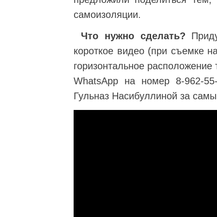
самоизоляции.
⠀
Что нужно сделать?
Прид
короткое видео (при съемке н
горизонтальное расположение т
WhatsApp на номер 8-962-55
Гульназ Насибуллиной за самы