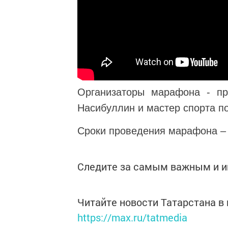
Организаторы марафона - пр
Насибуллин и мастер спорта п
Сроки проведения марафона – с
Следите за самым важным и 
Читайте новости Татарстана 
https://max.ru/tatmedia