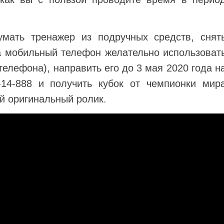
умать тренажер из подручных средств, снят
а мобильный телефон желательно использоват
елефона), направить его до 3 мая 2020 года н
-14-888 и получить кубок от чемпионки мир
й оригинальный ролик.