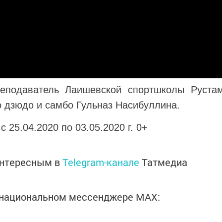
еподаватель Лаишевской спортшколы Руста
о дзюдо и самбо Гульназ Насибуллина.
 25.04.2020 по 03.05.2020 г. 0+
интересным в
Telegram-канале
Татмедиа
в национальном мессенджере MАХ: