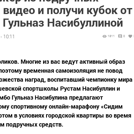
 видео и получи кубок от
 Гульназ Насибуллиной
- 10:11
1811
0
ликов. Многие из вас ведут активный образ
поэтому временная самоизоляция не повод
ожества наград, воспитавший чемпионку мира
шевской спортшколы Рустам Насибуллин и
мбо Гульназ Насибулина предлагают
кому спортивному онлайн-марафону «Сидим
ортом в условиях городской квартиры во время
ем подручных средств.