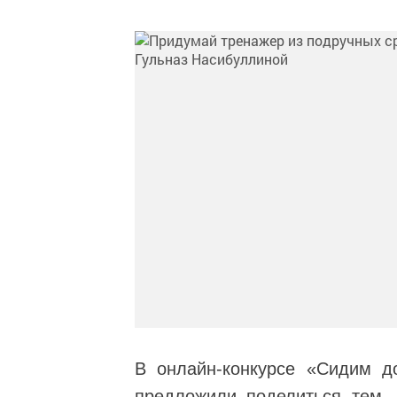
В онлайн-конкурсе «Сидим д
предложили поделиться тем,