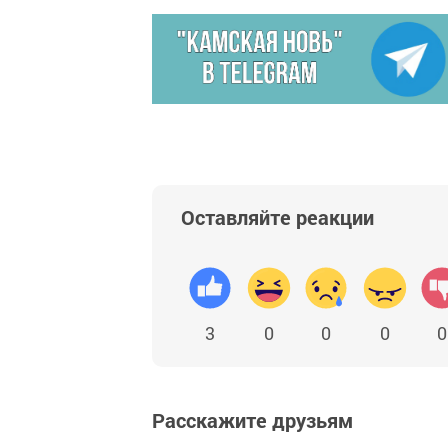
Оставляйте реакции
3
0
0
0
0
Расскажите друзьям