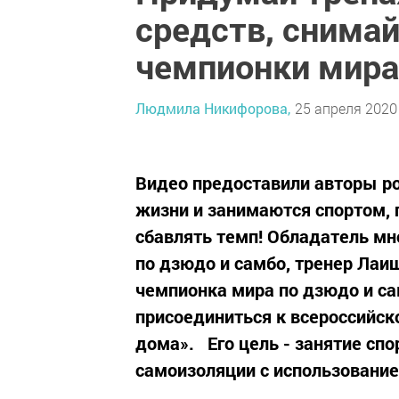
средств, снимай
чемпионки мира
Людмила Никифорова,
25 апреля 2020 
Видео предоставили авторы ро
жизни и занимаются спортом, 
сбавлять темп! Обладатель мн
по дзюдо и самбо, тренер Лаи
чемпионка мира по дзюдо и са
присоединиться к всероссийс
дома».⠀Его цель - занятие сп
самоизоляции с использовани