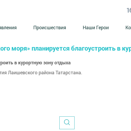
1
явления
Происшествия
Наши Герои
Ко
ого моря» планируется благоустроить в к
роить в курортную зону отдыха
ития Лаишевского района Татарстана.