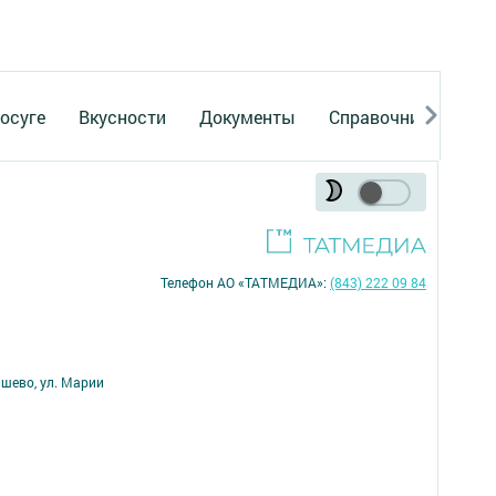
осуге
Вкусности
Документы
Справочник
Рек
Телефон АО «ТАТМЕДИА»:
(843) 222 09 84
ишево, ул. Марии