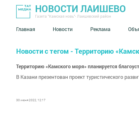
НОВОСТИ ЛАИШЕВО
Газета "Камская новь"- Лаишевский район
Главная
Новости
Реклама
Объ
Новости с тегом - Территорию «Камск
Территорию «Камского моря» планируется благоуст
В Казани презентован проект туристического разв
30 июня 2022, 12:17