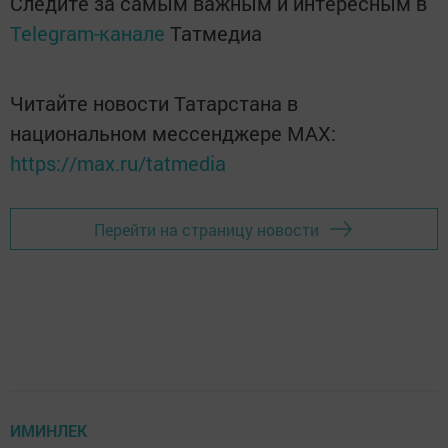
Следите за самым важным и интересным в
Telegram-канале
Татмедиа
Читайте новости Татарстана в
национальном мессенджере MАХ:
https://max.ru/tatmedia
Перейти на страницу новости
ИМИНЛЕК