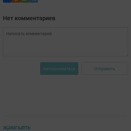
Нет комментариев
Отправить
Авторизоваться
ҖӘМГЫЯТЬ