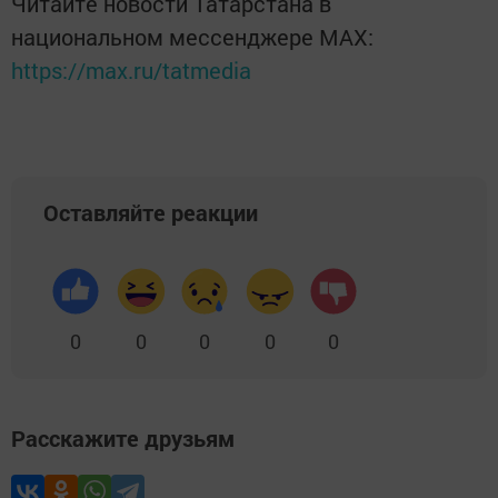
Читайте новости Татарстана в
национальном мессенджере MАХ:
https://max.ru/tatmedia
Оставляйте реакции
0
0
0
0
0
Расскажите друзьям