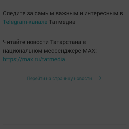
Следите за самым важным и интересным в
Telegram-канале
Татмедиа
Читайте новости Татарстана в
национальном мессенджере MАХ:
https://max.ru/tatmedia
Перейти на страницу новости