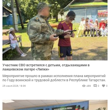
Участник СВО встретился с детьми, отдыхающими в
лаишевском лагере «Липки»
Мероприятие прошло в рамках исполнения плана мероприятий
по Году воинской и трудовой доблести в Республике Татарстан.
25 июня 2026, 18:36
489
0
0