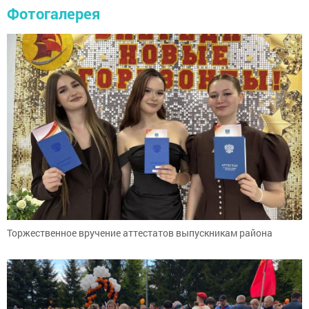
Фотогалерея
Торжественное вручение аттестатов выпускникам района