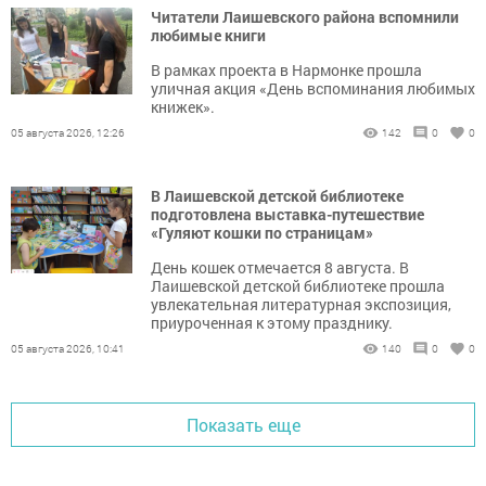
Читатели Лаишевского района вспомнили
любимые книги
В рамках проекта в Нармонке прошла
уличная акция «День вспоминания любимых
книжек».
05 августа 2026, 12:26
142
0
0
В Лаишевской детской библиотеке
подготовлена выставка-путешествие
«Гуляют кошки по страницам»
День кошек отмечается 8 августа. В
Лаишевской детской библиотеке прошла
увлекательная литературная экспозиция,
приуроченная к этому празднику.
05 августа 2026, 10:41
140
0
0
Показать еще