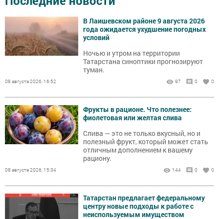
Последние новости
В Лаишевском районе 9 августа 2026
года ожидается ухудшение погодных
условий
Ночью и утром на территории
Татарстана синоптики прогнозируют
туман.
08 августа 2026, 16:52
97
0
0
Фрукты в рационе. Что полезнее:
фиолетовая или желтая слива
Слива — это не только вкусный, но и
полезный фрукт, который может стать
отличным дополнением к вашему
рациону.
08 августа 2026, 15:34
144
0
0
Татарстан предлагает федеральному
центру новые подходы к работе с
неиспользуемым имуществом