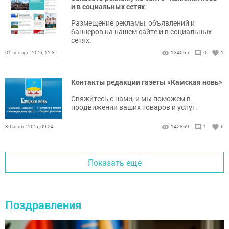
и в социальных сетях
Размещение рекламы, объявлений и
баннеров на нашем сайте и в социальных
сетях.
01 января 2026, 11:37
134065
0
1
Контакты редакции газеты «Камская новь»
Свяжитесь с нами, и мы поможем в
продвижении ваших товаров и услуг.
30 июня 2025, 09:24
142869
1
6
Показать еще
Поздравления