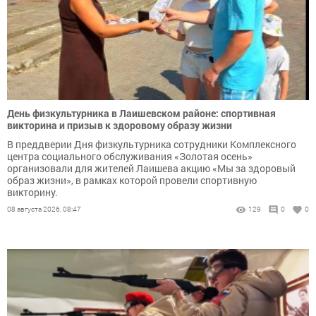
День физкультурника в Лаишевском районе: спортивная
викторина и призыв к здоровому образу жизни
В преддверии Дня физкультурника сотрудники Комплексного
центра социального обслуживания «Золотая осень»
организовали для жителей Лаишева акцию «Мы за здоровый
образ жизни», в рамках которой провели спортивную
викторину.
08 августа 2026, 08:47
129
0
0