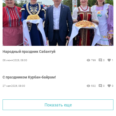
Народный праздник Сабантуй
06 июня 2026, 08:00
799
0
1
С праздником Курбан-байрам!
27 мая 2026, 08:00
532
0
0
Показать еще