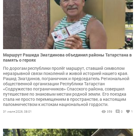
Маршрут Рашида Зиатдинова объединил районы Татарстана в
память о героях
По дорогам республики пролёг маршрут, ставший символом
неразрывной связи поколений и живой историей нашего края.
Рашид Зиатдинов, пограничник и председатель Региональной
общественной организации Республики Татарстан
«Содружество пограничников» Спасского района, совершил
путешествие по знаковым местам родной земли. Его поездка
стала не просто перемещением в пространстве, а настоящим
паломничеством к истокам национальной гордости.
31 июля 2026, 08:01
359
0
1