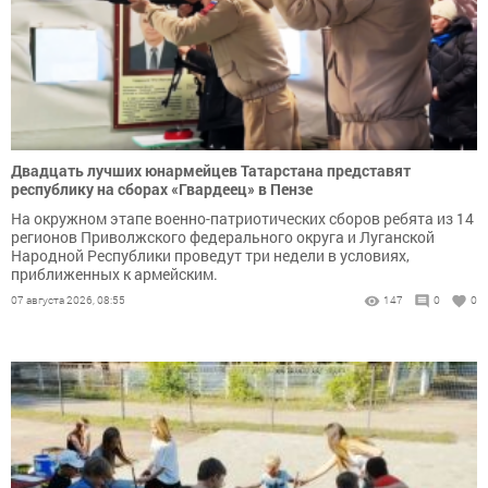
Двадцать лучших юнармейцев Татарстана представят
республику на сборах «Гвардеец» в Пензе
На окружном этапе военно-патриотических сборов ребята из 14
регионов Приволжского федерального округа и Луганской
Народной Республики проведут три недели в условиях,
приближенных к армейским.
07 августа 2026, 08:55
147
0
0