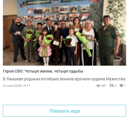
Герои СВО: Четыре имени, четыре судьбы
В Лаишеве родным погибших воинов вручили ордена Мужества
22 июня 2026, 19:17
667
0
1
Показать еще