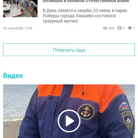
погибших в Великой Отечественной войне
В День памяти и скорби, 22 июня, в парке
Победы города Лаишево состоялся
траурный митинг.
22 июня 2026, 12:39
629
0
1
Показать еще
Видео