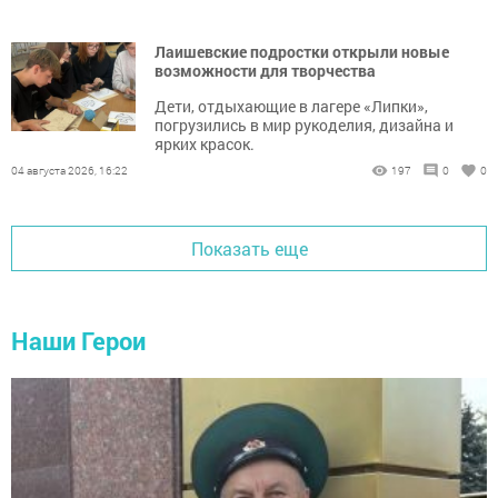
Лаишевские подростки открыли новые
возможности для творчества
Дети, отдыхающие в лагере «Липки»,
погрузились в мир рукоделия, дизайна и
ярких красок.
04 августа 2026, 16:22
197
0
0
Показать еще
Наши Герои