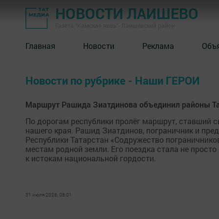
НОВОСТИ ЛАИШЕВО
Газета "Камская новь"- Лаишевский район
Главная
Новости
Реклама
Объ
Новости по рубрике - Наши ГЕРОИ
Маршрут Рашида Зиатдинова объединил районы Тат
По дорогам республики пролёг маршрут, ставший 
нашего края. Рашид Зиатдинов, пограничник и пре
Республики Татарстан «Содружество пограничнико
местам родной земли. Его поездка стала не прост
к истокам национальной гордости.
31 июля 2026, 08:01