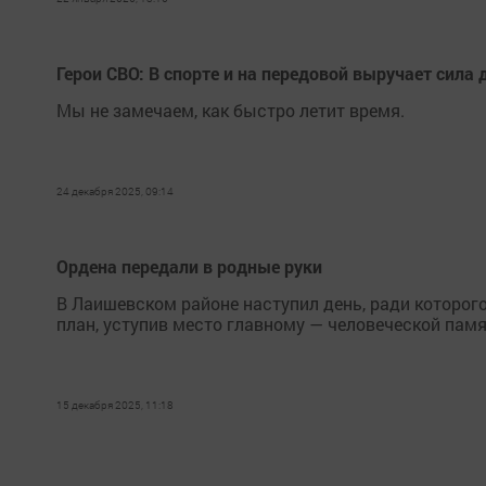
Герои СВО: В спорте и на передовой выручает сила 
Мы не замечаем, как быстро летит время.
24 декабря 2025, 09:14
Ордена передали в родные руки
В Лаишевском районе наступил день, ради которого
план, уступив место главному — человеческой памя
15 декабря 2025, 11:18