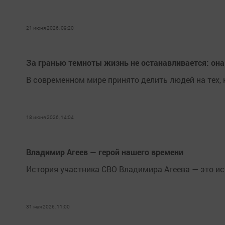
21 июня 2026, 09:20
За гранью темноты жизнь не останавливается: он
В современном мире принято делить людей на тех, к
18 июня 2026, 14:04
Владимир Агеев — герой нашего времени
История участника СВО Владимира Агеева — это ис
31 мая 2026, 11:00