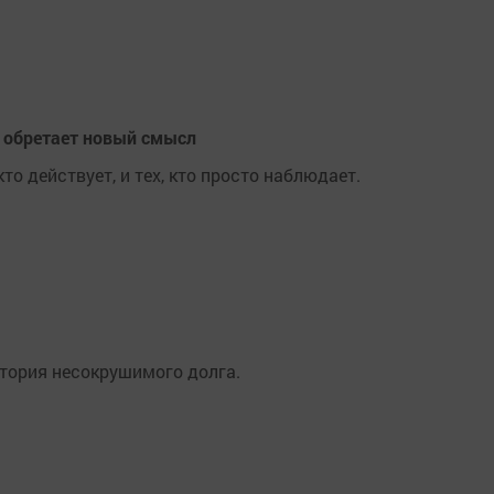
а обретает новый смысл
то действует, и тех, кто просто наблюдает.
тория несокрушимого долга.