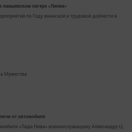
в лаишевском лагере «Липки»
роприятий по Году воинской и трудовой доблести в
на Мужества
ключи от автомобиля
томобиля «Лада Нива» военнослужащему Александру Ц.