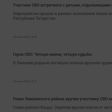
Участник СВО встретился с детьми, отдыхающими 
Мероприятие прошло в рамках исполнения плана ме
Республике Татарстан.
25 июня 2026, 18:36
Герои СВО: Четыре имени, четыре судьбы
В Лаишеве родным погибших воинов вручили орде
22 июня 2026, 19:17
Глава Лаишевского района вручил участнику СВО 
Глава района Ильдус Зарипов вручил ключи от ав