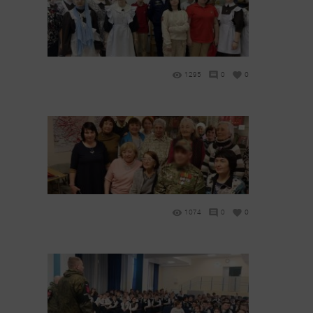
1295
0
0
1074
0
0