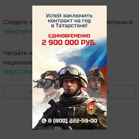
Следите за самым важным и интересным в
Telegram-канале
Татмедиа
Читайте новости Татарстана в
национальном мессенджере MАХ:
https://max.ru/tatmedia
Перейти на страницу новости