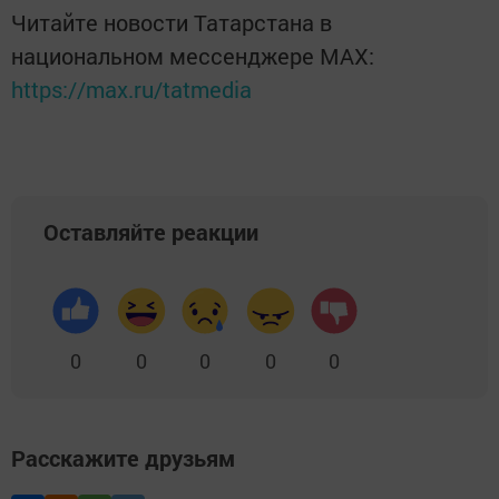
Читайте новости Татарстана в
национальном мессенджере MАХ:
https://max.ru/tatmedia
Оставляйте реакции
0
0
0
0
0
Расскажите друзьям