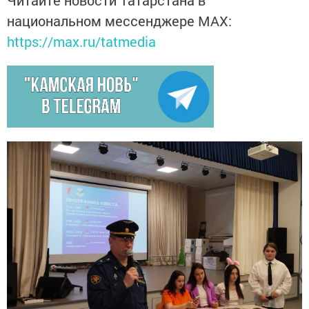
Читайте новости Татарстана в
национальном мессенджере MАХ:
https://max.ru/tatmedia