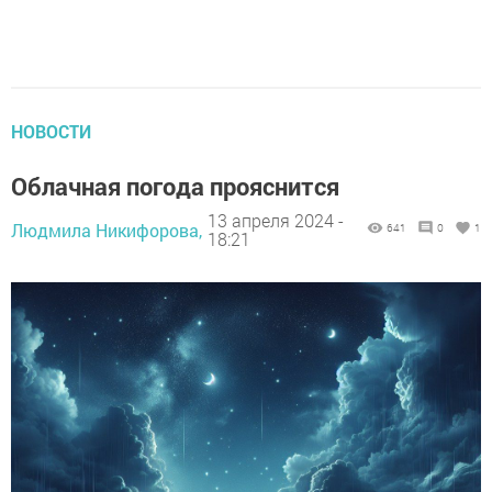
НОВОСТИ
Облачная погода прояснится
13 апреля 2024 -
Людмила Никифорова,
641
0
1
18:21