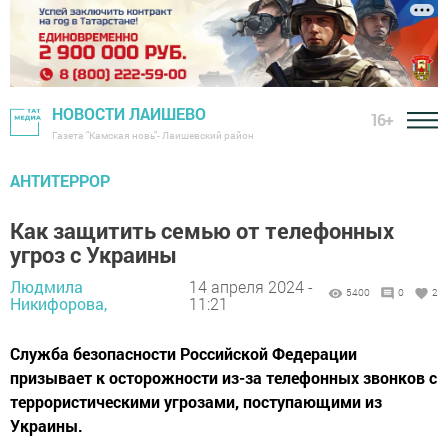
НОВОСТИ ЛАИШЕВО
16+
Газета "Камская новь"- Лаишевский район
АНТИТЕРРОР
Как защитить семью от телефонных
угроз с Украины
Людмила
14 апреля 2024 -
5400
0
2
Никифорова,
11:21
Служба безопасности Российской Федерации
призывает к осторожности из-за телефонных звонков с
террористическими угрозами, поступающими из
Украины.