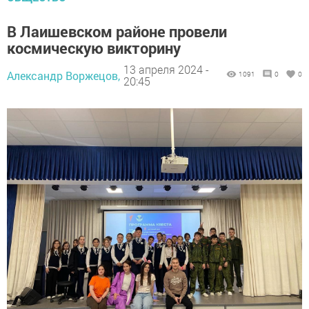
В Лаишевском районе провели
космическую викторину
13 апреля 2024 -
Александр Воржецов,
1091
0
0
20:45