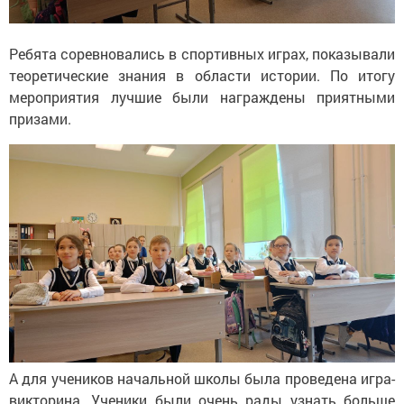
Ребята соревновались в спортивных играх, показывали
теоретические знания в области истории. По итогу
мероприятия лучшие были награждены приятными
призами.
А для учеников начальной школы была проведена игра-
викторина. Ученики были очень рады узнать больше