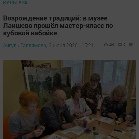
КУЛЬТУРА
Возрождение традиций: в музее
Лаишево прошёл мастер-класс по
кубовой набойке
Айгуль Галлямова,
3 июня 2026 - 15:21
293
0
1