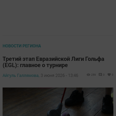
НОВОСТИ РЕГИОНА
Третий этап Евразийской Лиги Гольфа
(EGL): главное о турнире
Айгуль Галлямова,
3 июня 2026 - 13:46
259
0
0