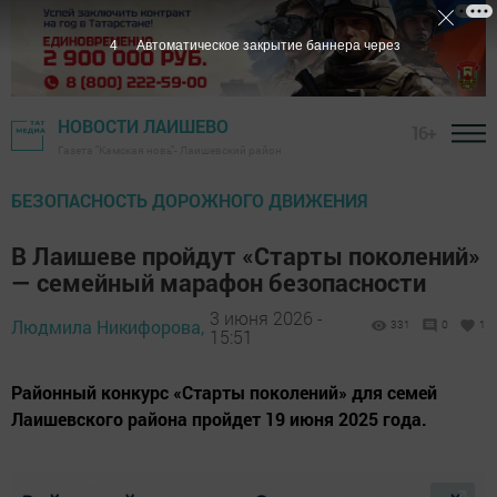
2
Автоматическое закрытие баннера через
НОВОСТИ ЛАИШЕВО
16+
Газета "Камская новь"- Лаишевский район
БЕЗОПАСНОСТЬ ДОРОЖНОГО ДВИЖЕНИЯ
В Лаишеве пройдут «Старты поколений»
— семейный марафон безопасности
3 июня 2026 -
Людмила Никифорова,
331
0
1
15:51
Районный конкурс «Старты поколений» для семей
Лаишевского района пройдет 19 июня 2025 года.