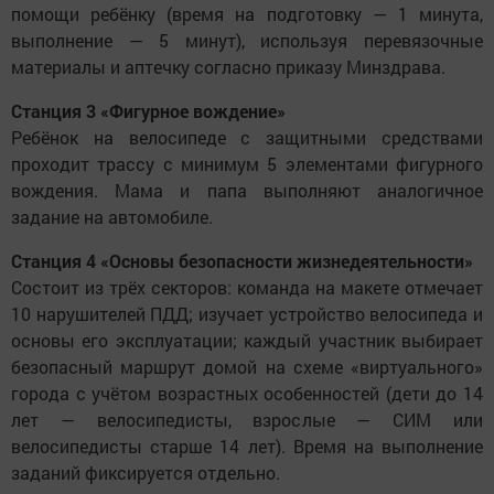
помощи ребёнку (время на подготовку — 1 минута,
выполнение — 5 минут), используя перевязочные
материалы и аптечку согласно приказу Минздрава.
Станция 3 «Фигурное вождение»
Ребёнок на велосипеде с защитными средствами
проходит трассу с минимум 5 элементами фигурного
вождения. Мама и папа выполняют аналогичное
задание на автомобиле.
Станция 4 «Основы безопасности жизнедеятельности»
Состоит из трёх секторов: команда на макете отмечает
10 нарушителей ПДД; изучает устройство велосипеда и
основы его эксплуатации; каждый участник выбирает
безопасный маршрут домой на схеме «виртуального»
города с учётом возрастных особенностей (дети до 14
лет — велосипедисты, взрослые — СИМ или
велосипедисты старше 14 лет). Время на выполнение
заданий фиксируется отдельно.