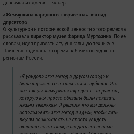
деревянных досок — манер.
«Жемчужина народного творчества»: взгляд
директора
О культурной и исторической ценности этого ремесла
рассказала
директор музея Фарида Муртазина
. По её
словам, идея привезти эту уникальную технику в
Лаишево родилась во время рабочих поездок по
регионам России.
«Я увидела этот метод в другом городе и
была поражена его красотой и глубиной. Это
настоящая жемчужина народного творчества,
которую мы просто обязаны были показать
нашим землякам. Я решила, что мы должны
использовать этот метод и здесь, чтобы дать
людям возможность не просто увидеть
экспонат за стеклом, а создать его своими
руками», — поделилась Фарида Муртазина.