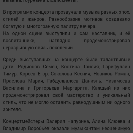
В программе концерта прозвучала музыка разных эпох,
стилей и жанров. Разнообразие мотивов создавало
богатую и многогранную палитру вечера.
На одной сцене выступили и сам наставник, и её
воспитанники, наглядно продемонстрировав
неразрывную связь поколений.
Среди выступавших на концерте были талантливые
дети: Родионов Семён, Костина Таисия, Гарифуллин
Тимур, Кореев Егор, Соколова Ксения, Новиков Роман,
Праслова Мария, Габдулвалеев Даниэль, Низамеева
Василина и Григорьева Маргарита. Каждый из них
продемонстрировал своё мастерство и уникальный
стиль, что не могло оставить равнодушным ни одного
зрителя.
Концертмейстеры Валерия Чапурина, Алина Клюева и
Владимир Воробьёв оказали музыкантам неоценимую