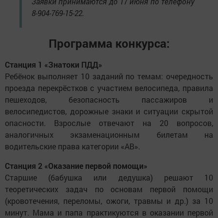
Заявки принимаются до 17 июня по телефону
8-904-769-15-22.
Программа конкурса:
Станция 1 «Знатоки ПДД»
Ребёнок выполняет 10 заданий по темам: очередность
проезда перекрёстков с участием велосипеда, правила
пешеходов, безопасность пассажиров и
велосипедистов, дорожные знаки и ситуации скрытой
опасности. Взрослые отвечают на 20 вопросов,
аналогичных экзаменационным билетам на
водительские права категории «АВ».
Станция 2 «Оказание первой помощи»
Старшие (бабушка или дедушка) решают 10
теоретических задач по основам первой помощи
(кровотечения, переломы, ожоги, травмы и др.) за 10
минут. Мама и папа практикуются в оказании первой