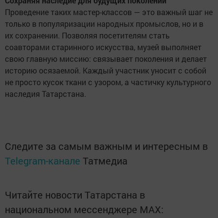
Сохраняя наследие для будущих поколений
Проведение таких мастер-классов — это важный шаг не
только в популяризации народных промыслов, но и в
их сохранении. Позволяя посетителям стать
соавторами старинного искусства, музей выполняет
свою главную миссию: связывает поколения и делает
историю осязаемой. Каждый участник уносит с собой
не просто кусок ткани с узором, а частичку культурного
наследия Татарстана.
Следите за самым важным и интересным в
Telegram-канале
Татмедиа
Читайте новости Татарстана в
национальном мессенджере MАХ: