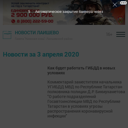
5
Автоматическое закрытие баннера через
НОВОСТИ ЛАИШЕВО
16+
Газета "Камская новь"- Лаишевский район
Новости за 3 апреля 2020
Как будет работать ГИБДД в новых
условиях
Комментарий заместителя начальника
УГИБДД МВД по Республике Татарстан
полковника полиции Д.Р. Бикмухаметова
"О работе подразделений
Госавтоинспекции МВД по Республике
Татарстан в условиях угрозы
распространения коронавирусной
инфекции"