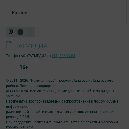
Разное
Телефон АО «ТАТМЕДИА»:
(843) 222 09 84
16+
© 2011 - 2026. "Камская новь" - новости Лаишево и Лаишевского
района. Все права защищены.
© ТАТМЕДИА. Все материалы, размещенные на сайте, защищены
законом.
Перепечатка, воспроизведение и распространение в любом объеме
информации,
размещенной на сайте, возможна только с письменного согласия
редакций СМИ.
При поддержке Республиканского агентства по печати и массовым
коммуникациям.