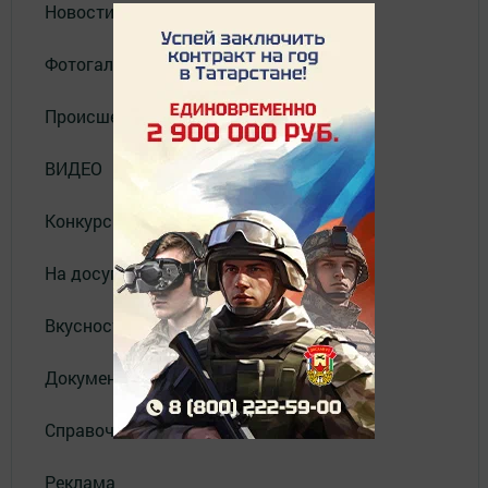
Новости
Фотогалерея
Происшествия
ВИДЕО
Конкурсы
На досуге
Вкусности
Документы
Справочник
Реклама