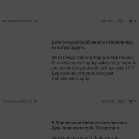
08 февраля 2020, 21:54
2413
0
0
Дети Сокуровской школы отправились
в гости к радуге
Фото предоставила Фарида Муртазина.
Занимательную программу предложили
ученикам Сокуровской школы имени Г. Р.
Державина сотрудники музея
Лаишевского края.
08 февраля 2020, 21:39
2409
0
0
В Лаишевской библиотеке отметили
День принятия герба Татарстана
Фото предоставила Лаишевская