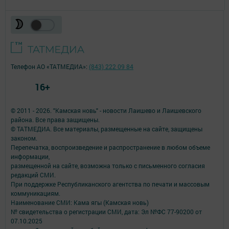
Телефон АО «ТАТМЕДИА»:
(843) 222 09 84
16+
© 2011 - 2026. "Камская новь" - новости Лаишево и Лаишевского
района. Все права защищены.
© ТАТМЕДИА. Все материалы, размещенные на сайте, защищены
законом.
Перепечатка, воспроизведение и распространение в любом объеме
информации,
размещенной на сайте, возможна только с письменного согласия
редакций СМИ.
При поддержке Республиканского агентства по печати и массовым
коммуникациям.
Наименование СМИ: Кама ягы (Камская новь)
№ свидетельства о регистрации СМИ, дата: Эл №ФC 77-90200 от
07.10.2025