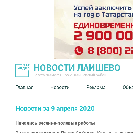
НОВОСТИ ЛАИШЕВО
Газета "Камская новь"- Лаишевский район
Главная
Новости
Реклама
Объ
Новости за 9 апреля 2020
Начались весенне-полевые работы
Видео предоставил Линар Сабиров. Как мы уже гов