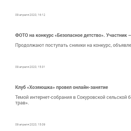
09 апреля 2020, 16:12
ФОТО на конкурс «Безопасное детство». Участник –
Продолжают поступать снимки на конкурс, объявл
09 апреля 2020, 15:31
Клуб «Хозяюшка» провел онлайн-занятие
Темой интернет-собрания в Сокуровской сельской 
трав».
09 апреля 2020, 15:09