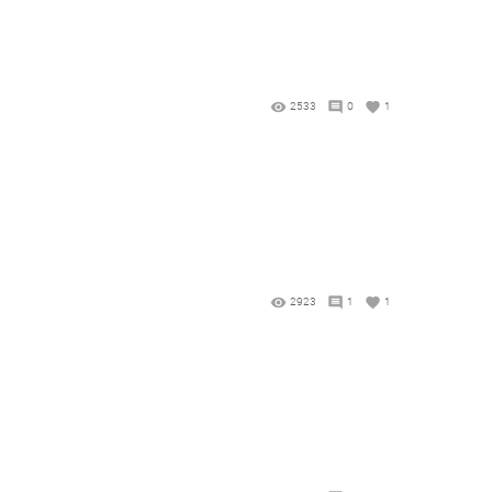
2533
0
1
2923
1
1