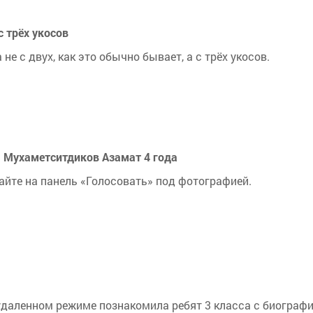
 трёх укосов
е с двух, как это обычно бывает, а с трёх укосов.
– Мухаметситдиков Азамат 4 года
кайте на панель «Голосовать» под фотографией.
удаленном режиме познакомила ребят 3 класса с биограф