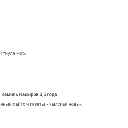
стнула мир.
– Камиль Насыров 3,5 года
явленный сайтом газеты «Камская новь».