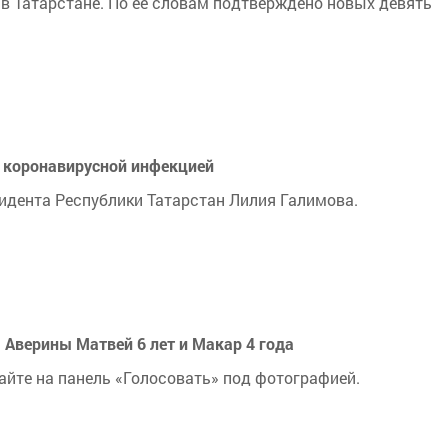
в Татарстане. По ее словам подтверждено новых девять
 коронавирусной инфекцией
идента Республики Татарстан Лилия Галимова.
 Аверины Матвей 6 лет и Макар 4 года
кайте на панель «Голосовать» под фотографией.