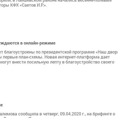
оры КФХ «Саетов И.Р.».
суждаются в онлайн-режиме
т благоустроены по президентской программе «Наш двор
ны первые план-схемы. Новая интернет-платформа дает
могут внести посильную лепту в благоустройство своего
не
лимова сообщила в четверг, 09.04.2020 г., на брифинге о