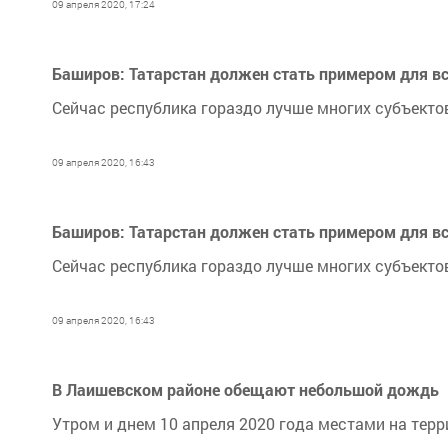
09 апреля 2020, 17:24
Баширов: Татарстан должен стать примером для вс
Сейчас республика гораздо лучше многих субъект
09 апреля 2020, 16:43
Баширов: Татарстан должен стать примером для вс
Сейчас республика гораздо лучше многих субъект
09 апреля 2020, 16:43
В Лаишевском районе обещают небольшой дождь
Утром и днем 10 апреля 2020 года местами на тер