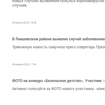
новых случаях выявления больных коронавирусом 
случаев.
09 апреля 2020, 18:06
В Лаишевском районе выявлен случай заболевания
Тревожную новость озвучила пресс-секретарь През
09 апреля 2020, 17:54
ФОТО на конкурс «Безопасное детство». Участник –
Активно голосуйте за ФОТО нового участника - кли