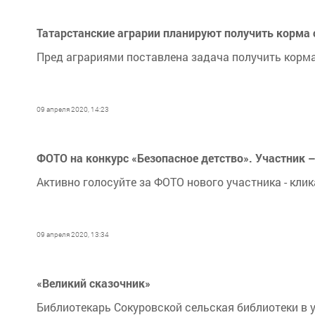
Татарстанские аграрии планируют получить корма с
Пред аграриями поставлена задача получить корма н
09 апреля 2020, 14:23
ФОТО на конкурс «Безопасное детство». Участник 
Активно голосуйте за ФОТО нового участника - кли
09 апреля 2020, 13:34
«Великий сказочник»
Библиотекарь Сокуровской сельская библиотеки в 