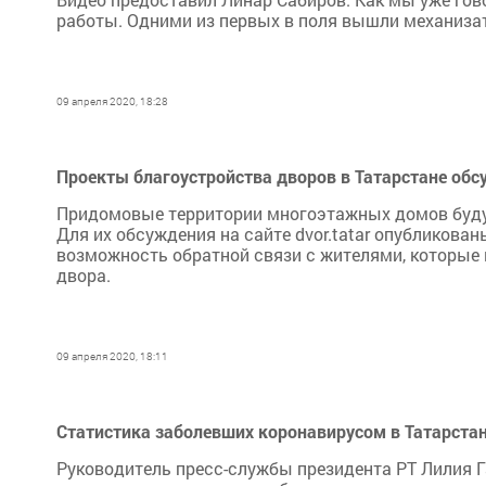
работы. Одними из первых в поля вышли механизат
09 апреля 2020, 18:28
Проекты благоустройства дворов в Татарстане об
Придомовые территории многоэтажных домов буду
Для их обсуждения на сайте dvor.tatar опубликова
возможность обратной связи с жителями, которые 
двора.
09 апреля 2020, 18:11
Статистика заболевших коронавирусом в Татарста
Руководитель пресс-службы президента РТ Лилия Га