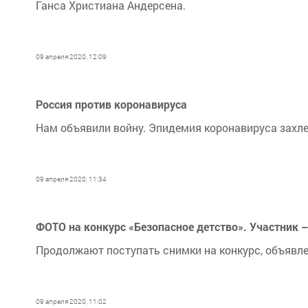
Ганса Христиана Андерсена.
09 апреля 2020, 12:09
Россия против коронавируса
Нам объявили войну. Эпидемия коронавируса захле
09 апреля 2020, 11:34
ФОТО на конкурс «Безопасное детство». Участник 
​​​​​​​Продолжают поступать снимки на конкурс, объ
09 апреля 2020, 11:02