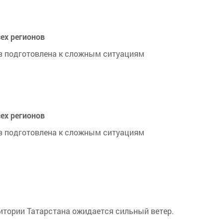
ех регионов
ов подготовлена к сложным ситуациям
ех регионов
ов подготовлена к сложным ситуациям
ритории Татарстана ожидается сильный ветер.