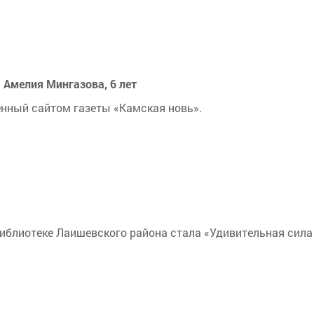
 Амелия Мингазова, 6 лет
енный сайтом газеты «Камская новь».
библиотеке Лаишевского района стала «Удивительная сила