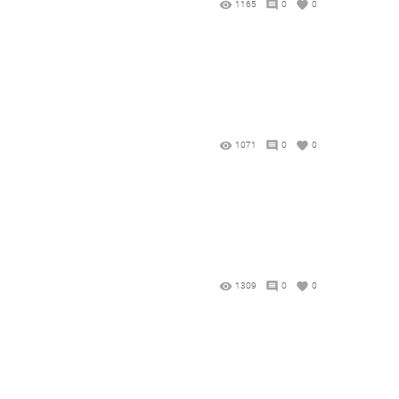
1165
0
0
1071
0
0
1309
0
0