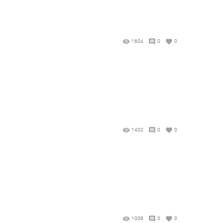
1604
0
0
1432
0
0
1009
0
0