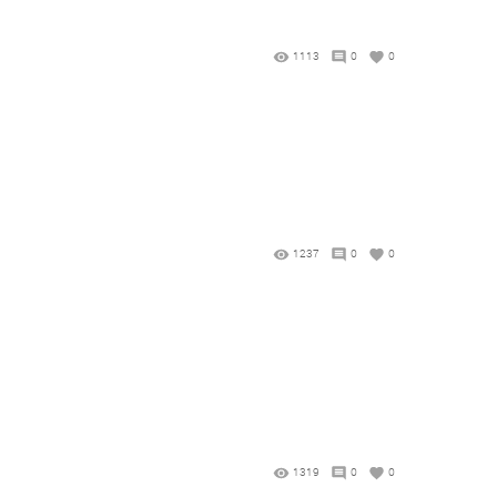
1113
0
0
1237
0
0
1319
0
0