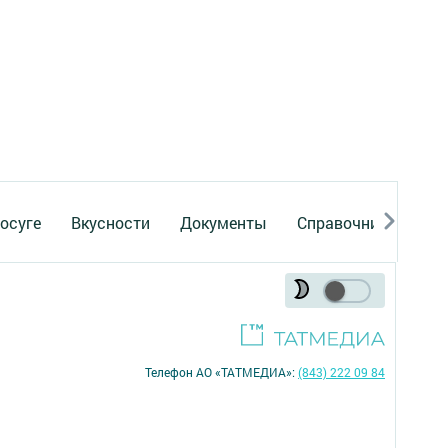
осуге
Вкусности
Документы
Справочник
Рек
Телефон АО «ТАТМЕДИА»:
(843) 222 09 84