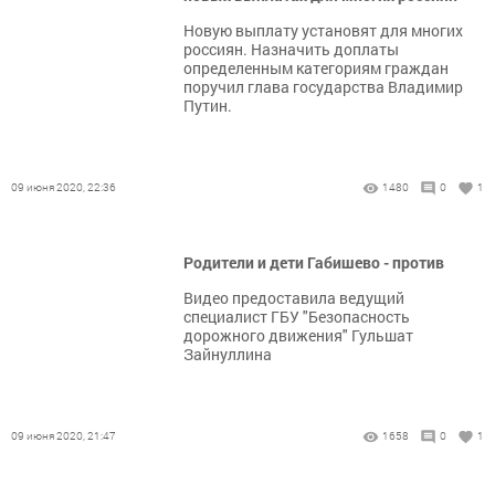
Новую выплату установят для многих
россиян. Назначить доплаты
определенным категориям граждан
поручил глава государства Владимир
Путин.
09 июня 2020, 22:36
1480
0
1
Родители и дети Габишево - против
Видео предоставила ведущий
специалист ГБУ "Безопасность
дорожного движения" Гульшат
Зайнуллина
09 июня 2020, 21:47
1658
0
1