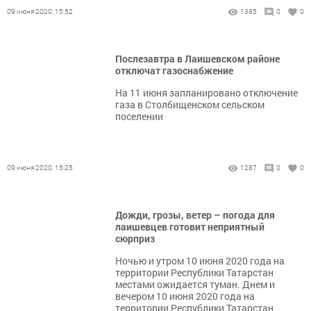
09 июня 2020, 15:52
1385
0
0
Послезавтра в Лаишевском районе
отключат газоснабжение
На 11 июня запланировано отключение
газа в Столбищенском сельском
поселении
09 июня 2020, 15:25
1287
0
0
Дожди, грозы, ветер – погода для
лаишевцев готовит неприятный
сюрприз
Ночью и утром 10 июня 2020 года на
территории Республики Татарстан
местами ожидается туман. Днем и
вечером 10 июня 2020 года на
территории Республики Татарстан