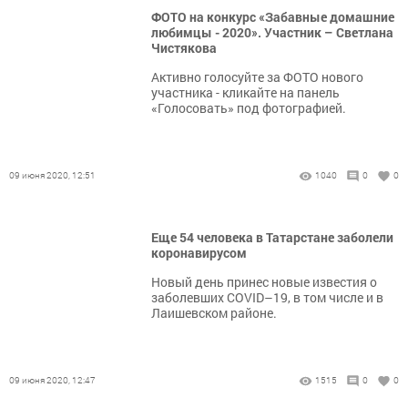
ФОТО на конкурс «Забавные домашние
любимцы - 2020». Участник – Светлана
Чистякова
Активно голосуйте за ФОТО нового
участника - кликайте на панель
«Голосовать» под фотографией.
09 июня 2020, 12:51
1040
0
0
Еще 54 человека в Татарстане заболели
коронавирусом
Новый день принес новые известия о
заболевших COVID–19, в том числе и в
Лаишевском районе.
09 июня 2020, 12:47
1515
0
0