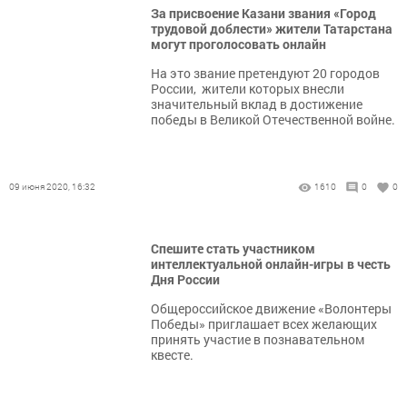
​​​​​​​За присвоение Казани звания «Город
трудовой доблести» жители Татарстана
могут проголосовать онлайн
​​​​​​​На это звание претендуют 20 городов
России, жители которых внесли
значительный вклад в достижение
победы в Великой Отечественной войне.
09 июня 2020, 16:32
1610
0
0
​​​​​​​Спешите стать участником
интеллектуальной онлайн-игры в честь
Дня России
​​​​​​​Общероссийское движение «Волонтеры
Победы» приглашает всех желающих
принять участие в познавательном
квесте.