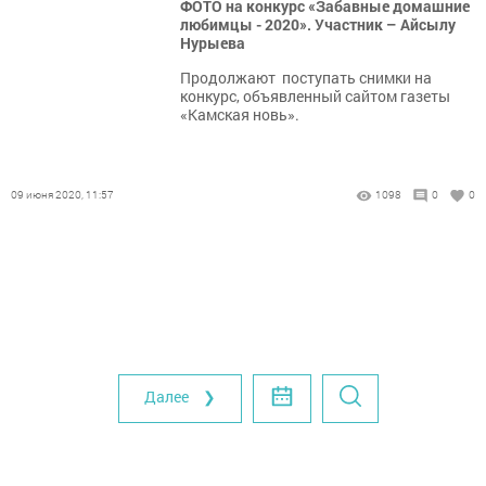
ФОТО на конкурс «Забавные домашние
любимцы - 2020». Участник – Айсылу
Нурыева
Продолжают поступать снимки на
конкурс, объявленный сайтом газеты
«Камская новь».
09 июня 2020, 11:57
1098
0
0
Далее ❯