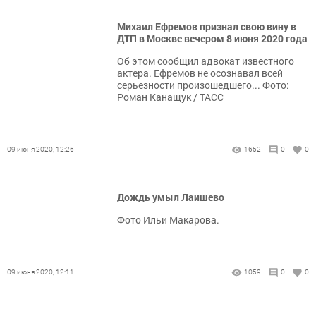
Михаил Ефремов признал свою вину в
ДТП в Москве вечером 8 июня 2020 года
Об этом сообщил адвокат известного
актера. Ефремов не осознавал всей
серьезности произошедшего... Фото:
Роман Канащук / ТАСС
09 июня 2020, 12:26
1652
0
0
Дождь умыл Лаишево
Фото Ильи Макарова.
09 июня 2020, 12:11
1059
0
0