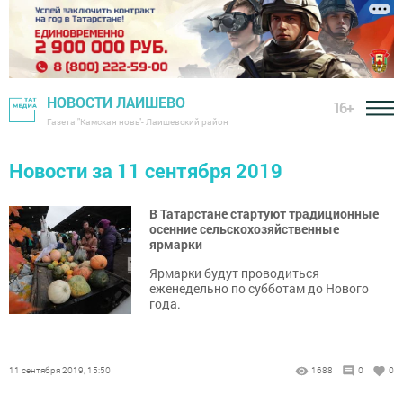
НОВОСТИ ЛАИШЕВО
16+
Газета "Камская новь"- Лаишевский район
Новости за 11 сентября 2019
В Татарстане стартуют традиционные
осенние сельскохозяйственные
ярмарки
Ярмарки будут проводиться
еженедельно по субботам до Нового
года.
11 сентября 2019, 15:50
1688
0
0