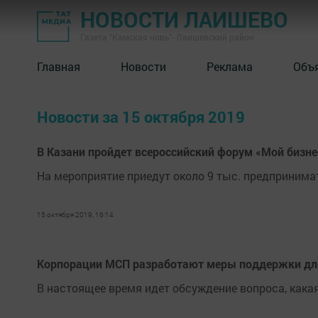
НОВОСТИ ЛАИШЕВО
Газета "Камская новь"- Лаишевский район
Главная
Новости
Реклама
Объ
Новости за 15 октября 2019
В Казани пройдет всероссийский форум «Мой бизне
На мероприятие приедут около 9 тыс. предпринимат
15 октября 2019, 16:14
Корпорации МСП разработают меры поддержки дл
В настоящее время идет обсуждение вопроса, как