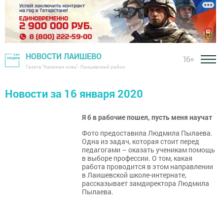
НОВОСТИ ЛАИШЕВО
16+
Газета "Камская новь"- Лаишевский район
Новости за 16 января 2020
Я б в рабочие пошел, пусть меня научат
Фото предоставила Людмила Пылаева.
Одна из задач, которая стоит перед
педагогами – оказать ученикам помощь
в выборе профессии. О том, какая
работа проводится в этом направлении
в Лаишевской школе-интернате,
рассказывает замдиректора Людмила
Пылаева.