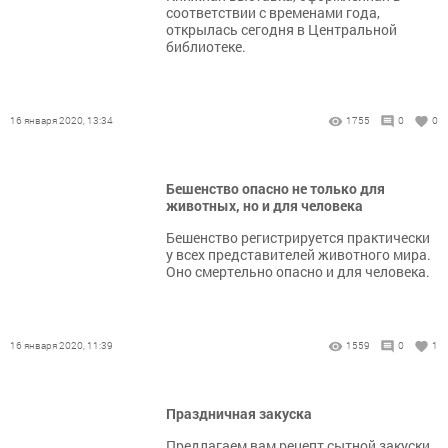
соответствии с временами года,
открылась сегодня в Центральной
библиотеке.
16 января 2020, 13:34
1755
0
0
Бешенство опасно не только для
животных, но и для человека
Бешенство регистрируется практически
у всех представителей животного мира.
Оно смертельно опасно и для человека.
16 января 2020, 11:39
1559
0
1
Праздничная закуска
Предлагаем вам рецепт сытной закуски