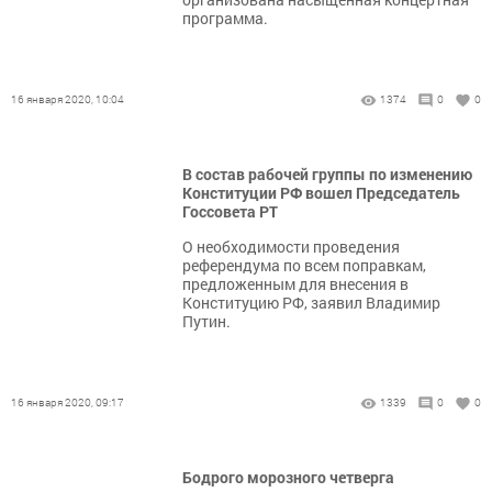
программа.
16 января 2020, 10:04
1374
0
0
В состав рабочей группы по изменению
Конституции РФ вошел Председатель
Госсовета РТ
О необходимости проведения
референдума по всем поправкам,
предложенным для внесения в
Конституцию РФ, заявил Владимир
Путин.
16 января 2020, 09:17
1339
0
0
Бодрого морозного четверга