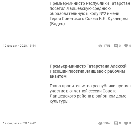
Премьер-министр Республики Татарстан
посетил Лаишевскую среднюю
образовательную школу №2 имени
Героя Советского Союза Б.К. Кузнецова
(Видео)
19 февраля 2020, 15:54
1758
0
0
Премьер-министр Татарстана Алексей
Песошин посетил Лаишево с рабочим
визитом
Глава правительства республики принял
участие в отчетной сессии Совета
Лаишевского района в районном доме
культуры.
19 февраля 2020, 14:42
2967
0
0