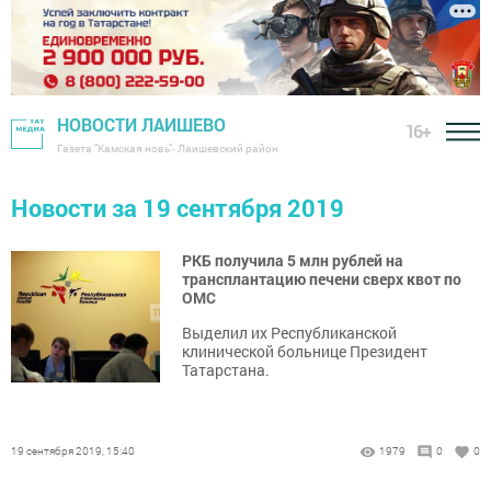
НОВОСТИ ЛАИШЕВО
16+
Газета "Камская новь"- Лаишевский район
Новости за 19 сентября 2019
РКБ получила 5 млн рублей на
трансплантацию печени сверх квот по
ОМС
Выделил их Республиканской
клинической больнице Президент
Татарстана.
19 сентября 2019, 15:40
1979
0
0