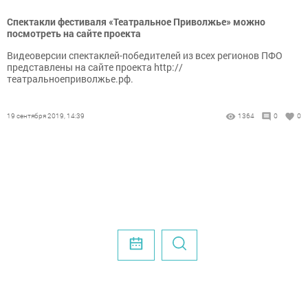
Спектакли фестиваля «Театральное Приволжье» можно
посмотреть на сайте проекта
Видеоверсии спектаклей-победителей из всех регионов ПФО
представлены на сайте проекта http://
театральноеприволжье.рф.
19 сентября 2019, 14:39
1364
0
0