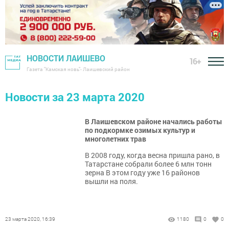
НОВОСТИ ЛАИШЕВО
16+
Газета "Камская новь"- Лаишевский район
Новости за 23 марта 2020
В Лаишевском районе начались работы
по подкормке озимых культур и
многолетних трав
В 2008 году, когда весна пришла рано, в
Татарстане собрали более 6 млн тонн
зерна В этом году уже 16 районов
вышли на поля.
23 марта 2020, 16:39
1180
0
0