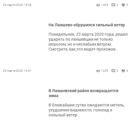
23 марта 2020, 15:29
1425
0
0
На Лаишево обрушился сильный ветер
Понедельник, 23 марта 2020 года, решил
ударить по лаишевцам не только
морозом, но и неслабым ветром.
Смотрите, как это видят прохожие.
23 марта 2020, 14:31
1205
0
0
В Лаишевский район возвращается
зима
В ближайшие сутки ожидаются метель,
ухудшение видимости, гололед и
сильный ветер.