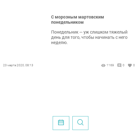
С морозным мартовским
понедельником
Понедельник — уж слишком тяжелый
день для того, чтобы начинать с него
неделю.
23 марта 2020, 08:13
1169
0
0