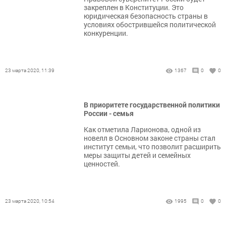
закреплен в Конституции. Это
юридическая безопасность страны в
условиях обострившейся политической
конкуренции.
23 марта 2020, 11:39
1367
0
0
​​​​​​​В приоритете государственной политики
России - семья
​​​​​​​Как отметила Ларионова, одной из
новелл в Основном законе страны стал
институт семьи, что позволит расширить
меры защиты детей и семейных
ценностей.
23 марта 2020, 10:54
1995
0
0