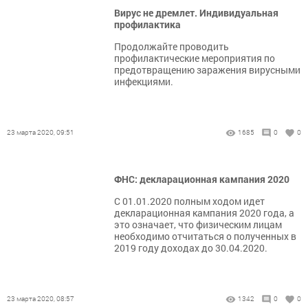
Вирус не дремлет. Индивидуальная
профилактика
Продолжайте проводить
профилактические мероприятия по
предотвращению заражения вирусными
инфекциями.
23 марта 2020, 09:51
1685
0
0
ФНС: декларационная кампания 2020
С 01.01.2020 полным ходом идет
декларационная кампания 2020 года, а
это означает, что физическим лицам
необходимо отчитаться о полученных в
2019 году доходах до 30.04.2020.
23 марта 2020, 08:57
1342
0
0