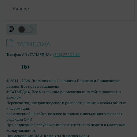
Разное
Телефон АО «ТАТМЕДИА»:
(843) 222 09 84
16+
© 2011 - 2026. "Камская новь" - новости Лаишево и Лаишевского
района. Все права защищены.
© ТАТМЕДИА. Все материалы, размещенные на сайте, защищены
законом.
Перепечатка, воспроизведение и распространение в любом объеме
информации,
размещенной на сайте, возможна только с письменного согласия
редакций СМИ.
При поддержке Республиканского агентства по печати и массовым
коммуникациям.
Наименование СМИ: Кама ягы (Камская новь)