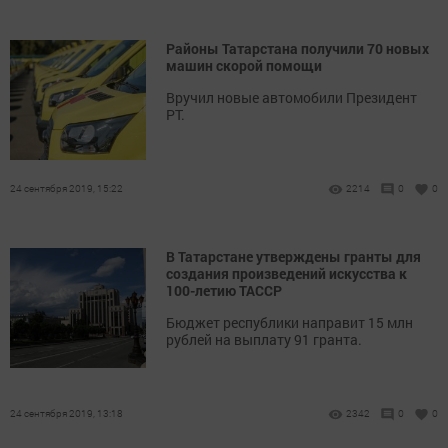
Районы Татарстана получили 70 новых
машин скорой помощи
Вручил новые автомобили Президент
РТ.
24 сентября 2019, 15:22
2214
0
0
В Татарстане утверждены гранты для
создания произведений искусства к
100-летию ТАССР
Бюджет республики направит 15 млн
рублей на выплату 91 гранта.
24 сентября 2019, 13:18
2342
0
0