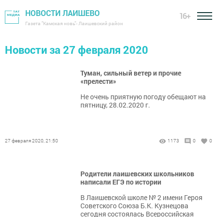
НОВОСТИ ЛАИШЕВО
16+
Газета "Камская новь"- Лаишевский район
Новости за 27 февраля 2020
Туман, сильный ветер и прочие
«прелести»
Не очень приятную погоду обещают на
пятницу, 28.02.2020 г.
27 февраля 2020, 21:50
1173
0
0
Родители лаишевских школьников
написали ЕГЭ по истории
В Лаишевской школе № 2 имени Героя
Советского Союза Б.К. Кузнецова
сегодня состоялась Всероссийская