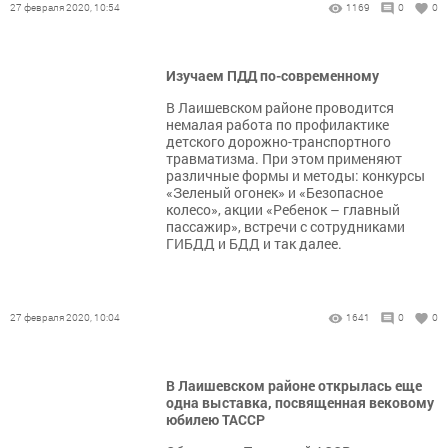
27 февраля 2020, 10:54
1169
0
0
Изучаем ПДД по-современному
В Лаишевском районе проводится
немалая работа по профилактике
детского дорожно-транспортного
травматизма. При этом применяют
различные формы и методы: конкурсы
«Зеленый огонек» и «Безопасное
колесо», акции «Ребенок – главный
пассажир», встречи с сотрудниками
ГИБДД и БДД и так далее.
27 февраля 2020, 10:04
1641
0
0
В Лаишевском районе открылась еще
одна выставка, посвященная вековому
юбилею ТАССР