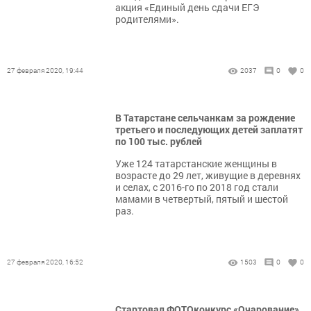
акция «Единый день сдачи ЕГЭ
родителями».
27 февраля 2020, 19:44
2037
0
0
В Татарстане сельчанкам за рождение
третьего и последующих детей заплатят
по 100 тыс. рублей
Уже 124 татарстанские женщины в
возрасте до 29 лет, живущие в деревнях
и селах, с 2016-го по 2018 год стали
мамами в четвертый, пятый и шестой
раз.
27 февраля 2020, 16:52
1503
0
0
Стартовал ФОТОконкурс «Очарование»