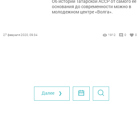
Об истории Татарской АССР от самого ее
основания до современности можно в
молодежном центре «Волга».
27 февраля 2020, 09:34
1912
0
0
Далее ❯