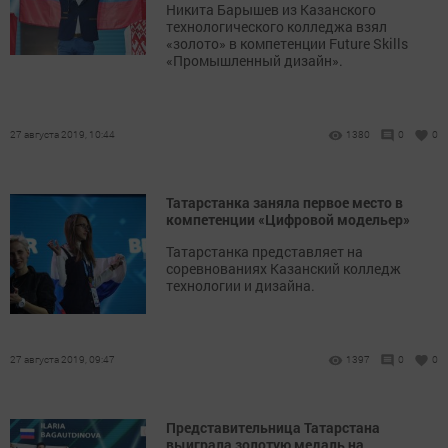
Никита Барышев из Казанского
технологического колледжа взял
«золото» в компетенции Future Skills
«Промышленный дизайн».
27 августа 2019, 10:44
1380
0
0
Татарстанка заняла первое место в
компетенции «Цифровой модельер»
Татарстанка представляет на
соревнованиях Казанский колледж
технологии и дизайна.
27 августа 2019, 09:47
1397
0
0
Представительница Татарстана
выиграла золотую медаль на