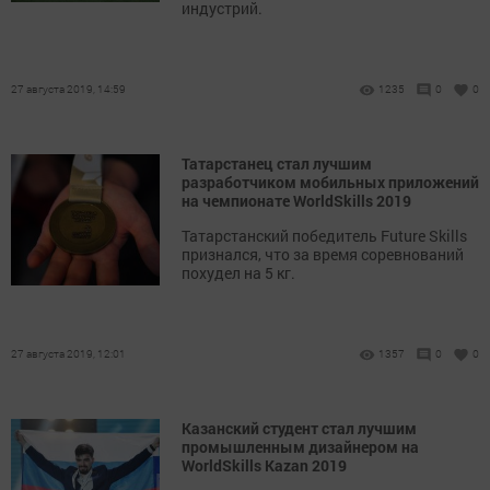
индустрий.
27 августа 2019, 14:59
1235
0
0
Татарстанец стал лучшим
разработчиком мобильных приложений
на чемпионате WorldSkills 2019
Татарстанский победитель Future Skills
признался, что за время соревнований
похудел на 5 кг.
27 августа 2019, 12:01
1357
0
0
Казанский студент стал лучшим
промышленным дизайнером на
WorldSkills Kazan 2019