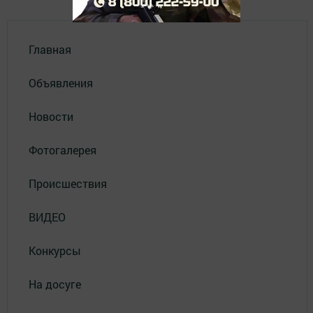
Главная
Объявления
Новости
Фотогалерея
Происшествия
ВИДЕО
Конкурсы
На досуге