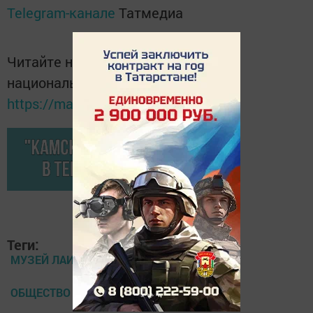
Telegram-канале
Татмедиа
Читайте новости Татарстана в
национальном мессенджере MАХ:
https://max.ru/tatmedia
Теги:
МУЗЕЙ ЛАИШЕВСКОГО КРАЯ
ОБЩЕСТВО СЛЕПЫХ