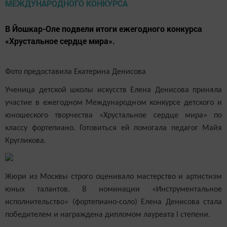
В Йошкар-Оле подвели итоги ежегодного конкурса
«Хрустальное сердце мира».
Фото предоставила Екатерина Денисова
Ученица детской школы искусств Елена Денисова приняла
участие в ежегодном Международном конкурсе детского и
юношеского творчества «Хрустальное сердце мира» по
классу фортепиано. Готовиться ей помогала педагог Майя
Кругликова.
Жюри из Москвы строго оценивало мастерство и артистизм
юных талантов. В номинации «Инструментальное
исполнительство» (фортепиано-соло) Елена Денисова стала
победителем и награждена дипломом лауреата
I
степени.