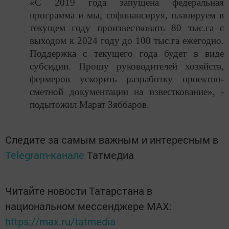
«С 2019 года запущена федеральная
программа и мы, софинансируя, планируем в
текущем году произвестковать 80 тыс.га с
выходом к 2024 году до 100 тыс.га ежегодно.
Поддержка с текущего года будет в виде
субсидии. Прошу руководителей хозяйств,
фермеров ускорить разработку проектно-
сметной документации на известкование», -
подытожил Марат Зяббаров.
Следите за самым важным и интересным в
Telegram-канале
Татмедиа
Читайте новости Татарстана в
национальном мессенджере MАХ:
https://max.ru/tatmedia