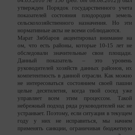
04.05.2010 № 150
(
ред. от 08.08.2012
)) был
утвержден Порядок государственного учета
показателей состояния плодородия земель
сельскохозяйственного назначения. Но эти
нормативные акты не всеми соблюдаются.
Марат Зяббаров акцентировал внимание на
ом, что есть районы, которые 10-15 лет не
обследовали значительные свои площади.
Данный показатель – это уровень
руководителей хозяйств данных районов, их
компетентность в данной отрасли. Как можно
не интересоваться состоянием своей пашни
целые десятилетия, когда твой сосед уже
управляет всем этим процессом. Такой
небрежный подход ряда руководителей нас не
устраивает. Поэтому, если ситуация в текущем
году у них не исправиться, мы начнем
применять санкции, ограничивая бюджетную