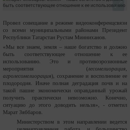
Провел совещание в режиме видеоконференцсвязи
со всеми муниципальными районами Президент
Республики Татарстан Рустам Минниханов.
«Мы все знаем, земля – наше богатство и должно
быть соответствующее отношение к ее
использованию. Это и противоэрозионные
мероприятия (
лесомелиорация,
агролесомелиорация
), сохранение и восполнение ее
плодородия. Иначе полная деградация почв и на
такой пашне экономически оправданный урожай
получить практически невозможно. Конечно,
ситуацию до этого доводить нельзя», - отметил
Марат Зяббаров.
Министерством в этом направлении ведется
целенаправленная работа, и большинство