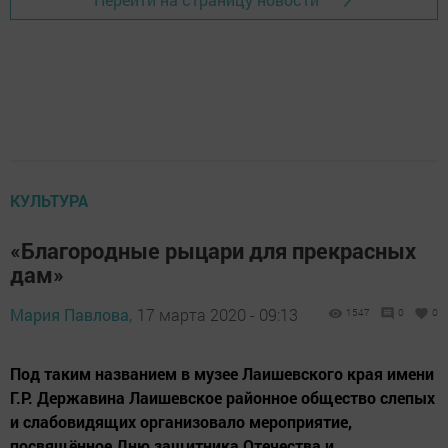
КУЛЬТУРА
«Благородные рыцари для прекрасных
дам»
Мария Павлова,
17 марта 2020 - 09:13
1547
0
0
Под таким названием в музее Лаишевского края имени
Г.Р. Державина Лаишевское районное общество слепых
и слабовидящих организовало мероприятие,
посвящённое Дню защитника Отечества и