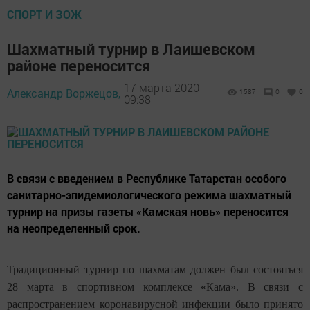
СПОРТ И ЗОЖ
Шахматный турнир в Лаишевском
районе переносится
17 марта 2020 -
Александр Воржецов,
1587
0
0
09:38
В связи с введением в Республике Татарстан особого
санитарно-эпидемиологического режима шахматный
турнир на призы газеты «Камская новь» переносится
на неопределенный срок.
Традиционный турнир по шахматам должен был состояться
28 марта в спортивном комплексе «Кама». В связи с
распространением коронавирусной инфекции было принято