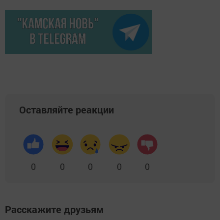
Оставляйте реакции
0
0
0
0
0
Расскажите друзьям