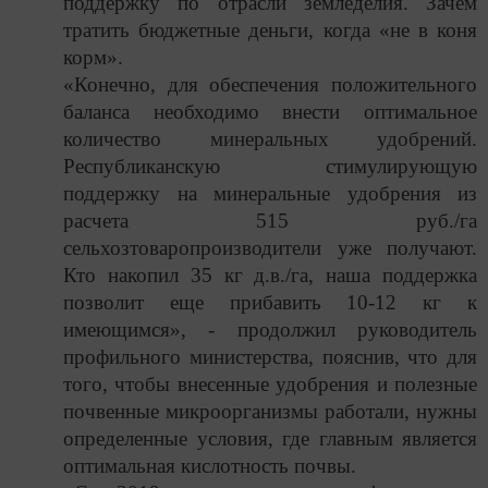
поддержку по отрасли земледелия. Зачем
тратить бюджетные деньги, когда «не в коня
корм».
«Конечно, для обеспечения положительного
баланса необходимо внести оптимальное
количество минеральных удобрений.
Республиканскую стимулирующую
поддержку на минеральные удобрения из
расчета 515 руб./га
сельхозтоваропроизводители уже получают.
Кто накопил 35 кг д.в./га, наша поддержка
позволит еще прибавить 10-12 кг к
имеющимся», - продолжил руководитель
профильного министерства, пояснив, что для
того, чтобы внесенные удобрения и полезные
почвенные микроорганизмы работали, нужны
определенные условия, где главным является
оптимальная кислотность почвы.