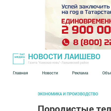
НОВОСТИ ЛАИШЕВО
Газета "Камская новь"- Лаишевский район
Главная
Новости
Реклама
Объ
ЭКОНОМИКА И ПРОИЗВОДСТВО
Породистые теля