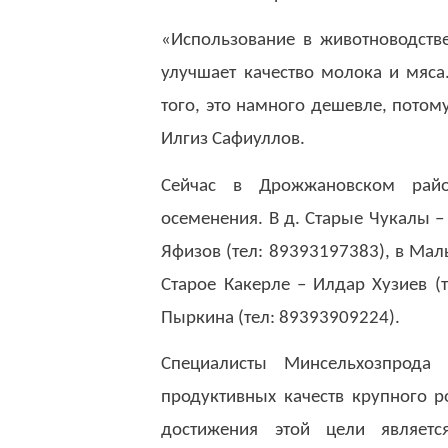
«Использование в животноводстве
улучшает качество молока и мяса
того, это намного дешевле, потом
Илгиз Сафиуллов.
Сейчас в Дрожжановском райо
осеменения. В д. Старые Чукалы –
Яфизов (тел: 89393197383), в Мал
Старое Какерле – Илдар Хузиев (
Пыркина (тел: 89393909224).
Специалисты Минсельхозпрода
продуктивных качеств крупного 
достижения этой цели являетс