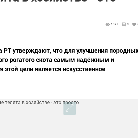
1691
0
 РТ утверждают, что для улучшения породны
ого рогатого скота самым надёжным и
 этой цели является искусственное