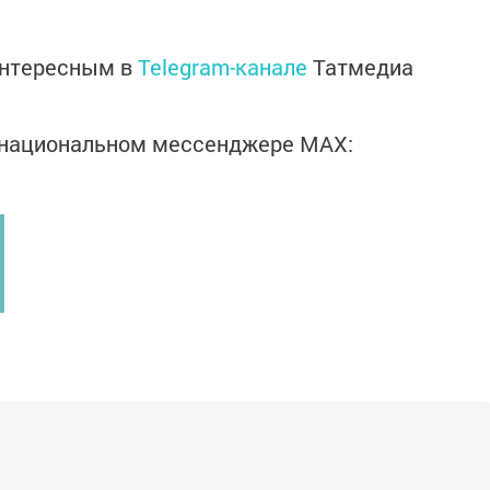
интересным в
Telegram-канале
Татмедиа
в национальном мессенджере MАХ: