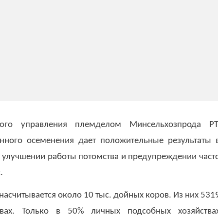
ного управления племделом Минсельхозпрода РТ
енного осеменения дает положительные результаты 
 улучшении работы потомства и предупреждении част
.
асчитывается около 10 тыс. дойных коров. Из них 531
вах. Только в 50% личных подсобных хозяйства