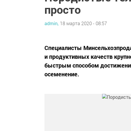
просто
admin,
18 марта 2020 - 08:57
Специалисты Минсельхозпрода
и продуктивных качеств крупн
быстрым способом достижения
осеменение.