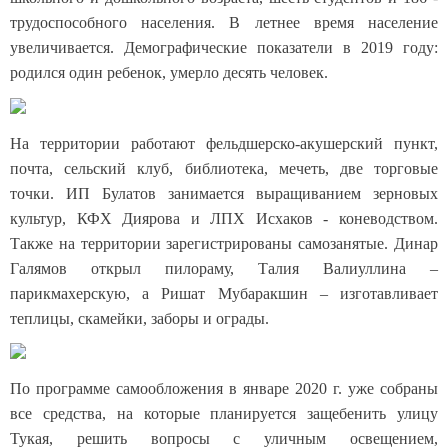
трудоспособного населения. В летнее время население
увеличивается. Демографические показатели в 2019 году:
родился один ребенок, умерло десять человек.
На территории работают фельдшерско-акушерский пункт,
почта, сельский клуб, библиотека, мечеть, две торговые
точки. ИП Булатов занимается выращиванием зерновых
культур, КФХ Диярова и ЛПХ Исхаков - коневодством.
Также на территории зарегистрированы самозанятые. Динар
Галямов открыл пилораму, Талия Валиуллина –
парикмахерскую, а Ришат Мубаракшин – изготавливает
теплицы, скамейки, заборы и ограды.
По программе самообложения в январе 2020 г. уже собраны
все средства, на которые планируется защебенить улицу
Тукая, решить вопросы с уличным освещением,