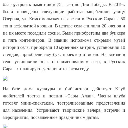
благоустроить памятник к 75 – летию Дня Победы. В 2019г.
были проведены следующие работы: защебенили улицу
Озерная, ул. Комсомольская и завезли в Русские Саралы 50
тонн асфальтной крошки. В центре села спилили 20 кленов и
на их месте посадили сосны. Были приобретены два бункера
и пять контейнеров. В здании исполкома открыли музей
истории села, приобрели 10 музейных витрин, установили 10
стендов, приобрели ноутбук, проектор и экран. На въезде в
село установили знак с наименованием села, в Русских
Саралах планируют установить в этом году.
На базе дома культуры и библиотеки действует Клуб
любителей театра и поэзии «Сары Алан». Члены клуба
готовят мини-спектакли, театрализованные представления
для населения. Устраивают творческие вечера, встречи и
мероприятия, посвященные праздничным датам.