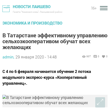
НОВОСТИ ЛАИШЕВО
16+
Газета "Камская новь"- Лаишевский район
ЭКОНОМИКА И ПРОИЗВОДСТВО
В Татарстане эффективному управлению
сельхозкооперативом обучат всех
желающих
admin,
29 января 2020 - 14:48
937
0
0
С 4 по 6 февраля начинается обучение 2 потока
модульного экспресс-курса «Кооперативный
управленец».