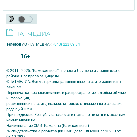
Телефон АО «ТАТМЕДИА»:
(843) 222 09 84
16+
© 2011 - 2026. "Камская новь" - новости Лаишево и Лаишевского
района. Все права защищены.
© ТАТМЕДИА. Все материалы, размещенные на сайте, защищены
законом.
Перепечатка, воспроизведение и распространение в любом объеме
информации,
размещенной на сайте, возможна только с письменного согласия
редакций СМИ.
При поддержке Республиканского агентства по печати и массовым
коммуникациям.
Наименование СМИ: Кама ягы (Камская новь)
№ свидетельства о регистрации СМИ, дата: Эл №ФC 77-90200 от
07.10.2025