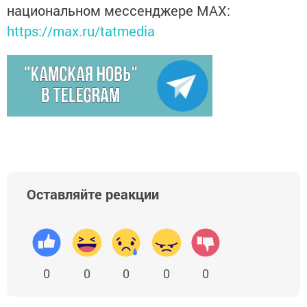
национальном мессенджере MАХ:
https://max.ru/tatmedia
Оставляйте реакции
0
0
0
0
0