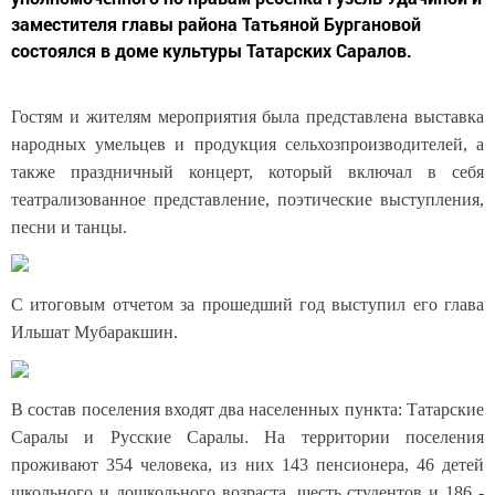
заместителя главы района Татьяной Бургановой
состоялся в доме культуры Татарских Саралов.
Гостям и жителям мероприятия была представлена выставка
народных умельцев и продукция сельхозпроизводителей, а
также праздничный концерт, который включал в себя
театрализованное представление, поэтические выступления,
песни и танцы.
С итоговы
м отчетом за прошедший год выступил его глава
Ильшат Мубаракшин.
В состав поселения входят два населенных пункта: Татарские
Саралы и Русские Саралы. На территории поселения
проживают 354 человека, из них 143 пенсионера, 46 детей
школьного и дошкольного возраста, шесть студентов и 186 -