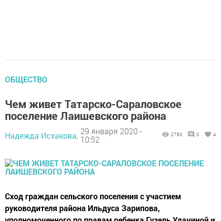
ОБЩЕСТВО
Чем живет Татарско-Сараловское
поселение Лаишевского района
29 января 2020 -
Надежда Исхакова,
2780
0
4
10:52
Сход граждан сельского поселения с участием
руководителя района Ильдуса Зарипова,
уполномоченного по правам ребенка Гузель Удачиной и