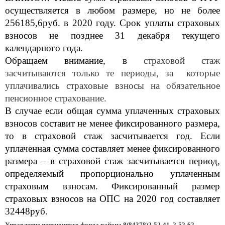
осуществляется в любом размере, но не более
256185,6руб. в 2020 году. Срок уплаты страховых
взносов не позднее 31 декабря текущего
календарного года.
Обращаем внимание, в
страховой стаж
засчитываются только те периоды, за которые
уплачивались страховые взносы на обязательное
пенсионное страхование.
В случае если общая сумма уплаченных страховых
взносов составит не менее фиксированного размера,
то в страховой стаж засчитывается год. Если
уплаченная сумма составляет менее фиксированного
размера – в страховой стаж засчитывается период,
определяемый пропорционально уплаченным
страховым взносам. Фиксированный размер
страховых взносов на ОПС на 2020 год составляет
32448руб.
Управление пенсионного фонда района 8(84378)2-52-41, 2-52-62