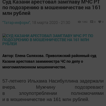
Суд Казани арестовал замглаву МЧС РТ
по подозрению в мошенничестве на 161
млн рублей
"Татар-информ",
18 марта 2020 - 21:30
1362
0
0
Автор: Елена Саляхова. Приволжский районный суд
Казани арестовал замминистра ЧС по делу о
многомиллионном мошенничестве.
57-летнего Ильхама Насибуллина задержали
вчера. Мужчину подозревают
в злоупотреблении полномочиями
и в мошенничестве на 161 млн рублей.