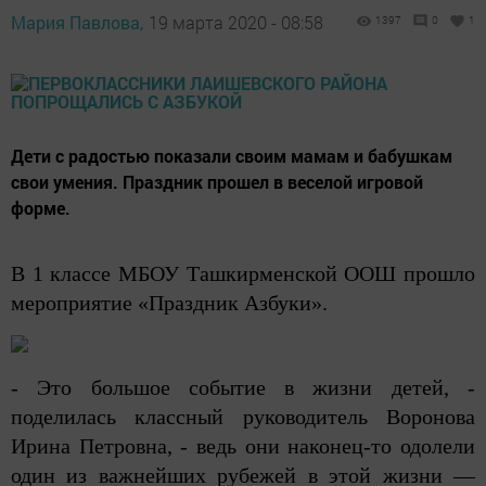
Мария Павлова,
19 марта 2020 - 08:58
1397
0
1
Дети с радостью показали своим мамам и бабушкам
свои умения. Праздник прошел в веселой игровой
форме.
В 1 классе МБОУ Ташкирменской ООШ прошло
мероприятие «Праздник Азбуки».
- Это большое событие в жизни детей, -
поделилась классный руководитель Воронова
Ирина Петровна, - ведь они наконец-то одолели
один из важнейших рубежей в этой жизни —