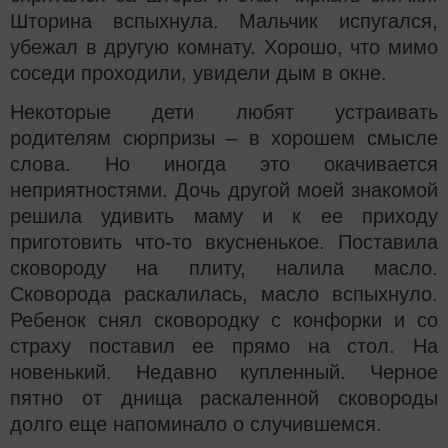
Шторина вспыхнула. Мальчик испугался,
убежал в другую комнату. Хорошо, что мимо
соседи проходили, увидели дым в окне.
Некоторые дети любят устраивать
родителям сюрпризы – в хорошем смысле
слова. Но иногда это окачивается
неприятностями. Дочь другой моей знакомой
решила удивить маму и к ее приходу
приготовить что-то вкусненькое. Поставила
сковороду на плиту, налила масло.
Сковорода раскалилась, масло вспыхнуло.
Ребенок снял сковородку с конфорки и со
страху поставил ее прямо на стол. На
новенький. Недавно купленный. Черное
пятно от днища раскаленной сковороды
долго еще напоминало о случившемся.