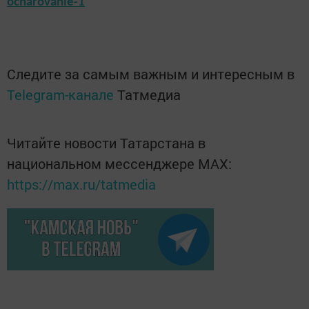
ocharovanie-1
Следите за самым важным и интересным в
Telegram-канале
Татмедиа
Читайте новости Татарстана в
национальном мессенджере MАХ:
https://max.ru/tatmedia