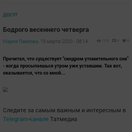
ДОСУГ
Бодрого весеннего четверга
Мария Павлова,
19 марта 2020 - 08:14
1112
0
0
Прочитал, что существует "синдром утомительного сна"
- когда просыпаешься утром уже уставшим. Так вот,
оказывается, что со мной...
Следите за самым важным и интересным в
Telegram-канале
Татмедиа