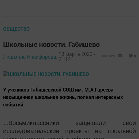
ОБЩЕСТВО
Школьные новости. Габишево
18 марта 2020 -
Людмила Никифорова,
1523
0
0
21:12
У учеников Габишевской СОШ им. М.А.Гареева
насыщенная школьная жизнь, полная интересных
событий.
1.Восьмиклассники защищали свои
исследовательские проекты на школьной
научно-практической конференции.