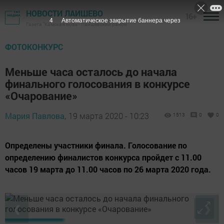
НОВОСТИ ЛАИШЕВО
16+
3
Автоматическое закрытие баннера через
Газета "Камская новь"- Лаишевский район
ФОТОКОНКУРС
Меньше часа осталось до начала
финального голосования в конкурсе
«Очарование»
Мария Павлова,
19 марта 2020 - 10:23
1513
0
0
Определены участники финала. Голосование по
определению финалистов конкурса пройдет с 11.00
часов 19 марта до 11.00 часов по 26 марта 2020 года.
❮
❯