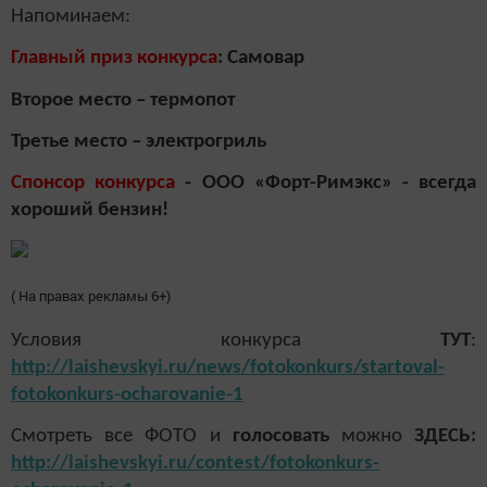
Напоминаем:
Главный приз конкурса
: Самовар
Второе место – термопот
Третье место – электрогриль
Спонсор конкурса
- ООО «Форт-Римэкс» - всегда
хороший бензин!
( На правах рекламы 6+)
Условия конкурса
ТУТ
:
http://laishevskyi.ru/news/fotokonkurs/startoval-
fotokonkurs-ocharovanie-1
Смотреть все ФОТО и
голосовать
можно
ЗДЕСЬ:
http://laishevskyi.ru/contest/fotokonkurs-