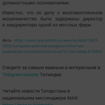
должностными полномочиями.
Известно, что по делу о многомиллионном
мошенничестве были задержаны директор
и замдиректора одной из местных фирм.
Фото -
https://www.tatar-inform.ru/news/incident/18-03-
2020/sud-kazani-arestoval-zamglavu-mchs-rt-po-
podozreniyu-v-moshennichestve-na-161-mln-rubley-5730052
Следите за самым важным и интересным в
Telegram-канале
Татмедиа
Читайте новости Татарстана в
национальном мессенджере MАХ:
https://max.ru/tatmedia