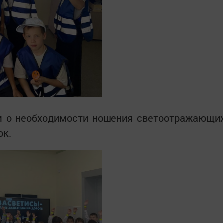
 о необходимости ношения светоотражающи
ок.