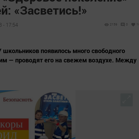
й: «Засветись!»
 - 17:54
2159
0
1
У школьников появилось много свободного
тим — проводят его на свежем воздухе. Между