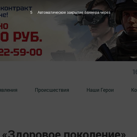
4
Автоматическое закрытие баннера через
1
явления
Происшествия
Наши Герои
Ко
«Здоровое поколение»