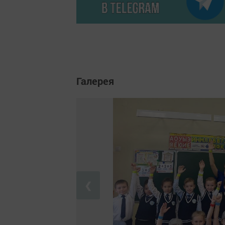
Галерея
❮