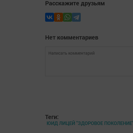
Расскажите друзьям
Нет комментариев
Теги:
ЮИД ЛИЦЕЙ "ЗДОРОВОЕ ПОКОЛЕНИЕ