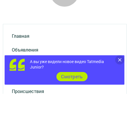
Главная
Объявления
А вы уже видели новое видео Tatmedia
Новости
Junior?
Cмотреть
Фотогалерея
Происшествия
ВИДЕО
Конкурсы