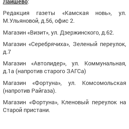
Лаишево
:
Редакция газеты «Камская новь», ул.
М.Ульяновой, д.56, офис 2.
Магазин «Визит», ул. Дзержинского, д.62.
Магазин «Серебрячиха», Зеленый переулок,
д.7
Магазин «Автолидер», ул. Коммунальная,
д.1а (напротив старого ЗАГСа)
Магазин «Фортуна», ул. Комсомольская
(напротив Райгаза).
Магазин «Фортуна», Кленовый переулок на
Старой пристани.