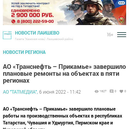
НОВОСТИ ЛАИШЕВО
16+
Газета "Камская новь"- Лаишевский район
НОВОСТИ РЕГИОНА
АО «Транснефть – Прикамье» завершило
плановые ремонты на объектах в пяти
регионах
АО "ТАТМЕДИА",
6 июня 2022 - 11:42
1627
0
0
АО «Транснефть – Прикамье» завершило плановые
работы на производственных объектах в республиках
Татарстан, Чувашия и Удмуртия, Пермском крае и