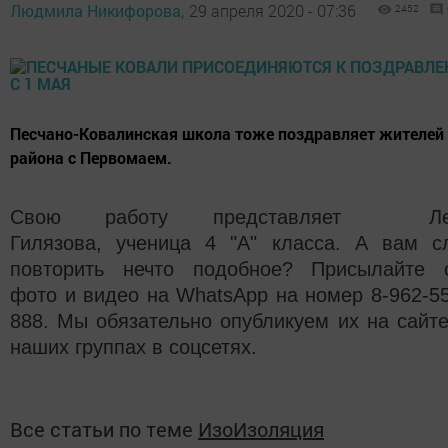
Людмила Никифорова,
29 апреля 2020 - 07:36
2452
Песчано-Ковалинская школа тоже поздравляет жителей
района с Первомаем.
Свою работу представляет Ле
Гилязова, ученица 4 "А" класса. А
вам сл
повторить нечто подобное? Присылайте 
фото и видео на WhatsApp на номер 8-962-55
888. Мы обязательно опубликуем их на сайте
наших группах в соцсетях.
Все статьи по теме
ИзоИзоляция