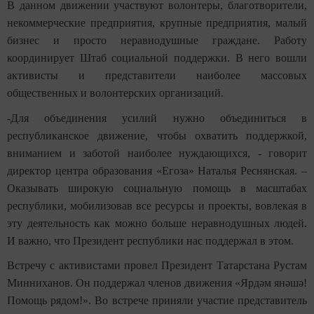
В данном движении участвуют волонтеры, благотворители,
некоммерческие предприятия, крупные предприятия, малый
бизнес и просто неравнодушные граждане. Работу
координирует Штаб социальной поддержки. В него вошли
активисты и представители наиболее массовых
общественных и волонтерских организаций.
-Для объединения усилий нужно объединиться в
республиканское движение, чтобы охватить поддержкой,
вниманием и заботой наиболее нуждающихся, - говорит
директор центра образования «Егоза» Наталья Реснянская. –
Оказывать широкую социальную помощь в масштабах
республики, мобилизовав все ресурсы и проекты, вовлекая в
эту деятельность как можно больше неравнодушных людей.
И важно, что Президент республики нас поддержал в этом.
Встречу с активистами провел Президент Татарстана Рустам
Минниханов. Он поддержал членов движения «Ярдәм янәшә!
Помощь рядом!». Во встрече приняли участие представитель