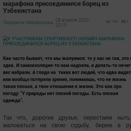
марафона присоединился борец из
Узбекистана
28 апреля 2020 -
Людмила Никифорова,
1384
0
22:10
Как часто бывает, что мы жалуемся: то у нас не так, это 
эдак. И самоизоляция-то нам надоела, и делать-то нечег
вес набрали. А глядя на таких вот людей, что едва видят
или вообще потеряли зрение, понимаешь, что не жизнь
такая плохая, а твое отношение к жизни. Это как про
погоду: "У природы нет плохой погоды. Есть плохая
одежда".
Так что, дорогие друзья, перестаем ныт
жаловаться на свою судьбу, берем в р