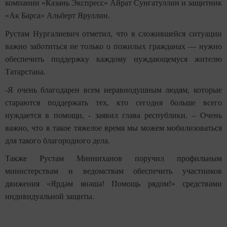
компании «Казань Экспресс» Айрат Сунгатуллин и защитник
«Ак Барса» Альберт Яруллин.
Рустам Нургалиевич отметил, что в сложившейся ситуации
важно заботиться не только о пожилых гражданах — нужно
обеспечить поддержку каждому нуждающемуся жителю
Татарстана.
-Я очень благодарен всем неравнодушным людям, которые
стараются поддержать тех, кто сегодня больше всего
нуждается в помощи, - заявил глава республики. – Очень
важно, что в такое тяжелое время мы можем мобилизоваться
для такого благородного дела.
Также Рустам Минниханов поручил профильным
министерствам и ведомствам обеспечить участников
движения «Ярдәм янәшә! Помощь рядом!» средствами
индивидуальной защиты.