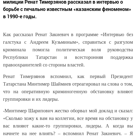
милиции Ренат Тимерзянов рассказал в интервью о
борьбе с печально известным «казанским феноменом»
в 1990-е годы.
Как рассказал Ренат Закиевич в программе «Интервью без
галстука с Андреем Кузьминым», справиться с разгулом
криминала помогла политическая воля руководства
Республики Татарстан и всесторонняя поддержка
правоохранителей со стороны властей.
Ренат Тимерзянов вспомнил, как первый Президент
Татарстана Минтимер Шаймиев отреагировал на слова о том,
что на оперативную криминогенную обстановку влияют
группировки и их лидеры.
-Минтимер Шарипович жестко оборвал мой доклад и сказал:
«Сколько хожу к вам на коллегии, все время на обстановку у
вас влияют какие-то группировки, лидеры. А когда вы
начнете на нее влиять? – вспомнил Ренат Закиевич. – Я