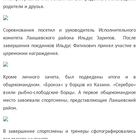
родители и друзья.
Соревнования посетил и руководитель Исполнительного
комитета Лаишевского района Ильдус Зарипов. После
завершения поединков Ильдус Фатихович принял участие в
церемонии награждения.
Кроме личного зачета, был подведены итоги и в
общекомандном. «Бронза» у борцов из Казани. «Серебро»
взяли рыбно-слободские борцы. А первое общекомандное
место завоевали спортсмены, представляющие Лаишевский
район.
В завершение спортсмены и тренеры сфотографировались