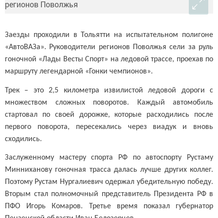
Заезды проходили в Тольятти на испытательном полигоне
«АвтоВАЗа». Руководители регионов Поволжья сели за руль
гоночной «Лады Весты Спорт» на ледовой трассе, проехав по
маршруту легендарной «Гонки чемпионов».
Трек – это 2,5 километра извилистой ледовой дороги с
множеством сложных поворотов. Каждый автомобиль
стартовал по своей дорожке, которые расходились после
первого поворота, пересекались через виадук и вновь
сходились.
Заслуженному мастеру спорта РФ по автоспорту Рустаму
Минниханову гоночная трасса далась лучше других коллег.
Поэтому Рустам Нургалиевич одержал убедительную победу.
Вторым стал полномочный представитель Президента РФ в
ПФО Игорь Комаров. Третье время показал губернатор