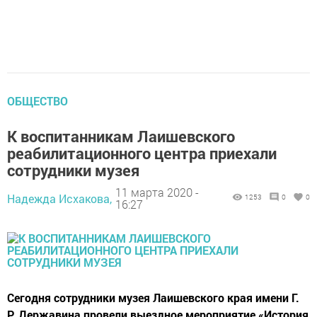
ОБЩЕСТВО
К воспитанникам Лаишевского
реабилитационного центра приехали
сотрудники музея
11 марта 2020 -
Надежда Исхакова,
1253
0
0
16:27
Сегодня сотрудники музея Лаишевского края имени Г.
Р. Державина провели выездное мероприятие «История