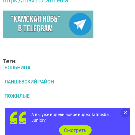
Теги:
БОЛЬНИЦА
ЛАИШЕВСКИЙ РАЙОН
ПОЖИЛЫЕ
НАЦПРОЕКТ
А вы уже видели новое видео Tatmedia
Junior?
РЕКЛАМА В ЛАИШЕВЕ
Cмотреть