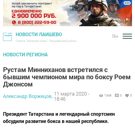
НОВОСТИ ЛАИШЕВО
16+
Газета "Камская новь"- Лаишевский район
НОВОСТИ РЕГИОНА
Рустам Минниханов встретился с
бывшим чемпионом мира по боксу Роем
Джонсом
11 марта 2020 -
Александр Воржецов,
1349
0
0
18:46
Президент Татарстана и легендарный спортсмен
обсудили развитие бокса в нашей республике.