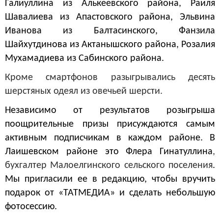
Галиуллина из Алькеевского района, Раиля
Шавалиева из Апастовского района, Эльвина
Иванова из Балтасинского, Фанзила
Шайхутдинова из Актанышского района, Розалия
Мухамадиева из Сабинского района.
Кроме смартфонов разыгрывались десять
шерстяных одеял из овечьей шерсти.
Независимо от результатов розыгрыша
поощрительные призы присуждаются самым
активным подписчикам в каждом районе. В
Лаишевском районе это Флера Гинатуллина
,
бухгалтер Малоелгинского сельского поселения
.
Мы пригласили ее в редакцию, чтобы вручить
подарок от «ТАТМЕДИА» и сделать небольшую
фотосессию.