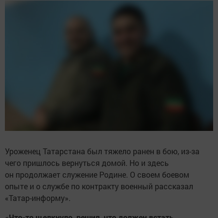
Уроженец Татарстана был тяжело ранен в бою, из-за
чего пришлось вернуться домой. Но и здесь
он продолжает служение Родине. О своем боевом
опыте и о службе по контракту военный рассказал
«Татар-информу».
«Что-то щелкнуло, решил, что должен встать