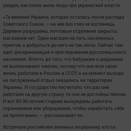
увидел, как плохо жили люди при украинской власти.
«Та великая Украина, которая осталась после распада
Советского Союза, — на нее без слез не взглянешь.
Деревни разрушены, почтовые отделения закрыты,
магазинов нет. Один магазин на пять населенных
пунктов, и добраться до него не так легко. Сейчас там
идет дискриминация и преследование русскоязычного
населения. Вплоть до того, что бабушкам и дедушкам
не выплачивают пенсию, потому что они всю свою
жизнь работали в России, в СССР, а на момент выхода
на заслуженный отдых оказались на территории
Украины. И государство посчитало, что раз они
работали на другую страну, то они не достойны пенсии.
И вот 80-90-летние старики вынуждены работать
охранниками или уборщиками, чтобы заработать себе
на пропитание», — рассказывает он.
Встречали российских военных по-разному: кто-то