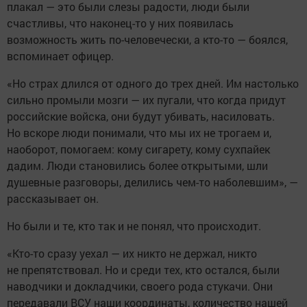
плакал — это были слезы радости, люди были
счастливы, что наконец-то у них появилась
возможность жить по-человечески, а кто-то — боялся,
вспоминает офицер.
«Но страх длился от одного до трех дней. Им настолько
сильно промыли мозги — их пугали, что когда придут
российские войска, они будут убивать, насиловать.
Но вскоре люди понимали, что мы их не трогаем и,
наоборот, помогаем: кому сигарету, кому сухпайек
дадим. Люди становились более открытыми, шли
душевные разговоры, делились чем-то наболевшим», —
рассказывает он.
Но были и те, кто так и не понял, что происходит.
«Кто-то сразу уехал — их никто не держал, никто
не препятствовал. Но и среди тех, кто остался, были
наводчики и докладчики, своего рода стукачи. Они
передавали ВСУ наши координаты, количество нашей