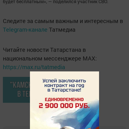
будет бесплатным», — поделился участник СВО.
Следите за самым важным и интересным в
Telegram-канале
Татмедиа
Читайте новости Татарстана в
национальном мессенджере MАХ:
https://max.ru/tatmedia