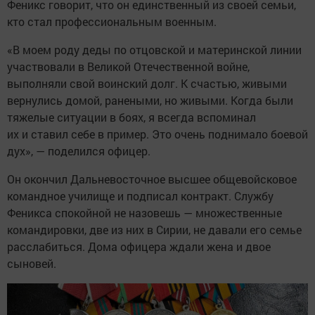
Феникс говорит, что он единственный из своей семьи,
кто стал профессиональным военным.
«В моем роду деды по отцовской и материнской линии
участвовали в Великой Отечественной войне,
выполняли свой воинский долг. К счастью, живыми
вернулись домой, ранеными, но живыми. Когда были
тяжелые ситуации в боях, я всегда вспоминал
их и ставил себе в пример. Это очень поднимало боевой
дух», — поделился офицер.
Он окончил Дальневосточное высшее общевойсковое
командное училище и подписал контракт. Службу
Феникса спокойной не назовешь — множественные
командировки, две из них в Сирии, не давали его семье
расслабиться. Дома офицера ждали жена и двое
сыновей.