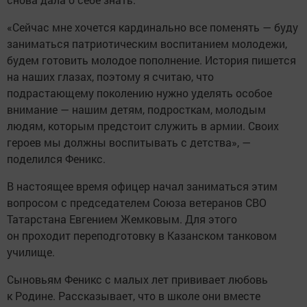
«Сейчас мне хочется кардинально все поменять — буду
заниматься патриотическим воспитанием молодежи,
будем готовить молодое пополнение. История пишется
на наших глазах, поэтому я считаю, что
подрастающему поколению нужно уделять особое
внимание — нашим детям, подросткам, молодым
людям, которым предстоит служить в армии. Своих
героев мы должны воспитывать с детства», —
поделился Феникс.
В настоящее время офицер начал заниматься этим
вопросом с председателем Союза ветеранов СВО
Татарстана Евгением Жемковым. Для этого
он проходит переподготовку в Казанском танковом
училище.
Сыновьям Феникс с малых лет прививает любовь
к Родине. Рассказывает, что в школе они вместе