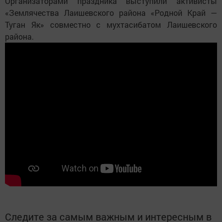
Организаторами праздника выступили активисты
«Землячества Лаишевского района «Родной Край —
Туган Як» совместно с мухтасибатом Лаишевского
района.
Следите за самым важным и интересным в