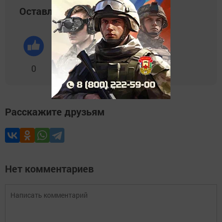
Оставляйте реакции
0
0
0
0
0
Расскажите друзьям
Нет комментариев