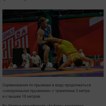
Соревнования по прыжкам в воду продолжаться
«синхронными прыжками» с трамплина 3 метра
и с вышки 10 метров.
Во Дворце единоборств «Ак барс» состоятся