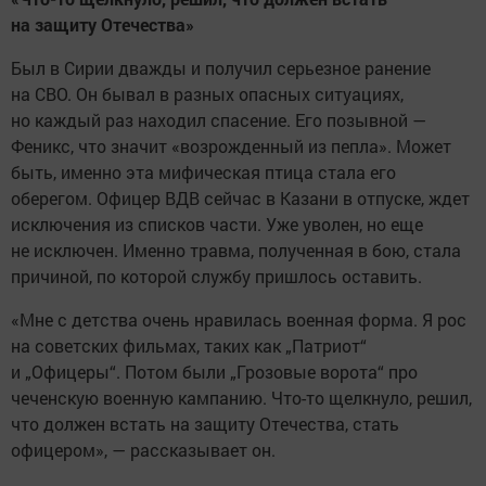
на защиту Отечества»
Был в Сирии дважды и получил серьезное ранение
на СВО. Он бывал в разных опасных ситуациях,
но каждый раз находил спасение. Его позывной —
Феникс, что значит «возрожденный из пепла». Может
быть, именно эта мифическая птица стала его
оберегом. Офицер ВДВ сейчас в Казани в отпуске, ждет
исключения из списков части. Уже уволен, но еще
не исключен. Именно травма, полученная в бою, стала
причиной, по которой службу пришлось оставить.
«Мне с детства очень нравилась военная форма. Я рос
на советских фильмах, таких как „Патриот“
и „Офицеры“. Потом были „Грозовые ворота“ про
чеченскую военную кампанию. Что-то щелкнуло, решил,
что должен встать на защиту Отечества, стать
офицером», — рассказывает он.