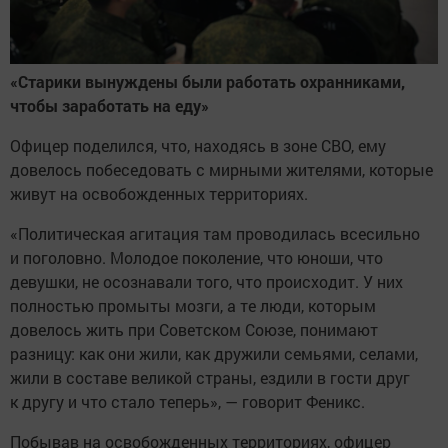
«Старики вынуждены были работать охранниками,
чтобы заработать на еду»
Офицер поделился, что, находясь в зоне СВО, ему
довелось побеседовать с мирными жителями, которые
живут на освобожденных территориях.
«Политическая агитация там проводилась всесильно
и поголовно. Молодое поколение, что юноши, что
девушки, не осознавали того, что происходит. У них
полностью промыты мозги, а те люди, которым
довелось жить при Советском Союзе, понимают
разницу: как они жили, как дружили семьями, селами,
жили в составе великой страны, ездили в гости друг
к другу и что стало теперь», — говорит Феникс.
Побывав на освобожденных территориях, офицер