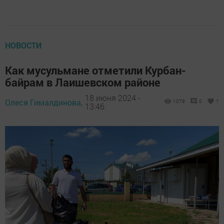
НОВОСТИ
Как мусульмане отметили Курбан-
байрам в Лаишевском районе
18 июня 2024 -
Олеся Гималдинова,
1078
0
1
13:46