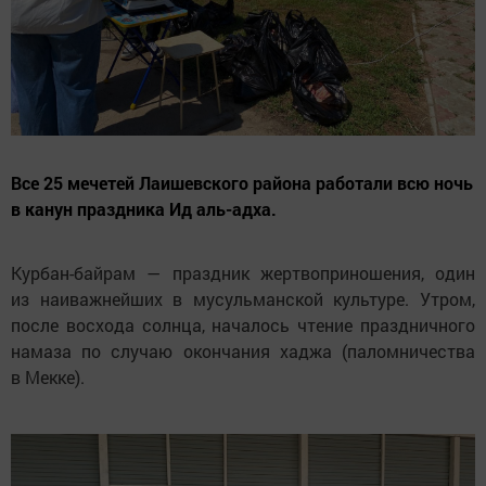
Все 25 мечетей Лаишевского района работали всю ночь
в канун праздника Ид аль-адха.
Курбан-байрам — праздник жертвоприношения, один
из наиважнейших в мусульманской культуре. Утром,
после восхода солнца, началось чтение праздничного
намаза по случаю окончания хаджа (паломничества
в Мекке).