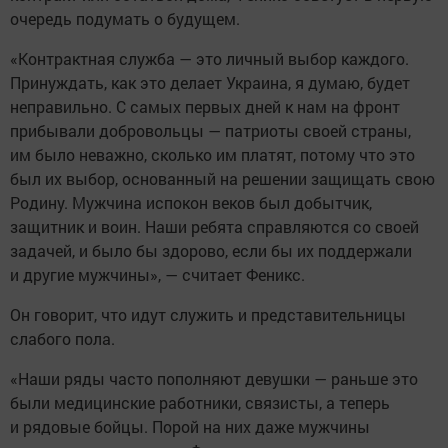
очередь подумать о будущем.
«Контрактная служба — это личный выбор каждого.
Принуждать, как это делает Украина, я думаю, будет
неправильно. С самых первых дней к нам на фронт
прибывали добровольцы — патриоты своей страны,
им было неважно, сколько им платят, потому что это
был их выбор, основанный на решении защищать свою
Родину. Мужчина испокон веков был добытчик,
защитник и воин. Наши ребята справляются со своей
задачей, и было бы здорово, если бы их поддержали
и другие мужчины», — считает Феникс.
Он говорит, что идут служить и представительницы
слабого пола.
«Наши ряды часто пополняют девушки — раньше это
были медицинские работники, связисты, а теперь
и рядовые бойцы. Порой на них даже мужчины