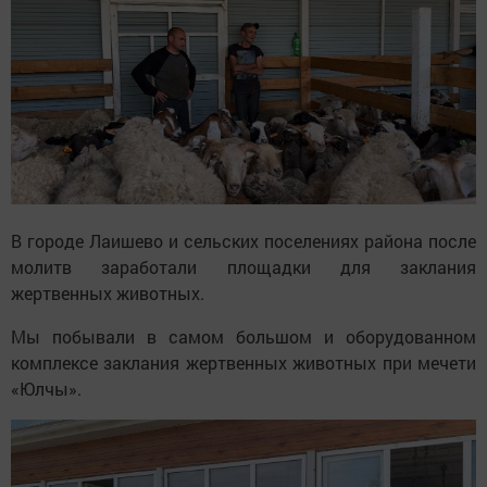
В городе Лаишево и сельских поселениях района после
молитв заработали площадки для заклания
жертвенных животных.
Мы побывали в самом большом и оборудованном
комплексе заклания жертвенных животных при мечети
«Юлчы».