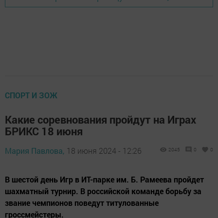
СПОРТ И ЗОЖ
Какие соревнования пройдут на Играх
БРИКС 18 июня
Мария Павлова,
18 июня 2024 - 12:26
2045
0
0
В шестой день Игр в ИТ-парке им. Б. Рамеева пройдет
шахматный турнир. В российской команде борьбу за
звание чемпионов поведут титулованные
гроссмейстеры.