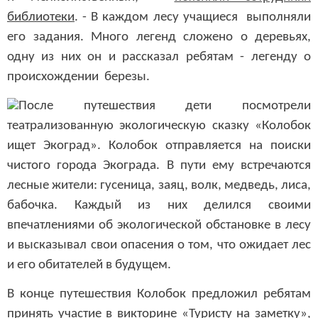
библиотеки
. - В каждом лесу учащиеся выполняли
его задания. Много легенд сложено о деревьях,
одну из них он и рассказал ребятам - легенду о
происхождении березы.
После путешествия дети посмотрели
театрализованную экологическую сказку «Колобок
ищет Экоград». Колобок отправляется на поиски
чистого города Экограда. В пути ему встречаются
лесные жители: гусеница, заяц, волк, медведь, лиса,
бабочка. Каждый из них делился своими
впечатлениями об экологической обстановке в лесу
и высказывал свои опасения о том, что ожидает лес
и его обитателей в будущем.
В конце путешествия Колобок предложил ребятам
принять участие в викторине «Туристу на заметку»,