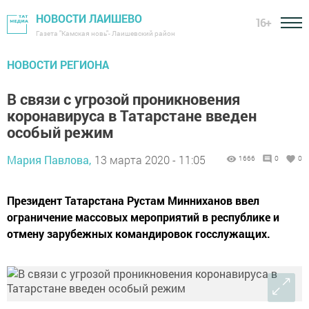
НОВОСТИ ЛАИШЕВО
16+
Газета "Камская новь"- Лаишевский район
НОВОСТИ РЕГИОНА
В связи с угрозой проникновения
коронавируса в Татарстане введен
особый режим
Мария Павлова,
13 марта 2020 - 11:05
1666
0
0
Президент Татарстана Рустам Минниханов ввел
ограничение массовых мероприятий в республике и
отмену зарубежных командировок госслужащих.