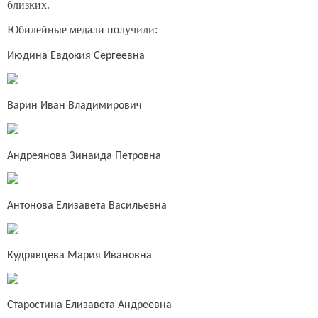
близких.
Юбилейные медали получили:
Июдина Евдокия Сергеевна
Варин Иван Владимирович
Андреянова Зинаида Петровна
Антонова Елизавета Васильевна
Кудрявцева Мария Ивановна
Старостина Елизавета Андреевна