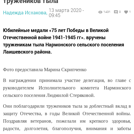
тружеников тыла
13 марта 2020 -
Надежда Исхакова,
1431
0
1
09:45
Юбилейные медали «75 лет Победы в Великой
Отечественной войне 1941-1945 гг». вручены
труженикам тыла Нармонского сельского поселения
Лаишевского района.
Фото предоставила Марина Скрипченко
В награждении принимала участие делегация, во главе с
руководителем Исполнительного комитета Нармонского
сельского поселения Людмилой Стеряковой.
Они поблагодарили тружеников тыла за доблестный вклад в
защиту Отечества, в годы Великой Отечественной войны.
Поздравляя ветеранов, пожелали им крепкого здоровья,
радости, долголетия, благополучия, внимания и заботы