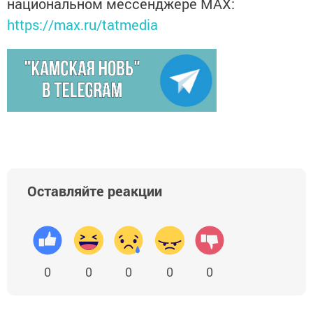
национальном мессенджере MАХ:
https://max.ru/tatmedia
Оставляйте реакции
0
0
0
0
0