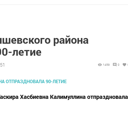
шевского района
90-летие
:51
1459
0
аскира Хасбиевна Калимуллина отпраздновала