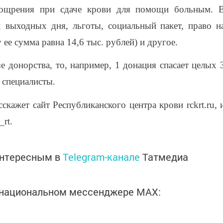
оощрения при сдаче крови для помощи больным. 
 выходных дня, льготы, социальный пакет, право н
ее сумма равна 14,6 тыс. рублей) и другое.
е донорства, то, например, 1 донация спасает целых 
 специалисты.
скажет сайт Республиканского центра крови rckrt.ru, 
_rt.
интересным в
Telegram-канале
Татмедиа
в национальном мессенджере MАХ: