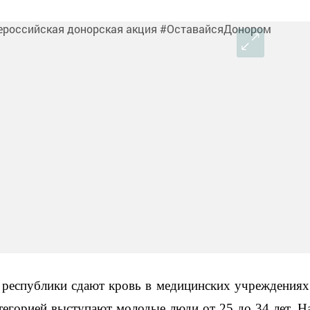
 республики сдают кровь в медицинских учреждениях
тегорией выступают молодые люди от 25 до 34 лет. Н