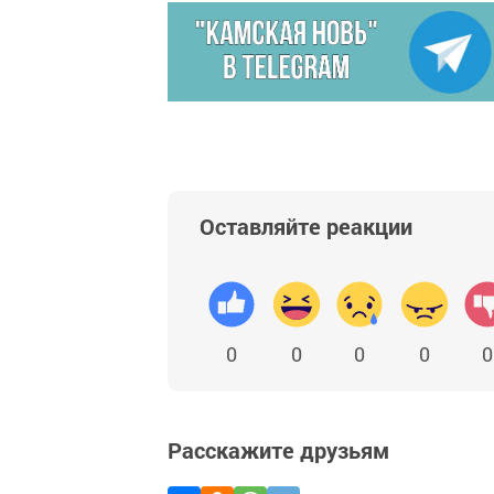
Оставляйте реакции
0
0
0
0
0
Расскажите друзьям