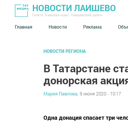
НОВОСТИ ЛАИШЕВО
Газета "Камская новь"- Лаишевский район
Главная
Новости
Реклама
Объ
НОВОСТИ РЕГИОНА
В Татарстане ст
донорская акци
Мария Павлова,
9 июня 2020 - 10:17
​​​​​​​Одна донация спасает три ч