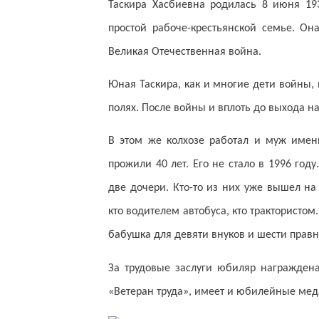
Таскира Хасбиевна родилась 8 июня 19
простой рабоче-крестьянской семье. Он
Великая Отечественная война.
Юная Таскира, как и многие дети войны, 
полях. После войны и вплоть до выхода н
В этом же колхозе работал и муж имен
прожили 40 лет. Его не стало в 1996 год
две дочери. Кто-то из них уже вышел на
кто водителем автобуса, кто тракторист
бабушка для девяти внуков и шести правн
За трудовые заслуги юбиляр награждена
«Ветеран труда», имеет и юбилейные мед