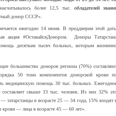
насчитывалось более 12,5 тыс.
обладателей звани
тный донор СССР».
ечается ежегодно 14 июня. В преддверии этой дат
ская акция #ОставайсяДонором. Доноры Татарстан
омощь десяткам тысяч больных, которым жизненн
щее большинство доноров региона (70%) составляю
орядка 50 тонн компонентов донорской крови п
ать медицинскую помощь 30 тыс. больных. Ежегодно
 составляет свыше 33 тыс. человек. Из них 32% эт
 — татарстанцы в возрасте 25 — 34 года, 15% входят 
 крови — лица в возрасте 45 — 60 лет».