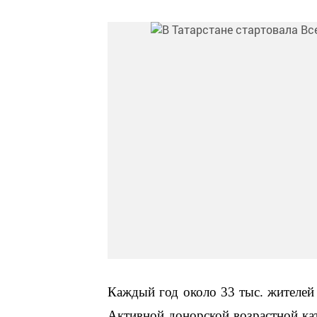
Каждый год около 33 тыс. жителей
Активной донорской возрастной ка