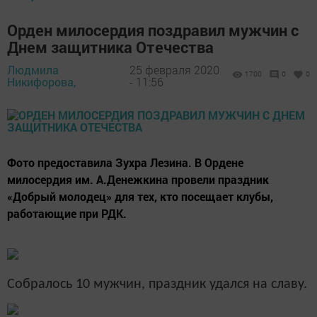
Орден милосердия поздравил мужчин с
Днем защитника Отечества
Людмила
25 февраля 2020
1700
0
0
Никифорова,
- 11:56
Фото предоставила Зухра Лезина. В Ордене
милосердия им. А.Денежкина провели праздник
«Добрый молодец» для тех, кто посещает клубы,
работающие при РДК.
Собралось 10 мужчин, праздник удался на славу.