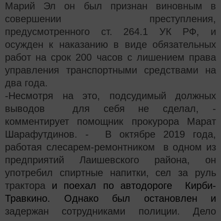
Марий Эл он был признан виновным в
совершении преступления,
предусмотренного ст. 264.1 УК РФ, и
осужден к наказанию в виде обязательных
работ на срок 200 часов с лишением права
управления транспортными средствами на
два года.
-Несмотря на это, подсудимый должных
выводов для себя не сделал, -
комментирует помощник прокурора Марат
Шарафутдинов. - В
октябре 2019 года,
работая слесарем-ремонтником в одном из
предприятий Лаишевского района, он
употребил спиртные напитки, сел за руль
трактора
и поехал по автодороге Кирби-
Травкино. Однако был остановлен и
задержан сотрудниками полиции. Дело