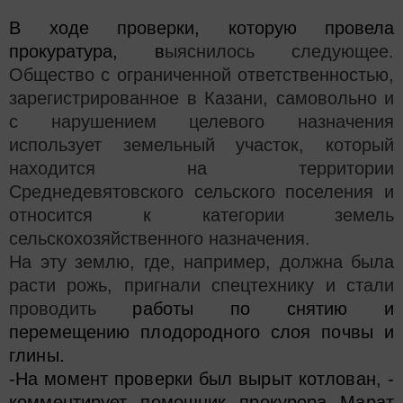
В ходе проверки, которую провела
прокуратура, в
ыяснилось следующее.
Общество с ограниченной ответственностью,
зарегистрированное в Казани, самовольно и
с нарушением целевого назначения
использует земельный участок, который
находится на территории
Среднедевятовского сельского поселения и
относится к категории земель
сельскохозяйственного назначения.
На эту землю, где, например, должна была
расти рожь, пригнали спецтехнику и стали
проводить
работы по снятию и
перемещению плодородного слоя почвы и
глины.
-На момент проверки был вырыт котлован, -
комментирует помощник прокурора Марат