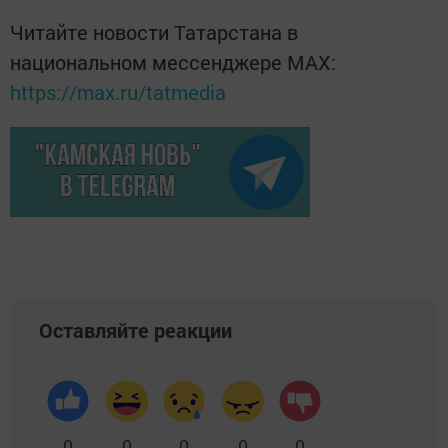
Читайте новости Татарстана в
национальном мессенджере MАХ:
https://max.ru/tatmedia
Оставляйте реакции
0
0
0
0
0