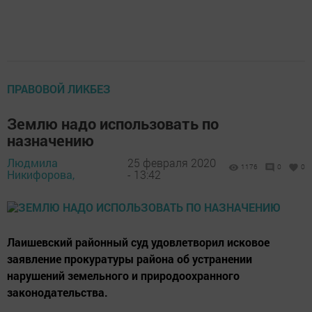
ПРАВОВОЙ ЛИКБЕЗ
Землю надо использовать по
назначению
Людмила
25 февраля 2020
1176
0
0
Никифорова,
- 13:42
Лаишевский районный суд удовлетворил исковое
заявление прокуратуры района об устранении
нарушений земельного и природоохранного
законодательства.