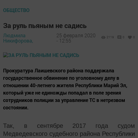
ОБЩЕСТВО
За руль пьяным не садись
Людмила
25 февраля 2020
2119
0
0
Никифорова,
- 12:55
Прокуратура Лаишевского района поддержала
государственное обвинение по уголовному делу в
отношении 40-летнего жителя Республики Марий Эл,
который уже не единожды попадал в поле зрения
сотрудников полиции за управление ТС в нетрезвом
состоянии.
Так, в сентябре 2017 года судом
Медведевского судебного района Республики