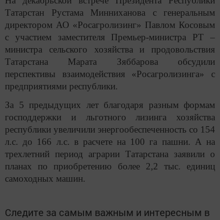
На декабрьской встрече Президента Республики
Татарстан Рустама Минниханова с генеральным
директором АО «Росагролизинг» Павлом Косовым
с участием заместителя Премьер-министра РТ –
министра сельского хозяйства и продовольствия
Татарстана Марата Зяббарова обсудили
перспективы взаимодействия «Росагролизинга» с
предприятиями республики.
За 5 предыдущих лет благодаря разным формам
господдержки и льготного лизинга хозяйства
республики увеличили энергообеспеченность со 154
л.с. до 166 л.с. в расчете на 100 га пашни. А на
трехлетний период аграрии Татарстана заявили о
планах по приобретению более 2,2 тыс. единиц
самоходных машин.
Следите за самым важным и интересным в