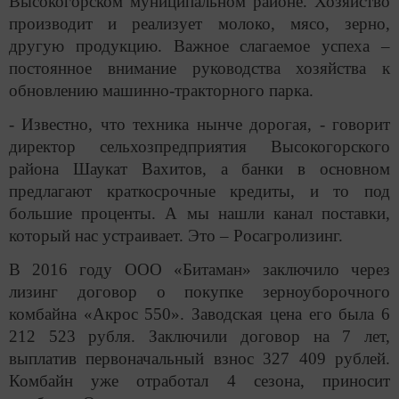
Высокогорском муниципальном районе. Хозяйство
производит и реализует молоко, мясо, зерно,
другую продукцию. Важное слагаемое успеха –
постоянное внимание руководства хозяйства к
обновлению машинно-тракторного парка.
- Известно, что техника нынче дорогая, - говорит
директор сельхозпредприятия Высокогорского
района Шаукат Вахитов, а банки в основном
предлагают краткосрочные кредиты, и то под
большие проценты. А мы нашли канал поставки,
который нас устраивает. Это – Росагролизинг.
В 2016 году ООО «Битаман» заключило через
лизинг договор о покупке зерноуборочного
комбайна «Акрос 550». Заводская цена его была 6
212 523 рубля. Заключили договор на 7 лет,
выплатив первоначальный взнос 327 409 рублей.
Комбайн уже отработал 4 сезона, приносит