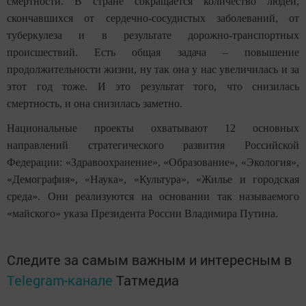
смертности. В стране сокращается количество людей,
скончавшихся от сердечно-сосудистых заболеваний, от
туберкулеза и в результате дорожно-транспортных
происшествий. Есть общая задача – повышение
продолжительности жизни, ну так она у нас увеличилась и за
этот год тоже. И это результат того, что снизилась
смертность, и она снизилась заметно.
Национальные проекты охватывают 12 основных
направлений стратегического развития Российской
Федерации: «Здравоохранение», «Образование», «Экология»,
«Демография», «Наука», «Культура», «Жилье и городская
среда». Они реализуются на основании так называемого
«майского» указа Президента России Владимира Путина.
Следите за самым важным и интересным в
Telegram-канале
Татмедиа