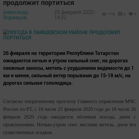
продолжит портиться
Александр
25 февраля 2020 -
1178
0
0
Воржецов,
14:32
26 февраля на территории Республики Татарстан
ожидаются ночью и утром сильный снег, на дорогах
снежные заносы, метель с ухудшением видимости до 1
км и менее, сильный ветер порывами до 15-18 м/с, на
дорогах сильная гололедица.
Согласно оперативному прогнозу Главного управления МЧС
России по РТ, с 18 часов 25 февраля 2020 года до 18 часов 26
февраля 2020 года ожидается облачная погода, днем с
прояснениями. Ночью-утром снег, местами метель, днем без
существенных осадков.