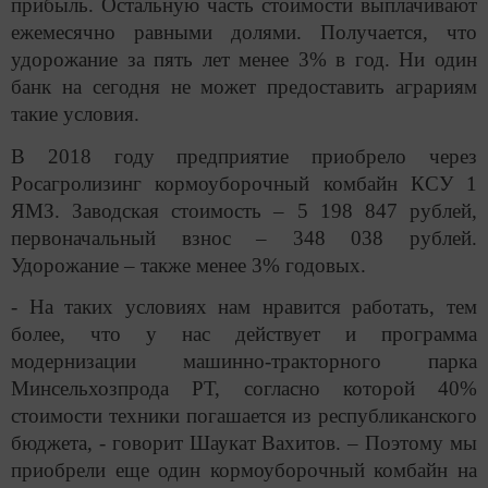
прибыль. Остальную часть стоимости выплачивают
ежемесячно равными долями. Получается, что
удорожание за пять лет менее 3% в год. Ни один
банк на сегодня не может предоставить аграриям
такие условия.
В 2018 году предприятие приобрело через
Росагролизинг кормоуборочный комбайн КСУ 1
ЯМЗ. Заводская стоимость – 5 198 847 рублей,
первоначальный взнос – 348 038 рублей.
Удорожание – также менее 3% годовых.
- На таких условиях нам нравится работать, тем
более, что у нас действует и программа
модернизации машинно-тракторного парка
Минсельхозпрода РТ, согласно которой 40%
стоимости техники погашается из республиканского
бюджета, - говорит Шаукат Вахитов. – Поэтому мы
приобрели еще один кормоуборочный комбайн на