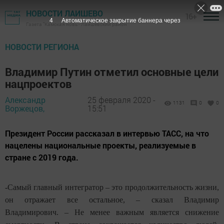
НОВОСТИ ЛАИШЕВО
16+
3
Автоматическое закрытие баннера через
Газета "Камская новь"- Лаишевский район
НОВОСТИ РЕГИОНА
Владимир Путин отметил основные цели
нацпроектов
Александр
25 февраля 2020 -
1131
0
0
Воржецов,
15:51
Президент России рассказал в интервью ТАСС, на что
нацелены национальные проекты, реализуемые в
стране с 2019 года.
-Самый главный интегратор – это продолжительность жизни,
он отражает все остальное, – сказал Владимир
Владимирович. – Не менее важным является снижение