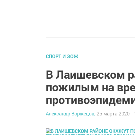
СПОРТ И ЗОЖ
В Лаишевском р
пожилым на вре
противоэпидем
Александр Воржецов,
25 марта 2020 - 