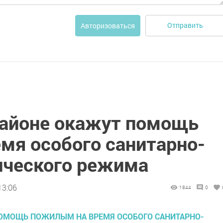
Отправить
Авторизоваться
айоне окажут помощь
мя особого санитарно-
ического режима
13:06
1844
0