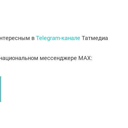
интересным в
Telegram-канале
Татмедиа
в национальном мессенджере MАХ: