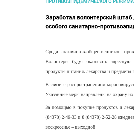
Заработал волонтерский шта
особого санитарно-противоэп
Среди активистов-общественников про
Волонтеры будут оказывать адресную
продукты питания, лекарства и предметы 
В связи с распространением коронавиру
Указанные меры направлены на охрану их 
а помощью в покупке продуктов и лека
З
(84378) 2-49-33 и 8 (84378) 2-52-28 ежеднев
воскресенье – выходной.