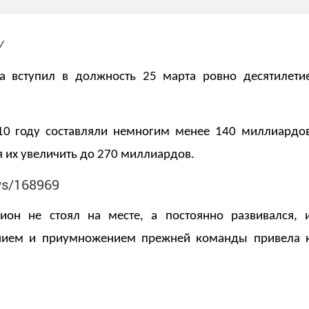
/
а вступил в должность 25 марта ровно десятилети
10 году составляли немногим менее 140 миллиардо
я их увеличить до 270 миллиардов.
ews/168969
гион не стоял на месте, а постоянно развивался, 
нением и приумножением прежней команды привела 