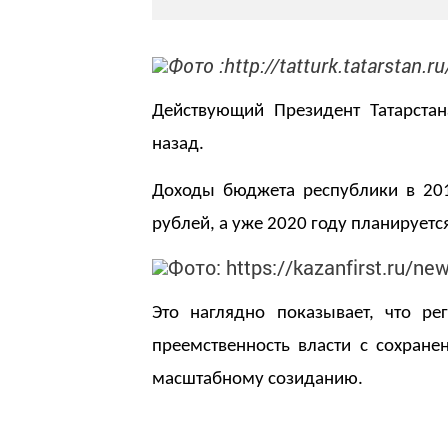
Фото :http://tatturk.tatarstan.ru
Действующий Президент Татарстан
назад.
Доходы бюджета республики в 20
рублей, а уже 2020 году планиру
етс
Фото: https://kazanfirst.ru/n
Это наглядно показывает, что ре
преемственность власти с сохра
масштабному созиданию.