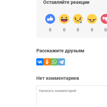
Оставляйте реакции
0
0
0
0
0
Расскажите друзьям
Нет комментариев