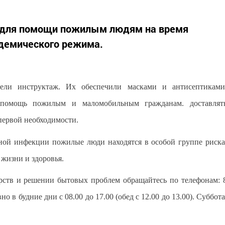
б для помощи пожилым людям на время
идемического режима.
вели инструктаж. Их обеспечили масками и антисептиками
 помощь пожилым и маломобильным гражданам. доставлят
первой необходимости.
сной инфекции пожилые люди находятся в особой группе риска
жизни и здоровья.
рств и решении бытовых проблем обращайтесь по телефонам: 
но в будние дни с 08.00 до 17.00 (обед с 12.00 до 13.00). Суббота