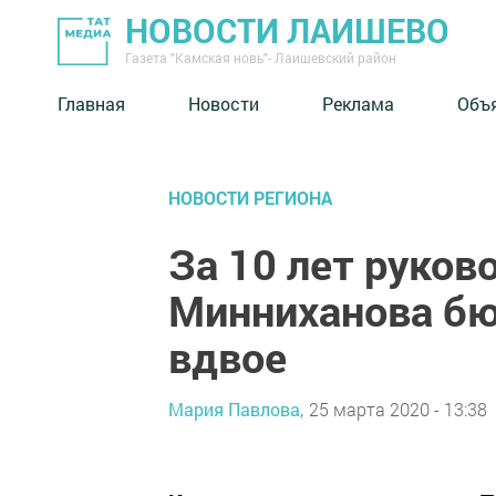
НОВОСТИ ЛАИШЕВО
Газета "Камская новь"- Лаишевский район
Главная
Новости
Реклама
Объ
НОВОСТИ РЕГИОНА
За 10 лет руков
Минниханова бю
вдвое
Мария Павлова,
25 марта 2020 - 13:38