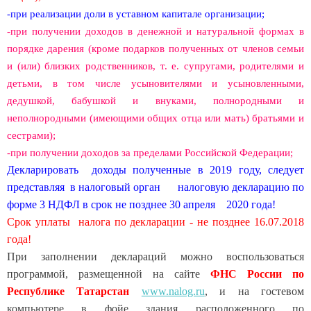
-при реализации доли в уставном капитале организации;
-при получении доходов в денежной и натуральной формах в
порядке дарения (кроме подарков полученных от членов семьи
и (или) близких родственников, т. е. супругами, родителями и
детьми, в том числе усыновителями и усыновленными,
дедушкой, бабушкой и внуками, полнородными и
неполнородными (имеющими общих отца или мать) братьями и
сестрами);
-при получении доходов за пределами Российской Федерации;
Декларировать доходы полученные в 2019 году, следует
представляя в налоговый орган налоговую декларацию по
форме 3 НДФЛ в срок не позднее 30 апреля 2020 года!
Срок уплаты налога по декларации - не позднее 16.07.2018
года!
При заполнении деклараций можно воспользоваться
программой, размещенной на сайте
ФНС России по
Республике Татарстан
www.nalog.ru
, и на гостевом
компьютере в фойе здания расположенного по