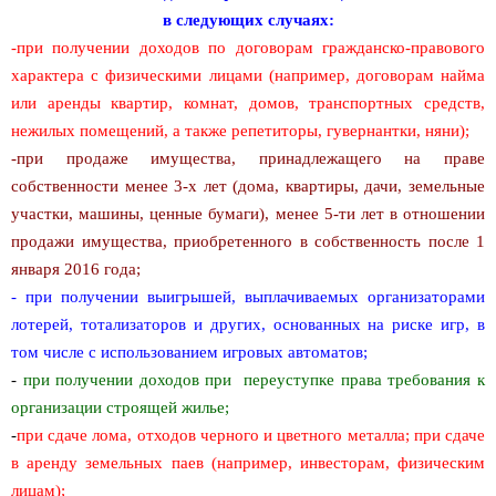
в следующих случаях:
-при получении доходов по договорам гражданско-правового
характера с физическими лицами (например, договорам найма
или аренды квартир, комнат, домов, транспортных средств,
нежилых помещений, а также репетиторы, гувернантки, няни);
-при продаже имущества, принадлежащего на праве
собственности менее 3-х лет (дома, квартиры, дачи, земельные
участки, машины, ценные бумаги), менее 5-ти лет в отношении
продажи имущества, приобретенного в собственность после 1
января 2016 года;
- при получении выигрышей, выплачиваемых организаторами
лотерей, тотализаторов и других, основанных на риске игр, в
том числе с использованием игровых автоматов;
-
при получении доходов при переуступке права требования к
организации строящей жилье;
-
при сдаче лома, отходов черного и цветного металла; при сдаче
в аренду земельных паев (например, инвесторам, физическим
лицам);