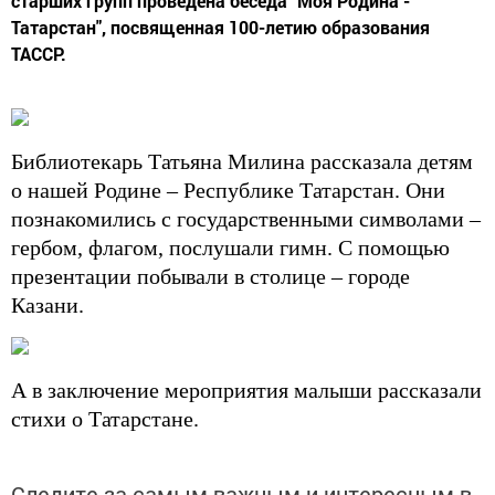
старших групп проведена беседа "Моя Родина -
Татарстан", посвященная 100-летию образования
ТАССР.
Библиотекарь Татьяна Милина рассказала детям
о нашей Родине – Республике Татарстан. Они
познакомились с государственными символами –
гербом, флагом, послушали гимн. С помощью
презентации побывали в столице – городе
Казани.
А в заключение мероприятия малыши рассказали
стихи о Татарстане.
Следите за самым важным и интересным в