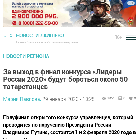
НОВОСТИ ЛАИШЕВО
16+
Газета "Камская новь"- Лаишевский район
НОВОСТИ РЕГИОНА
За выход в финал конкурса «Лидеры
России 2020» будут бороться около 50
татарстанцев
Мария Павлова,
29 января 2020 - 10:28
1052
0
0
Полуфинал открытого конкурса управленцев, который
проводится по поручению Президента России
Владимира Путина, состоится 1 и 2 февраля 2020 года в