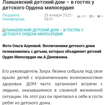
Лаишевский детский дом – в гостях у
детского Ордена милосердия
Людмила
29 января 2020 -
2101
0
0
Никифорова,
09:01
Фото Ольги Ахуновой. Воспитанники детского дома
познакомились с детьми, которых объединяет детский
Орден Милосердия им.А.Денежкина.
Его руководитель Зухра Лезина собрала под свое
крыло детей с ограниченными возможностями
здоровья. ДОМ часто организует встречи с
людьми, оказавшимися в сложной жизненной
ситуации. На этот раз он пригласил к себе в гости
ребят из детского дома.