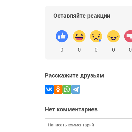
Оставляйте реакции
0
0
0
0
0
Расскажите друзьям
Нет комментариев