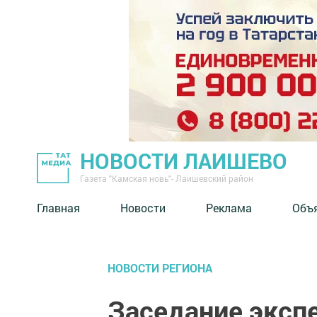
НОВОСТИ ЛАИШЕВО
Газета "Камская новь"- Лаишевский район
Главная
Новости
Реклама
Объ
НОВОСТИ РЕГИОНА
Заседание эксп