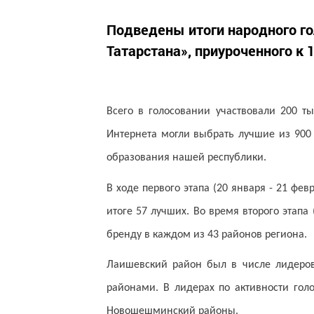
Подведены итоги народного го
Татарстана», приуроченного к 
Всего в голосовании участвовали 200 т
Интернета могли выбрать лучшие из 900
образования нашей республики.
В ходе первого этапа (20 января - 21 ф
итоге 57 лучших. Во время второго этапа
бренду в каждом из 43 районов региона.
Лаишевский район был в числе лидеров
районами. В лидерах по активности гол
Новошешминский районы.