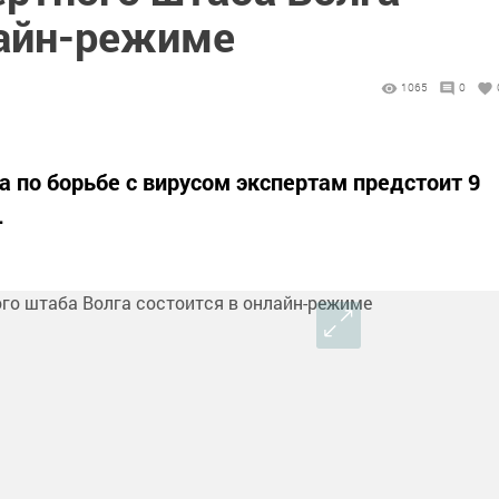
лайн-режиме
1065
0
а по борьбе с вирусом экспертам предстоит 9
.