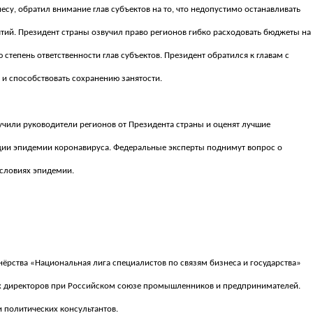
су, обратил внимание глав субъектов на то, что недопустимо останавливать
тий. Президент страны озвучил право регионов гибко расходовать бюджеты на
степень ответственности глав субъектов. Президент обратился к главам с
и способствовать сохранению занятости.
учили руководители регионов от Президента страны и оценят лучшие
ации эпидемии коронавируса. Федеральные эксперты поднимут вопрос о
условиях эпидемии.
ёрства «Национальная лига специалистов по связям бизнеса и государства»
ых директоров при Российском союзе промышленников и предпринимателей.
 политических консультантов.