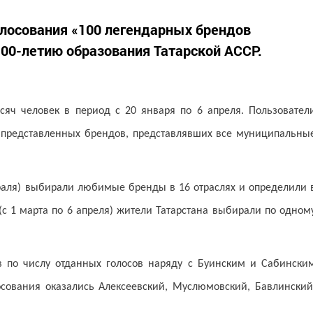
лосования «100 легендарных брендов
100-летию образования Татарской АССР.
ысяч человек в период с 20 января по 6 апреля. Пользовател
 представленных брендов, представлявших все муниципальны
евраля) выбирали любимые бренды в 16 отраслях и определили 
 (с 1 марта по 6 апреля) жители Татарстана выбирали по одном
 по числу отданных голосов наряду с Буинским и Сабински
осования оказались Алексеевский, Муслюмовский, Бавлинский