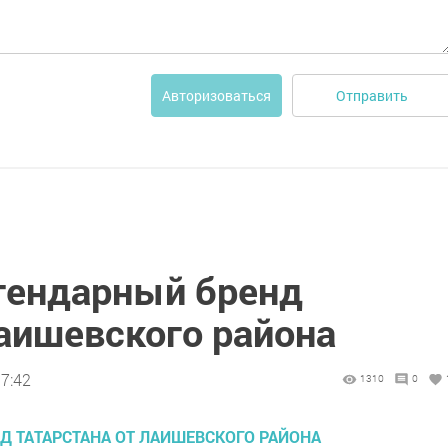
Отправить
Авторизоваться
гендарный бренд
Лаишевского района
17:42
1310
0