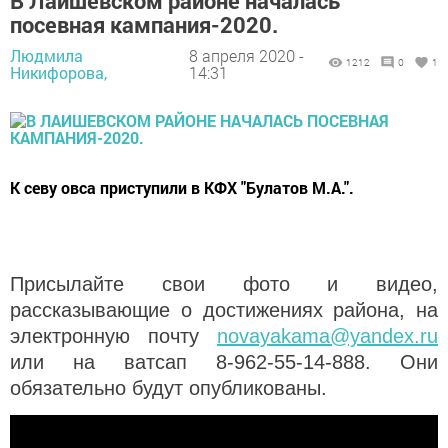
В Лаишевском районе началась
посевная кампания-2020.
Людмила
8 апреля 2020 -
1212
0
1
Никифорова,
14:31
К севу овса приступили в КФХ "Булатов М.А.".
Присылайте свои фото и видео,
рассказывающие о достижениях района, на
электронную почту
novayakama@yandex.ru
или на ватсап 8-962-55-14-888. Они
обязательно будут опубликованы.