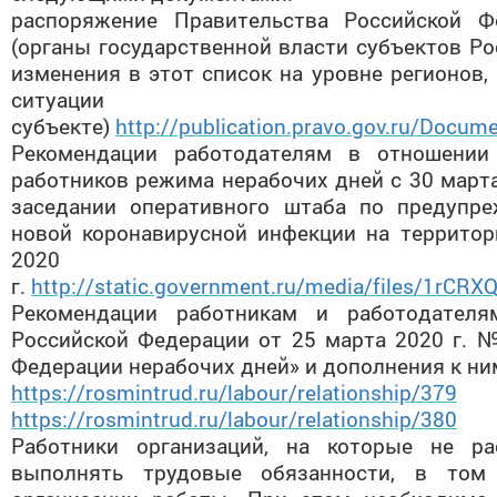
распоряжение Правительства Российской 
(органы государственной власти субъектов Р
изменения в этот список на уровне регионов,
ситуа
субъекте)
http://publication.pravo.gov.ru/Doc
Рекомендации работодателям в отношении 
работников режима нерабочих дней с 30 марта
заседании оперативного штаба по предупр
новой коронавирусной инфекции на территор
2020
г.
http://static.government.ru/media/files/1r
Рекомендации работникам и работодател
Российской Федерации от 25 марта 2020 г. 
Федерации нерабочих дней» и дополнения к ни
https://rosmintrud.ru/labour/relationship/379
https://rosmintrud.ru/labour/relationship/380
Работники организаций, на которые не ра
выполнять трудовые обязанности, в том