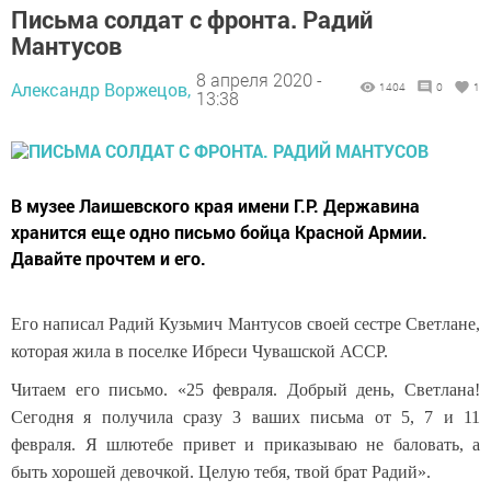
Письма солдат с фронта. Радий
Мантусов
8 апреля 2020 -
Александр Воржецов,
1404
0
1
13:38
В музее Лаишевского края имени Г.Р. Державина
хранится еще одно письмо бойца Красной Армии.
Давайте прочтем и его.
Его написал Радий Кузьмич Мантусов своей сестре Светлане,
которая жила в поселке Ибреси Чувашской АССР.
Читаем его письмо. «25 февраля. Добрый день, Светлана!
Сегодня я получила сразу 3 ваших письма от 5, 7 и 11
февраля. Я шлю
тебе привет и приказываю не баловать, а
быть хорошей девочкой. Целую тебя, твой брат Радий».