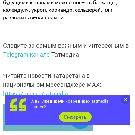
будущими кочанами можно посеять бархатцы,
календулу, укроп, кориандр, сельдерей, или
разложить ветки полыни.
Следите за самым важным и интересным в
Telegram-канале
Татмедиа
Читайте новости Татарстана в
национальном мессенджере MАХ:
https://max.ru/tatmedia
А вы уже видели новое видео Tatmedia
Junior?
Cмотреть