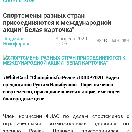
СПОРТ И ЗОЖ
Спортсмены разных стран
присоединяются к международной
акции "Белая карточка"
Людмила
8 апреля 2020 -
1361
0
0
Никифорова,
14:05
#WhiteCard #ChampionsforPeace #IDSDP2020. Видео
предоставил Рустам Насибуллин. Ширится число
спортсменов, присоединившихся к акции, имеющей
благородные цели.
Член комиссии ФИАС по делам спортсменов с
ограниченными возможностями здоровья по
зрению Роман Новиков присоединился к