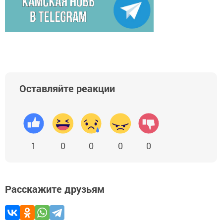
Оставляйте реакции
1
0
0
0
0
Расскажите друзьям