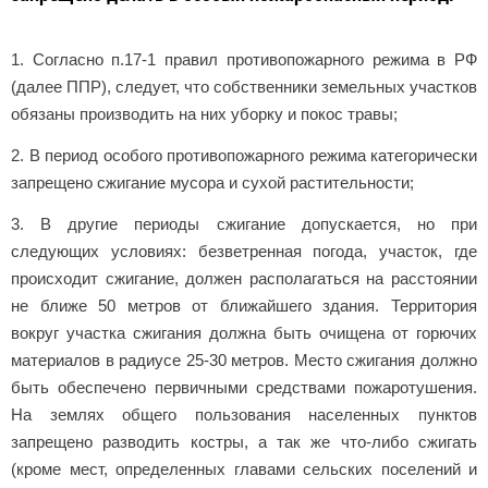
1. Согласно п.17-1 правил противопожарного режима в РФ
(далее ППР), следует, что собственники земельных участков
обязаны производить на них уборку и покос травы;
2. В период особого противопожарного режима категорически
запрещено сжигание мусора и сухой растительности;
3. В другие периоды сжигание допускается, но при
следующих условиях: безветренная погода, участок, где
происходит сжигание, должен располагаться на расстоянии
не ближе 50 метров от ближайшего здания. Территория
вокруг участка сжигания должна быть очищена от горючих
материалов в радиусе 25-30 метров. Место сжигания должно
быть обеспечено первичными средствами пожаротушения.
На землях общего пользования населенных пунктов
запрещено разводить костры, а так же что-либо сжигать
(кроме мест, определенных главами сельских поселений и