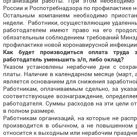
организации работы. При этом необходимо
России и Роспотребнадзора по профилактике н
Остальным компаниям необходимо приостан
недели. Работники, осуществляющие удаленны
работодателем имеют право на его продол
обязательным соблюдением требований Минзд
профилактике новой коронавирусной инфекции
Как будет производиться оплата труда 
работодатель уменьшить з/п, либо оклад?
Указом установлены нерабочие дни с сохра
платы. Наличие в календарном месяце (март, 
является основанием для снижения заработно
Работникам, оплачиваемым сдельно, за указ
соответствующее вознаграждение, определя
работодателя. Суммы расходов на эти цели от
в полном размере.
Работникам организаций, на которые не распр
производится в обычном, а не повышенном р
относится к выходным или нерабочим праздн