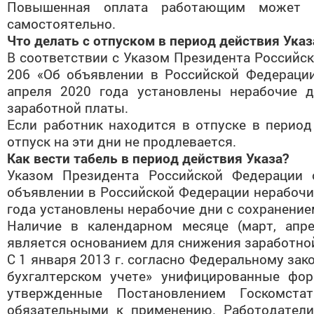
Повышенная оплата работающим может б
самостоятельно.
Что делать с отпуском в период действия Указ
В соответствии с Указом Президента Российск
206 «Об объявлении в Российской Федерации
апреля 2020 года установлены нерабочие 
заработной платы.
Если работник находится в отпуске в период 
отпуск на эти дни не продлевается.
Как вести табель в период действия Указа?
Указом Президента Российской Федерации
объявлении в Российской Федерации нерабочих
года установлены нерабочие дни с сохранение
Наличие в календарном месяце (март, апр
является основанием для снижения заработно
С 1 января 2013 г. согласно Федеральному зако
бухгалтерском учете» унифицированные фо
утвержденные Постановлением Госкомс
обязательными к применению. Работодатели