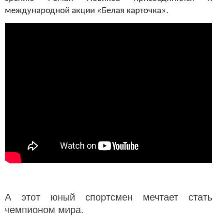
международной акции «Белая карточка».
А этот юный спортсмен мечтает стать
чемпионом мира.