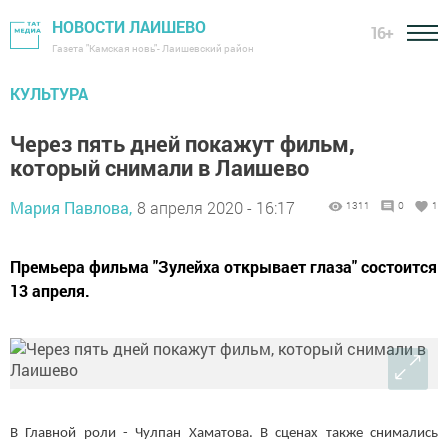
НОВОСТИ ЛАИШЕВО
16+
Газета "Камская новь"- Лаишевский район
КУЛЬТУРА
Через пять дней покажут фильм,
который снимали в Лаишево
Мария Павлова,
8 апреля 2020 - 16:17
1311
0
1
Премьера фильма "Зулейха открывает глаза" состоится
13 апреля.
В Главной роли - Чулпан Хаматова. В сценах также снимались