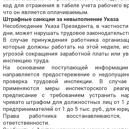
код для отражения в табеле учета рабочего в
что он является оплачиваемым.
Штрафные санкции за невыполнение Указа
Несоблюдение Указа Президента, в частности
дни, может нарушать трудовое законодательст
В случае принуждения работника организац
которые должны работать на этой неделе, и
угрозой сокращения заработной платы или у
инспекцию труда.
На основании поступающей информации 
направляется предостережение о недопущен
проверка трудовой инспекции. В случае
применяются меры инспекторского реаги
предписание с требованием устранить на
чревато штрафом для должностных лиц от 1 д
предпринимателей от 1 до 5 тыс. руб., для юрид
Права работника восстанавливаются,
ответственности.