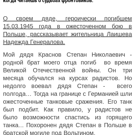
когда читаешь о судьбах фронтовиков.
О своем дяде, героически погибшем
15.03.1945 года в ожесточенном бою в
Польше, рассказывает жительница Лаишева
Надежда Генералова.
Мой дядя Краснов Степан Николаевич -
родной брат моего отца погиб во время
Великой Отечественной войны. Он три
месяца обучался на курсах радистов. Но
недолго воевал дядя Степан - всего
полгода… Тогда на границе с Германией шли
ожесточенные танковые сражения. Его танк
был подбит. Как правило, у радистов не
было возможности спастись из горящего
танка... Похоронен дядя Степан в Польше в
братской могиле под Вольтином.