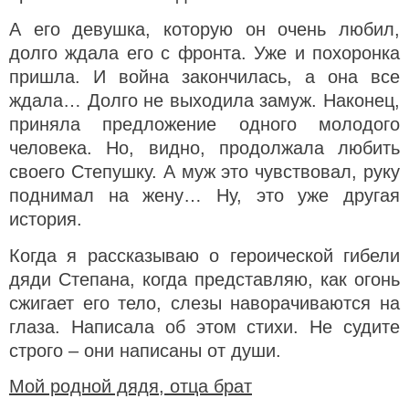
А его девушка, которую он очень любил,
долго ждала его с фронта. Уже и похоронка
пришла. И война закончилась, а она все
ждала… Долго не выходила замуж. Наконец,
приняла предложение одного молодого
человека. Но, видно, продолжала любить
своего Степушку. А муж это чувствовал, руку
поднимал на жену… Ну, это уже другая
история.
Когда я рассказываю о героической гибели
дяди Степана, когда представляю, как огонь
сжигает его тело, слезы наворачиваются на
глаза. Написала об этом стихи. Не судите
строго – они написаны от души.
Мой родной дядя, отца брат