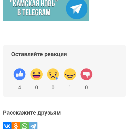
Оставляйте реакции
4
0
0
1
0
Расскажите друзьям