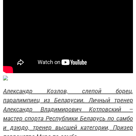
Александр Козлов, слепой борец,
паралимпиец из Беларусии. Личный тренер
Александр Владимирович Котловский –
мастер спорта Республики Беларусь по самбо
и дзюдо, тренер высшей категории, Призер