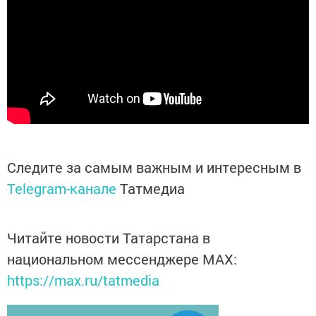
Следите за самым важным и интересным в
Telegram-канале
Татмедиа
Читайте новости Татарстана в
национальном мессенджере MАХ:
https://max.ru/tatmedia