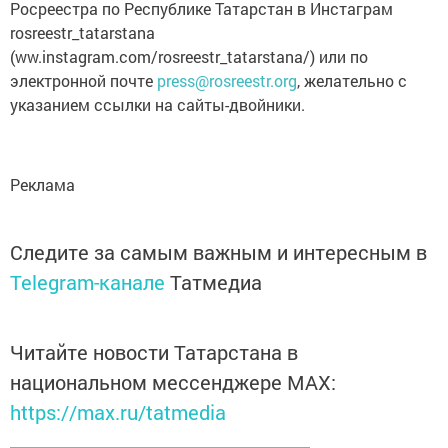
Росреестра по Республике Татарстан в Инстаграм
rosreestr_tatarstana
(ww.instagram.com/rosreestr_tatarstana/) или по
электронной почте
press@rosreestr.org
, желательно с
указанием ссылки на сайты-двойники.
Реклама
Следите за самым важным и интересным в
Telegram-канале
Татмедиа
Читайте новости Татарстана в
национальном мессенджере MАХ:
https://max.ru/tatmedia