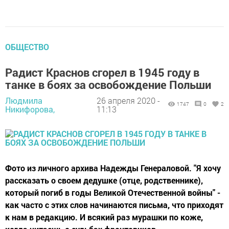
ОБЩЕСТВО
Радист Краснов сгорел в 1945 году в
танке в боях за освобождение Польши
Людмила
26 апреля 2020 -
1747
0
2
Никифорова,
11:13
Фото из личного архива Надежды Генераловой. "Я хочу
рассказать о своем дедушке (отце, родственнике),
который погиб в годы Великой Отечественной войны" -
как часто с этих слов начинаются письма, что приходят
к нам в редакцию. И всякий раз мурашки по коже,