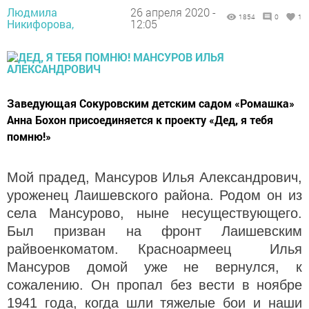
Людмила
26 апреля 2020 -
1854
0
1
Никифорова,
12:05
Заведующая Сокуровским детским садом «Ромашка»
Анна Бохон присоединяется к проекту «Дед, я тебя
помню!»
Мой прадед, Мансуров Илья Александрович,
уроженец Лаишевского района. Родом он из
села Мансурово, ныне несуществующего.
Был призван на фронт Лаишевским
райвоенкоматом. Красноармеец Илья
Мансуров домой уже не вернулся, к
сожалению. Он пропал без вести в ноябре
1941 года, когда шли тяжелые бои и наши