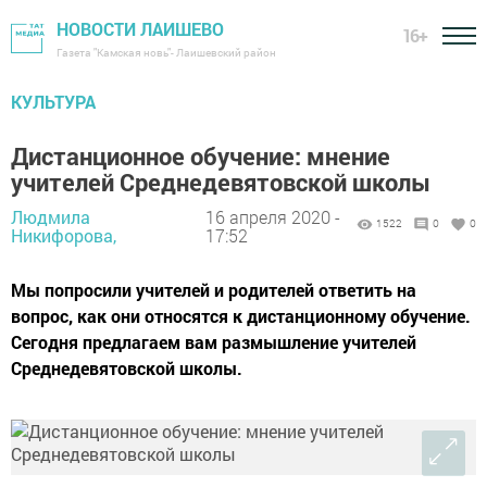
НОВОСТИ ЛАИШЕВО
16+
Газета "Камская новь"- Лаишевский район
КУЛЬТУРА
Дистанционное обучение: мнение
учителей Среднедевятовской школы
Людмила
16 апреля 2020 -
1522
0
0
Никифорова,
17:52
Мы попросили учителей и родителей ответить на
вопрос, как они относятся к дистанционному обучение.
Сегодня предлагаем вам размышление учителей
Среднедевятовской школы.