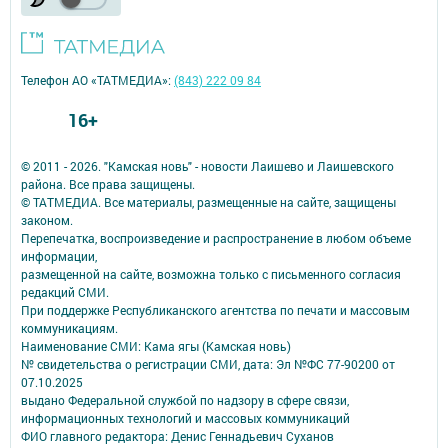
Телефон АО «ТАТМЕДИА»:
(843) 222 09 84
16+
© 2011 - 2026. "Камская новь" - новости Лаишево и Лаишевского
района. Все права защищены.
© ТАТМЕДИА. Все материалы, размещенные на сайте, защищены
законом.
Перепечатка, воспроизведение и распространение в любом объеме
информации,
размещенной на сайте, возможна только с письменного согласия
редакций СМИ.
При поддержке Республиканского агентства по печати и массовым
коммуникациям.
Наименование СМИ: Кама ягы (Камская новь)
№ свидетельства о регистрации СМИ, дата: Эл №ФC 77-90200 от
07.10.2025
выдано Федеральной службой по надзору в сфере связи,
информационных технологий и массовых коммуникаций
ФИО главного редактора: Денис Геннадьевич Суханов