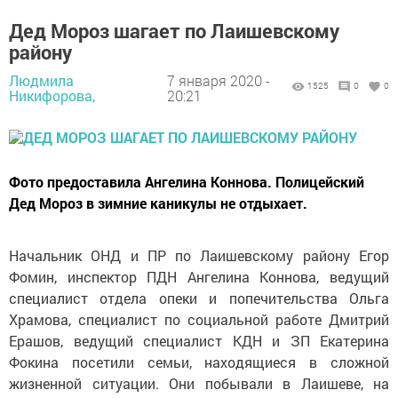
Дед Мороз шагает по Лаишевскому
району
Людмила
7 января 2020 -
1525
0
0
Никифорова,
20:21
Фото предоставила Ангелина Коннова. Полицейский
Дед Мороз в зимние каникулы не отдыхает.
Начальник ОНД и ПР по Лаишевскому району Егор
Фомин, инспектор ПДН Ангелина Коннова, ведущий
специалист отдела опеки и попечительства Ольга
Храмова, специалист по социальной работе Дмитрий
Ерашов, ведущий специалист КДН и ЗП Екатерина
Фокина посетили семьи, находящиеся в сложной
жизненной ситуации. Они побывали в Лаишеве, на