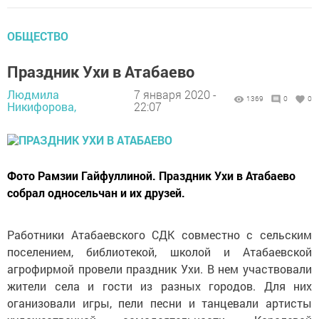
ОБЩЕСТВО
Праздник Ухи в Атабаево
Людмила
7 января 2020 -
1369
0
0
Никифорова,
22:07
Фото Рамзии Гайфуллиной. Праздник Ухи в Атабаево
собрал односельчан и их друзей.
Работники Атабаевского СДК совместно с сельским
поселением, библиотекой, школой и Атабаевской
агрофирмой провели праздник Ухи. В нем участвовали
жители села и гости из разных городов. Для них
оганизовали игры, пели песни и танцевали артисты