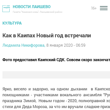
НОВОСТИ ЛАИШЕВО
16+
Газета "Камская новь"- Лаишевский район
КУЛЬТУРА
Как в Каипах Новый год встречали
Людмила Никифорова,
8 января 2020 - 06:59
Фото предоставил Каипский СДК. Совсем скоро закончат
Ярко, весело и задорно, на одном дыхании в Каипск
помощниками - участниками вокального ансамбля "Ру
праздника Зимой, Новым годом - 2020, полноправной х
стихи для Деда Мороза, за что им вручали сладкие при