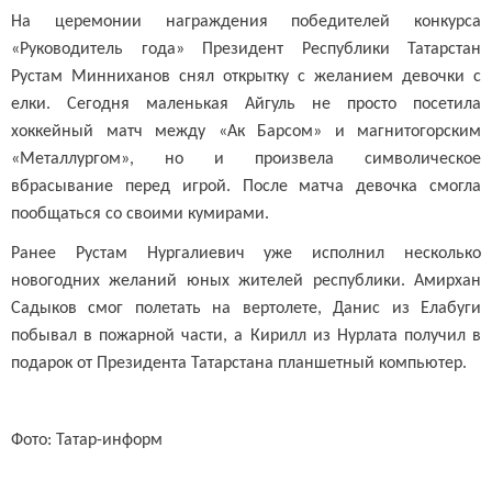
На церемонии награждения победителей конкурса
«Руководитель года» Президент Республики Татарстан
Рустам Минниханов снял открытку с желанием девочки с
елки. Сегодня маленькая Айгуль не просто посетила
хоккейный матч между «Ак Барсом» и магнитогорским
«Металлургом», но и произвела символическое
вбрасывание перед игрой. После матча девочка смогла
пообщаться со своими кумирами.
Ранее Рустам Нургалиевич уже исполнил несколько
новогодних желаний юных жителей республики. Амирхан
Садыков смог полетать на вертолете, Данис из Елабуги
побывал в пожарной части, а Кирилл из Нурлата получил в
подарок от Президента Татарстана планшетный компьютер.
Фото: Татар-информ