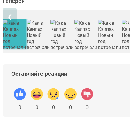
Галерея
❮
Оставляйте реакции
0
0
0
0
0