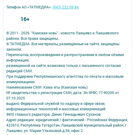
Телефон АО «ТАТМЕДИА»:
(843) 222 09 84
16+
© 2011 - 2026. "Камская новь" - новости Лаишево и Лаишевского
района. Все права защищены.
© ТАТМЕДИА. Все материалы, размещенные на сайте, защищены
законом.
Перепечатка, воспроизведение и распространение в любом объеме
информации,
размещенной на сайте, возможна только с письменного согласия
редакций СМИ.
При поддержке Республиканского агентства по печати и массовым
коммуникациям.
Наименование СМИ: Кама ягы (Камская новь)
№ свидетельства о регистрации СМИ, дата: Эл №ФC 77-90200 от
07.10.2025
выдано Федеральной службой по надзору в сфере связи,
информационных технологий и массовых коммуникаций
ФИО главного редактора: Денис Геннадьевич Суханов
Адрес редакции: юридический / фактический - Российская Федерация,
422610, Республика Татарстан, Лаишевский муниципальный район, г.
Лаишево, ул. Марии Ульяновой д.56, офис 2