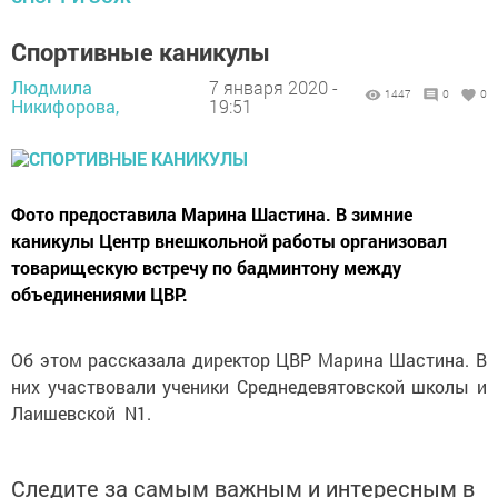
Спортивные каникулы
Людмила
7 января 2020 -
1447
0
0
Никифорова,
19:51
Фото предоставила Марина Шастина. В зимние
каникулы Центр внешкольной работы организовал
товарищескую встречу по бадминтону между
объединениями ЦВР.
Об этом рассказала директор ЦВР Марина Шастина. В
них участвовали ученики Среднедевятовской школы и
Лаишевской N1.
Следите за самым важным и интересным в