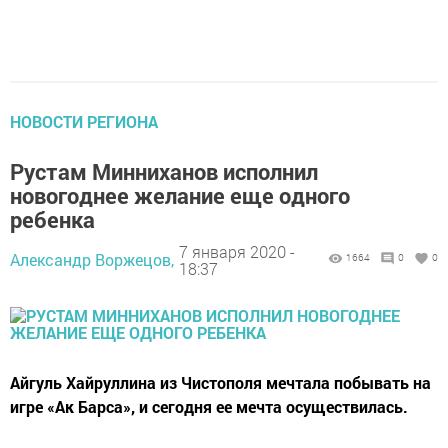
НОВОСТИ РЕГИОНА
Рустам Минниханов исполнил
новогоднее желание еще одного
ребенка
7 января 2020 -
Александр Воржецов,
1664
0
0
18:37
Айгуль Хайруллина из Чистополя мечтала побывать на
игре «Ак Барса», и сегодня ее мечта осуществилась.