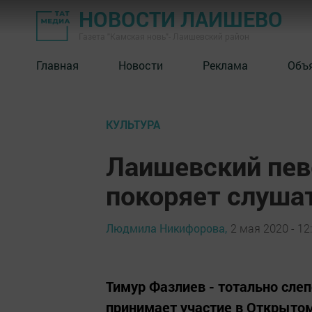
НОВОСТИ ЛАИШЕВО
Газета "Камская новь"- Лаишевский район
Главная
Новости
Реклама
Объ
КУЛЬТУРА
Лаишевский пев
покоряет слуша
Людмила Никифорова,
2 мая 2020 - 12
Тимур Фазлиев - тотально сле
принимает участие в Открыто