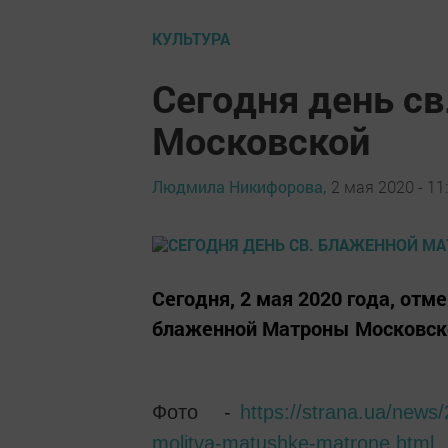
КУЛЬТУРА
Сегодня день с
Московской
Людмила Никифорова,
2 мая 2020 - 11
Сегодня, 2 мая 2020 года, от
блаженной Матроны Московско
Фото -
https://strana.ua/news
molitva-matushke-matrone.html