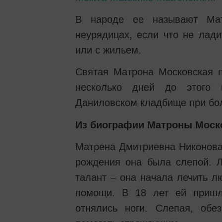
В народе ее называют Мат
неурядицах, если что не лади
или с жильем.
Святая Матрона Московская п
несколько дней до этого 
Даниловском кладбище при бо
Из биографии Матроны Моско
Матрена Дмитриевна Никонова 
рождения она была слепой. 
талант – она начала лечить л
помощи. В 18 лет ей пришл
отнялись ноги. Слепая, обе