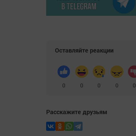
Оставляйте реакции
0
0
0
0
0
Расскажите друзьям