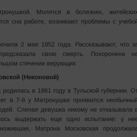
ронушкой. Молятся в болезнях, житейски
тся сна работе, возникают проблемы с учебо
очила 2 мая 1952 года. Рассказывают, что з
предсказала свою смерть. Похоронена н
льшом стечении верующих
вской (Никоновой)
родилась в 1881 году в Тульской губернии. О
Лет в 7-8 у Матронушки проявился необычны
юдей. Слепая девушка никому не отказывала 
ось выдержать еще одно испытание: у не
зножившая, Матрона Московская продолжал