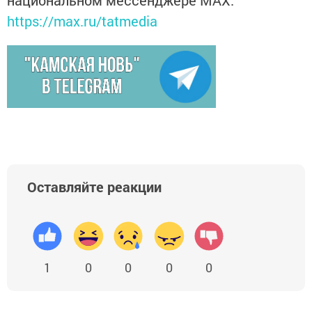
национальном мессенджере MАХ:
https://max.ru/tatmedia
Оставляйте реакции
1
0
0
0
0