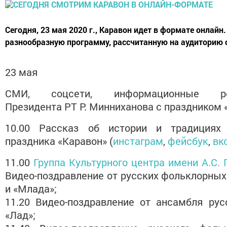
Сегодня, 23 мая 2020 г., Каравон идет в формате онлай
разнообразную программу, рассчитанную на аудиторию с
23 мая
СМИ, соцсети, информационные ресу
Президента РТ Р. Минниханова с праздником 
10.00 Рассказ об истории и традициях 
праздника «Каравон» (
инстаграм
,
фейсбук
,
вк
11.00
Группа Культурного центра имени А.С.
Видео-поздравление от русских фольклорных
и «Млада»;
11.20 Видео-поздравление от ансамбля рус
«Лад»;