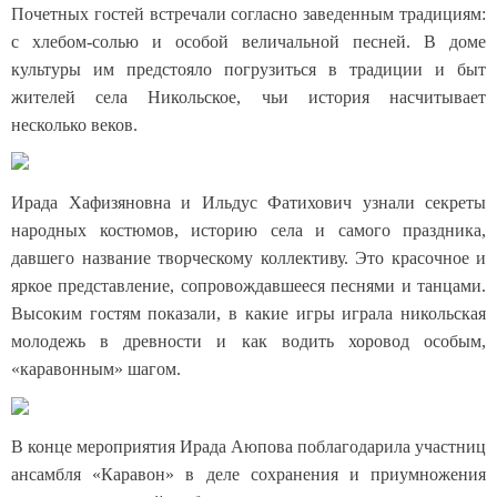
Почетных гостей встречали согласно заведенным традициям:
с хлебом-солью и особой величальной песней. В доме
культуры им предстояло погрузиться в традиции и быт
жителей села Никольское, чьи история насчитывает
несколько веков.
Ирада Хафизяновна и Ильдус Фатихович узнали секреты
народных костюмов, историю села и самого праздника,
давшего название творческому коллективу. Это красочное и
яркое представление, сопровождавшееся песнями и танцами.
Высоким гостям показали, в какие игры играла никольская
молодежь в древности и как водить хоровод особым,
«каравонным» шагом.
В конце мероприятия Ирада Аюпова поблагодарила участниц
ансамбля «Каравон» в деле сохранения и приумножения