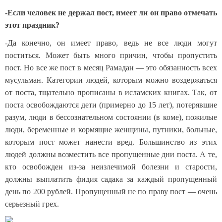
-Если человек не держал пост, имеет ли он право отмечать
этот праздник?
-Да конечно, он имеет право, ведь не все люди могут
поститься. Может быть много причин, чтобы пропустить
пост. Но все же пост в месяц Рамадан — это обязанность всех
мусульман. Категории людей, которым можно воздержаться
от поста, тщательно прописаны в исламских книгах. Так, от
поста освобождаются дети (примерно до 15 лет), потерявшие
разум, люди в бессознательном состоянии (в коме), пожилые
люди, беременные и кормящие женщины, путники, больные,
которым пост может нанести вред. Большинство из этих
людей должны возместить все пропущенные дни поста. А те,
кто освобожден из-за неизлечимой болезни и старости,
должны выплатить фидия садака за каждый пропущенный
день по 200 рублей. Пропущенный не по праву пост — очень
серьезный грех.