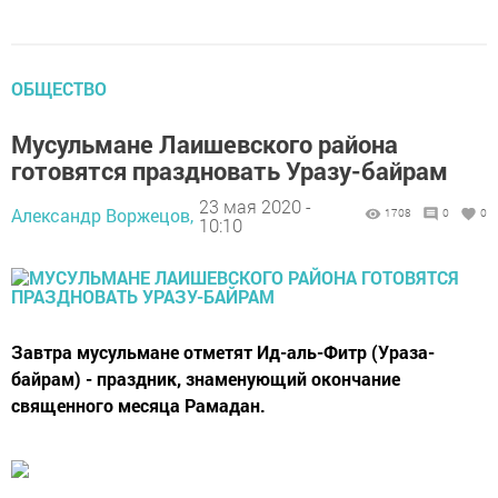
ОБЩЕСТВО
Мусульмане Лаишевского района
готовятся праздновать Уразу-байрам
23 мая 2020 -
Александр Воржецов,
1708
0
0
10:10
Завтра мусульмане отметят Ид-аль-Фитр (Ураза-
байрам) - праздник, знаменующий окончание
священного месяца Рамадан.