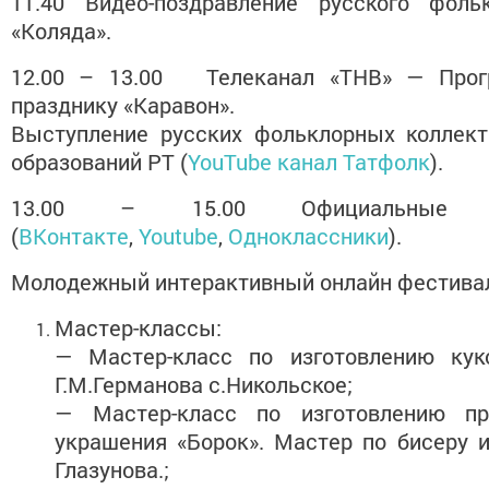
11.40 Видео-поздравление русского фоль
«Коляда».
12.00 – 13.00 Телеканал «ТНВ» — Прог
празднику «Каравон».
Выступление русских фольклорных коллек
образований РТ (
YouTube канал Татфолк
).
13.00 – 15.00 Официальные 
(
ВКонтакте
,
Youtube
,
Одноклассники
).
Молодежный интерактивный онлайн фестива
Мастер-классы:
— Мастер-класс по изготовлению куко
Г.М.Германова с.Никольское;
— Мастер-класс по изготовлению пр
украшения «Борок». Мастер по бисеру 
Глазунова.;