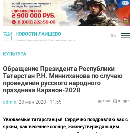
НОВОСТИ ЛАИШЕВО
16+
Газета "Камская новь"- Лаишевский район
КУЛЬТУРА
Обращение Президента Республики
Татарстан Р.Н. Минниханова по случаю
проведения русского народного
праздника Каравон-2020
admin,
23 мая 2020 - 11:55
1248
0
1
Уважаемые татарстанцы! Сердечно поздравляю вас с
ярким, как весеннее солнце, жизнеутверждающим