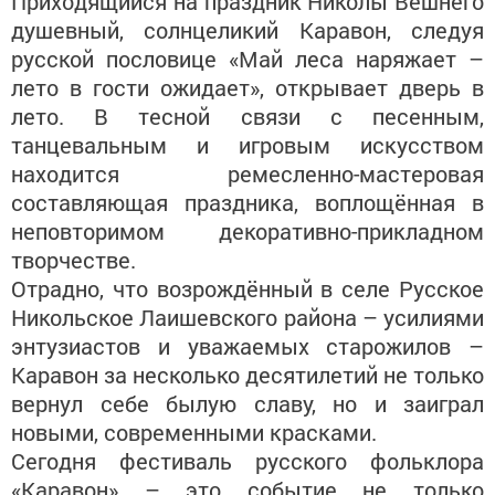
Приходящийся на праздник Николы Вешнего
душевный, солнцеликий Каравон, следуя
русской пословице «Май леса наряжает –
лето в гости ожидает», открывает дверь в
лето. В тесной связи с песенным,
танцевальным и игровым искусством
находится ремесленно-мастеровая
составляющая праздника, воплощённая в
неповторимом декоративно-прикладном
творчестве.
Отрадно, что возрождённый в селе Русское
Никольское Лаишевского района – усилиями
энтузиастов и уважаемых старожилов –
Каравон за несколько десятилетий не только
вернул себе былую славу, но и заиграл
новыми, современными красками.
Сегодня фестиваль русского фольклора
«Каравон» – это событие не только