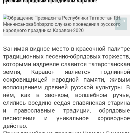
русским народным праздником Каравон!
Занимая видное место в красочной палитре
традиционных песенно-обрядовых торжеств,
которыми издревле славится татарстанская
земля, Каравон является подлинной
сокровищницей народной памяти, живым
воплощением древней русской культуры. В
нём, как в звонком, волшебном ручье,
слились воедино седая славянская старина
и православные традиции, обрядовые
песнопения и уникальное хороводное
действо.