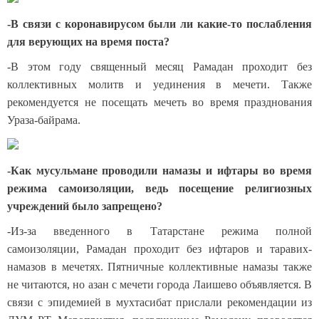
-В связи с коронавирусом были ли какие-то послабления
для верующих на время поста?
-В этом году священный месяц Рамадан проходит без
коллективных молитв и уединения в мечети. Также
рекомендуется не посещать мечеть во время празднования
Ураза-байрама.
-Как мусульмане проводили намазы и ифтары во время
режима самоизоляции, ведь посещение религиозных
учреждений было запрещено?
-Из-за введенного в Татарстане режима полной
самоизоляции, Рамадан проходит без ифтаров и таравих-
намазов в мечетях. Пятничные коллективные намазы также
не читаются, но азан с мечети города Лаишево объявляется. В
связи с эпидемией в мухтасибат прислали рекомендации из