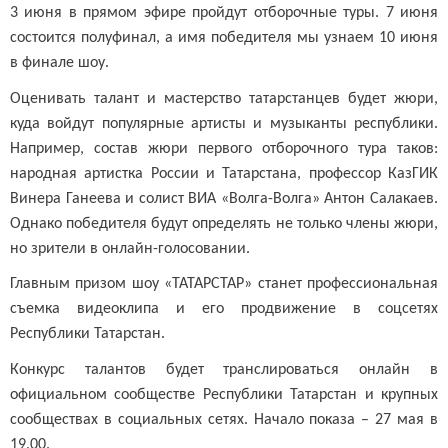
3 июня в прямом эфире пройдут отборочные туры. 7 июня
состоится полуфинал, а имя победителя мы узнаем 10 июня
в финале шоу.
Оценивать талант и мастерство татарстанцев будет жюри,
куда войдут популярные артисты и музыканты республики.
Например, состав жюри первого отборочного тура таков:
народная артистка России и Татарстана, профессор КазГИК
Винера Ганеева и солист ВИА «Волга-Волга» Антон Салакаев.
Однако победителя будут определять не только члены жюри,
но зрители в онлайн-голосовании.
Главным призом шоу «ТАТАРСТАР» станет профессиональная
съемка видеоклипа и его продвижение в соцсетях
Республики Татарстан.
Конкурс талантов будет транслироваться онлайн в
официальном сообществе Республики Татарстан и крупных
сообществах в социальных сетях. Начало показа – 27 мая в
19.00.