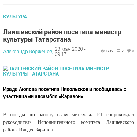
КУЛЬТУРА
Лаишевский район посетила министр
культуры Татарстана
23 мая 2020 -
Александр Воржецов,
1630
0
0
09:17
Ирада Аюпова посетила Никольское и пообщалась с
участницами ансамбля «Каравон».
В поездке по району главу минкульта РТ сопровождал
руководитель Исполнительного комитета Лаишевского
района Ильдус Зарипов.