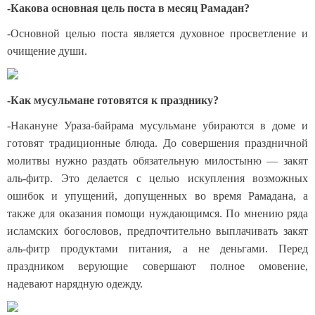
-Какова основная цель поста в месяц Рамадан?
-Основной целью поста является духовное просветление и
очищение души.
-Как мусульмане готовятся к празднику?
-Накануне Ураза-байрама мусульмане убираются в доме и
готовят традиционные блюда. До совершения праздничной
молитвы нужно раздать обязательную милостыню — закят
аль-фитр. Это делается с целью искупления возможных
ошибок и упущений, допущенных во время Рамадана, а
также для оказания помощи нуждающимся. По мнению ряда
исламских богословов, предпочтительно выплачивать закят
аль-фитр продуктами питания, а не деньгами. Перед
праздником верующие совершают полное омовение,
надевают нарядную одежду.