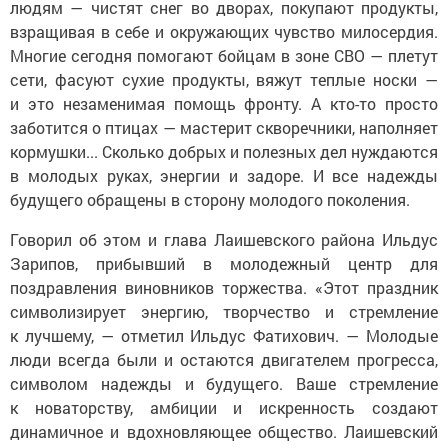
людям — чистят снег во дворах, покупают продукты,
взращивая в себе и окружающих чувство милосердия.
Многие сегодня помогают бойцам в зоне СВО — плетут
сети, фасуют сухие продукты, вяжут теплые носки —
и это незаменимая помощь фронту. А кто-то просто
заботится о птицах — мастерит скворечники, наполняет
кормушки... Сколько добрых и полезных дел нуждаются
в молодых руках, энергии и задоре. И все надежды
будущего обращены в сторону молодого поколения.
Говорил об этом и глава Лаишевского района Ильдус
Зарипов, прибывший в молодежный центр для
поздравления виновников торжества. «Этот праздник
символизирует энергию, творчество и стремление
к лучшему, — отметил Ильдус Фатихович. — Молодые
люди всегда были и остаются двигателем прогресса,
символом надежды и будущего. Ваше стремление
к новаторству, амбиции и искренность создают
динамичное и вдохновляющее общество. Лаишевский