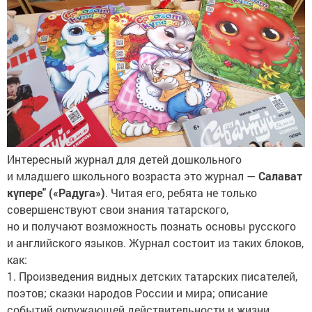
Интересный журнал для детей дошкольного
и младшего школьного возраста это журнал —
Салават
күпере" («Радуга»)
. Читая его, ребята не только
совершенствуют свои знания татарского,
но и получают возможность познать основы русского
и английского языков. Журнал состоит из таких блоков,
как:
1. Произведения видных детских татарских писателей,
поэтов; сказки народов России и мира; описание
событий окружающей действительности и жизни