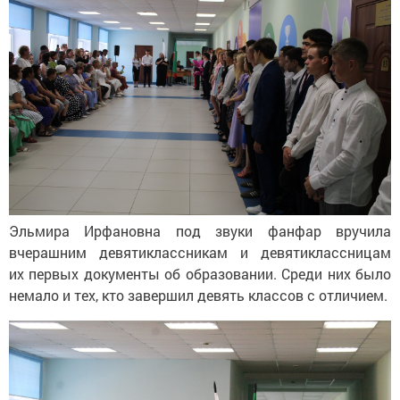
Эльмира Ирфановна под звуки фанфар вручила
вчерашним девятиклассникам и девятиклассницам
их первых документы об образовании. Среди них было
немало и тех, кто завершил девять классов с отличием.