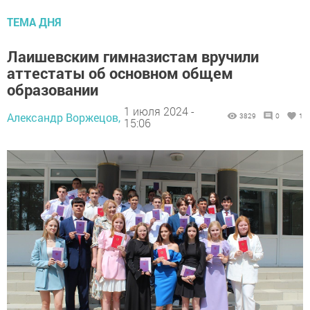
ТЕМА ДНЯ
Лаишевским гимназистам вручили
аттестаты об основном общем
образовании
1 июля 2024 -
Александр Воржецов,
3829
0
1
15:06