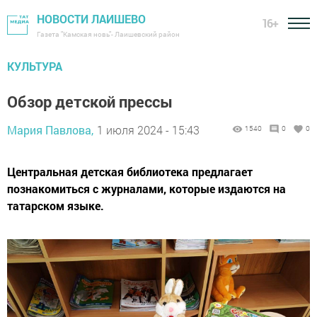
НОВОСТИ ЛАИШЕВО
16+
Газета "Камская новь"- Лаишевский район
КУЛЬТУРА
Обзор детской прессы
Мария Павлова,
1 июля 2024 - 15:43
1540
0
0
Центральная детская библиотека предлагает
познакомиться с журналами, которые издаются на
татарском языке.