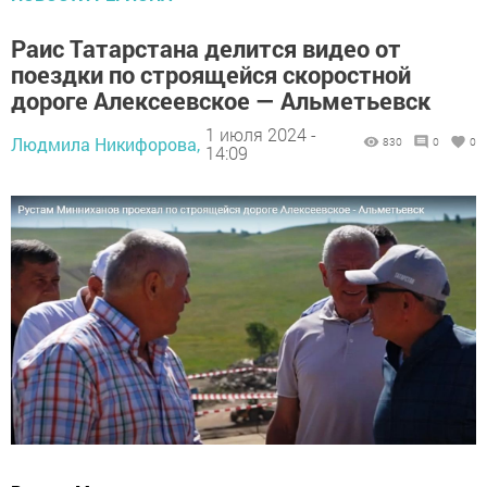
Раис Татарстана делится видео от
поездки по строящейся скоростной
дороге Алексеевское — Альметьевск
1 июля 2024 -
Людмила Никифорова,
830
0
0
14:09