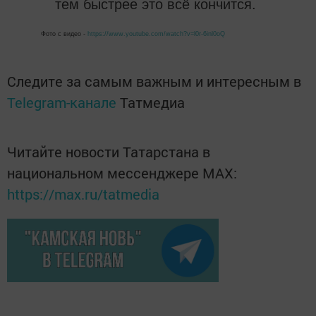
тем быстрее это всё кончится.
Фото с видео -
https://www.youtube.com/watch?v=l0r-6inl0oQ
Следите за самым важным и интересным в
Telegram-канале
Татмедиа
Читайте новости Татарстана в
национальном мессенджере MАХ:
https://max.ru/tatmedia