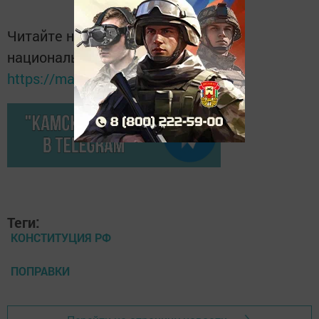
Читайте новости Татарстана в
национальном мессенджере MАХ:
https://max.ru/tatmedia
Теги:
КОНСТИТУЦИЯ РФ
ПОПРАВКИ