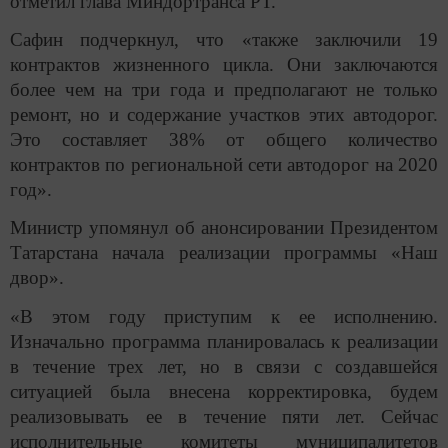
отметил глава Миндортранса РТ.
Сафин подчеркнул, что «также заключили 19
контрактов жизненного цикла. Они заключаются
более чем на три года и предполагают не только
ремонт, но и содержание участков этих автодорог.
Это составляет 38% от общего количество
контрактов по региональной сети автодорог на 2020
год».
Министр упомянул об анонсировании Президентом
Татарстана начала реализации программы «Наш
двор».
«В этом году приступим к ее исполнению.
Изначально программа планировалась к реализации
в течение трех лет, но в связи с создавшейся
ситуацией была внесена корректировка, будем
реализовывать ее в течение пяти лет. Сейчас
исполнительные комитеты муниципалитетов