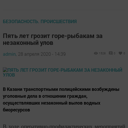
БЕЗОПАСНОСТЬ. ПРОИСШЕСТВИЯ
Пять лет грозит горе-рыбакам за
незаконный улов
admin,
28 апреля 2020 - 14:39
1528
0
0
В Казани транспортными полицейскими возбуждены
уголовные дела в отношении граждан,
осуществлявших незаконный вылов водных
биоресурсов
В ходе оперативно-профилактических мероприятий