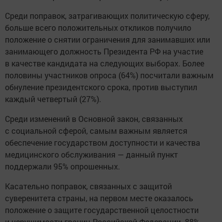
Среди поправок, затрагивающих политическую сферу,
больше всего положительных откликов получило
положение о снятии ограничения для занимавших или
занимающего должность Президента РФ на участие
в качестве кандидата на следующих выборах. Более
половины участников опроса (64%) посчитали важным
обнуление президентского срока, против выступил
каждый четвертый (27%).
Среди изменений в Основной закон, связанных
с социальной сферой, самым важным является
обеспечение государством доступности и качества
медицинского обслуживания — данный пункт
поддержали 95% опрошенных.
Касательно поправок, связанных с защитой
суверенитета страны, на первом месте оказалось
положение о защите государственной целостности
и нерушимости границ Российской Федерации. 88%