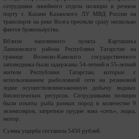
сотрудники линейного отдела полиции в речном
порту г. Казани Казанского ЛУ МВД России на
транспорте на реке Волга пресекли сразу несколько
фактов браконьерства.
Вблизи населенного пункта Карташиха
Лаишевского района Республики Татарстан на
границе Волжско-Камского государственного
заповедника были задержаны 54-летний и 55-летний
жители Республики Татарстан, которые с
использованием рыболовной сети на резиновой
лодке осуществлялинезаконную добычу водных
биологических ресурсов. Сотрудниками полиции
были изъяты рыба разных пород в количестве 9
экземпляров, запретное орудие лова «сеть», лодка,
мотор.
Сумма ущерба составила 5450 рублей.