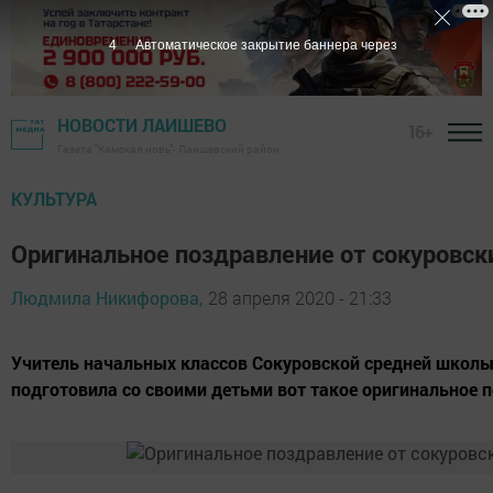
3
Автоматическое закрытие баннера через
НОВОСТИ ЛАИШЕВО
16+
Газета "Камская новь"- Лаишевский район
КУЛЬТУРА
Оригинальное поздравление от сокуровск
Людмила Никифорова,
28 апреля 2020 - 21:33
Учитель начальных классов Сокуровской средней школы
подготовила со своими детьми вот такое оригинальное 