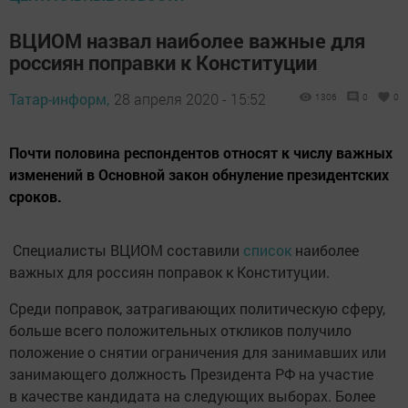
ВЦИОМ назвал наиболее важные для
россиян поправки к Конституции
Татар-информ,
28 апреля 2020 - 15:52
1306
0
0
Почти половина респондентов относят к числу важных
изменений в Основной закон обнуление президентских
сроков.
Специалисты ВЦИОМ составили
список
наиболее
важных для россиян поправок к Конституции.
Среди поправок, затрагивающих политическую сферу,
больше всего положительных откликов получило
положение о снятии ограничения для занимавших или
занимающего должность Президента РФ на участие
в качестве кандидата на следующих выборах. Более