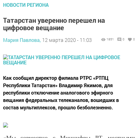
НОВОСТИ РЕГИОНА
Татарстан уверенно перешел на
цифровое вещание
Мария Павлова,
12 марта 2020 - 11:03
1851
0
0
Как сообщил директор филиала РТРС «РТПЦ
Республики Татарстан» Владимир Якимов, для
республики отключение аналогового эфирного
вещания федеральных телеканалов, вошедших в
состав мультиплексов, прошло безболезненно.
«Мы совместно с Минцифры РТ, местными