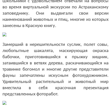
Школьники с удовольствием отвечали на вопросы
во время виртуальной экскурсии по Астраханскому
заповеднику. Они выдвигали свои версии
наименований животных и птиц, многие из которых
занесены в Красную книгу.
Замерший в нерешительности суслик, полет совы,
любопытные шакалята, маскирующая окраска
бабочки, приготовившийся к прыжку хищник,
затаившийся в ветвях дерева, раскачивающийся на
травинке богомол и многие другие представители
фауны запечатлены искусным фотохудожником.
Удивительный растительный и животный мир
вместила в себя красочная презентация
представленных фоторабот.