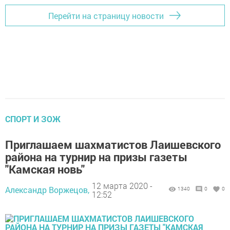
Перейти на страницу новости
СПОРТ И ЗОЖ
Приглашаем шахматистов Лаишевского
района на турнир на призы газеты
"Камская новь"
12 марта 2020 -
Александр Воржецов,
1340
0
0
12:52