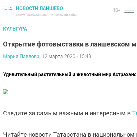
НОВОСТИ ЛАИШЕВО
16+
Газета "Камская новь"- Лаишевский район
КУЛЬТУРА
Открытие фотовыставки в лаишевском м
Мария Павлова,
12 марта 2020 - 15:48
Удивительный растительный и животный мир Астраханск
Следите за самым важным и интересным в
T
Читайте новости Татарстана в национально