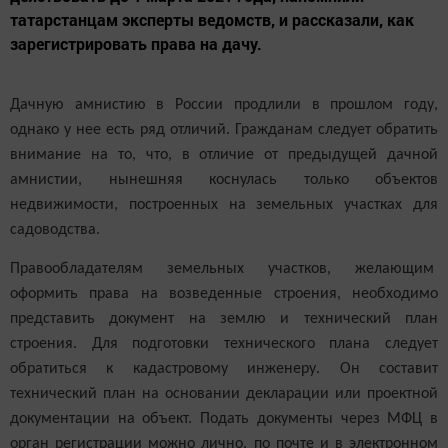
татарстанцам эксперты ведомств, и рассказали, как
зарегистрировать права на дачу.
Дачную амнистию в России продлили в прошлом году,
однако у нее есть ряд отличий. Гражданам следует обратить
внимание на то, что, в отличие от предыдущей дачной
амнистии, нынешняя коснулась только объектов
недвижимости, построенных на земельных участках для
садоводства.
Правообладателям земельных участков, желающим
оформить права на возведенные строения, необходимо
представить документ на землю и технический план
строения. Для подготовки технического плана следует
обратиться к кадастровому инженеру. Он составит
технический план на основании декларации или проектной
документации на объект. Подать документы через МФЦ в
орган регистрации можно лично, по почте и в электронном