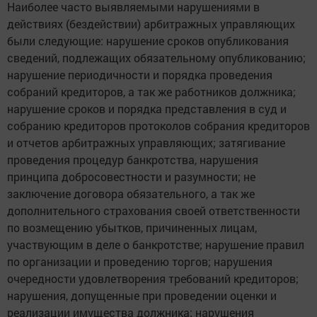
Наиболее часто выявляемыми нарушениями в
действиях (бездействии) арбитражных управляющих
были следующие: нарушение сроков опубликования
сведений, подлежащих обязательному опубликованию;
нарушение периодичности и порядка проведения
собраний кредиторов, а так же работников должника;
нарушение сроков и порядка представления в суд и
собранию кредиторов протоколов собрания кредиторов
и отчетов арбитражных управляющих; затягивание
проведения процедур банкротства, нарушения
принципа добросовестности и разумности; не
заключение договора обязательного, а так же
дополнительного страхования своей ответственности
по возмещению убытков, причиненных лицам,
участвующим в деле о банкротстве; нарушение правил
по организации и проведению торгов; нарушения
очередности удовлетворения требований кредиторов;
нарушения, допущенные при проведении оценки и
реализации имущества должника; нарушения