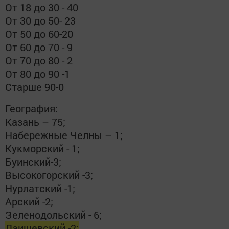
От 18 до 30 - 40
От 30 до 50- 23
От 50 до 60-20
От 60 до 70 - 9
От 70 до 80 - 2
От 80 до 90 -1
Старше 90-0
География:
Казань – 75;
Набережные Челны – 1;
Кукморский - 1;
Буинский-3;
Высокогорский -3;
Нурлатский -1;
Арский -2;
Зеленодольский - 6;
Лаишевский -2;