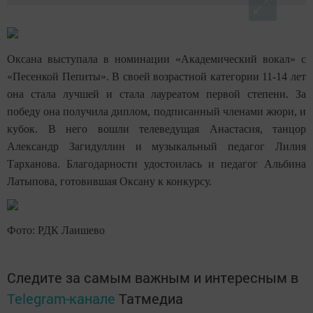
Оксана выступала в номинации «Академический вокал» с
«Песенкой Пепиты». В своей возрастной категории 11-14 лет
она стала лучшей и стала лауреатом первой степени. За
победу она получила диплом, подписанный членами жюри, и
кубок. В него вошли телеведущая Анастасия, танцор
Александр Загидуллин и музыкальный педагог Лилия
Тарханова. Благодарности удостоилась и педагог Альбина
Латыпова, готовившая Оксану к конкурсу.
Фото: РДК Лаишево
Следите за самым важным и интересным в
Telegram-канале
Татмедиа