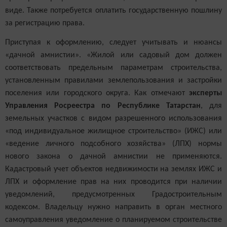
виде. Также потребуется оплатить государственную пошлину
за регистрацию права.
Приступая к оформлению, следует учитывать и нюансы
«дачной амнистии». «Жилой или садовый дом должен
соответствовать предельным параметрам строительства,
установленным правилами землепользования и застройки
поселения или городского округа. Как отмечают
эксперты
Управления Росреестра по Республике Татарстан
, для
земельных участков с видом разрешенного использования
«под индивидуальное жилищное строительство» (ИЖС) или
«ведение личного подсобного хозяйства» (ЛПХ) нормы
нового закона о дачной амнистии не применяются.
Кадастровый учет объектов недвижимости на землях ИЖС и
ЛПХ и оформление прав на них проводится при наличии
уведомлений, предусмотренных Градостроительным
кодексом. Владельцу нужно направить в орган местного
самоуправления уведомление о планируемом строительстве