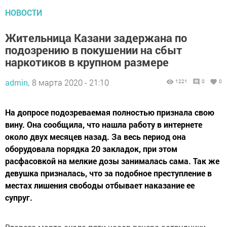
НОВОСТИ
Жительница Казани задержана по
подозрению в покушении на сбыт
наркотиков в крупном размере
admin,
8 марта 2020 - 21:10
1221
0
0
На допросе подозреваемая полностью признала свою
вину. Она сообщила, что нашла работу в интернете
около двух месяцев назад. За весь период она
оборудовала порядка 20 закладок, при этом
расфасовкой на мелкие дозы занималась сама. Так же
девушка призналась, что за подобное преступление в
местах лишения свободы отбывает наказание ее
супруг.