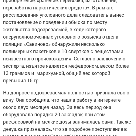
приобретение, хранение, перевозка, изготовление,
переработка наркотических средств». В рамках
расследования уголовного дела следователь вынес
постановление о поведении обыска по месту
жительства подозреваемой, в ходе которого
оперуполномоченные уголовного розыска отдела
полиции «Савиново» обнаружили несколько
полимерных пакетиков и 10 свертков с веществами
неизвестного происхождения. Согласно заключению
эксперта, изъятое является мефедроном, весом более
13 граммов и марихуаной, общий вес которой
превысил 16 гр.
На допросе подозреваемая полностью признала свою
вину. Она сообщила, что нашла работу в интернете
около двух месяцев назад. За весь период она
оборудовала порядка 20 закладок, при этом
расфасовкой на мелкие дозы занималась сама. Так же
девушка призналась, что за подобное преступление в