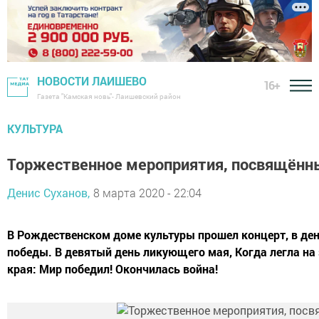
НОВОСТИ ЛАИШЕВО
16+
Газета "Камская новь"- Лаишевский район
КУЛЬТУРА
Торжественное мероприятия, посвящённы
Денис Суханов,
8 марта 2020 - 22:04
В Рождественском доме культуры прошел концерт, в ден
победы. В девятый день ликующего мая, Когда легла на 
края: Мир победил! Окончилась война!