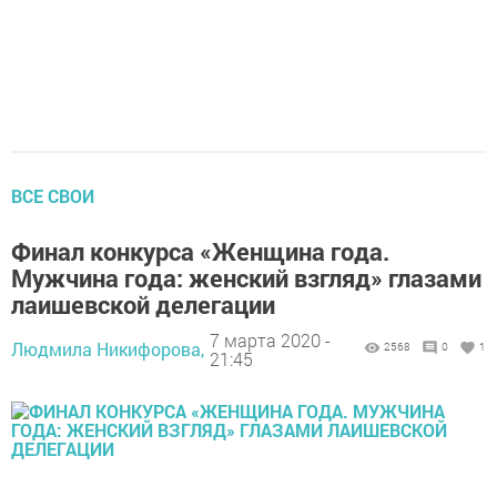
ВСЕ СВОИ
Финал конкурса «Женщина года.
Мужчина года: женский взгляд» глазами
лаишевской делегации
7 марта 2020 -
Людмила Никифорова,
2568
0
1
21:45