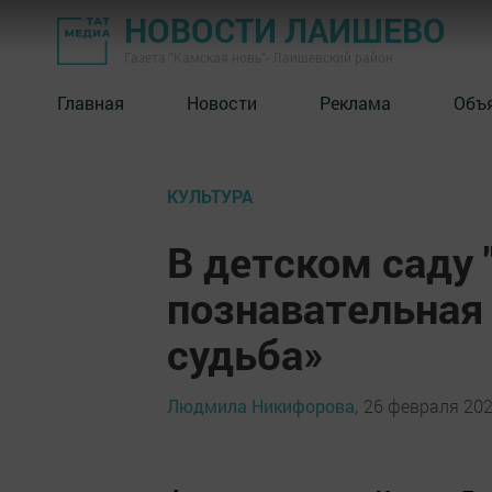
НОВОСТИ ЛАИШЕВО
Газета "Камская новь"- Лаишевский район
Главная
Новости
Реклама
Объ
КУЛЬТУРА
В детском саду
познавательная 
судьба»
Людмила Никифорова,
26 февраля 2020