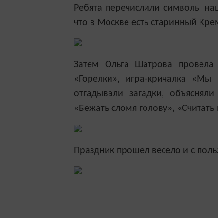
Ребята перечислили символы наш
что в Москве есть старинный Кр
Затем Ольга Шатрова провела 
«Горелки», игра-кричалка «Мы
отгадывали загадки, объясняли
«Бежать сломя голову», «Считать 
Праздник прошел весело и с поль