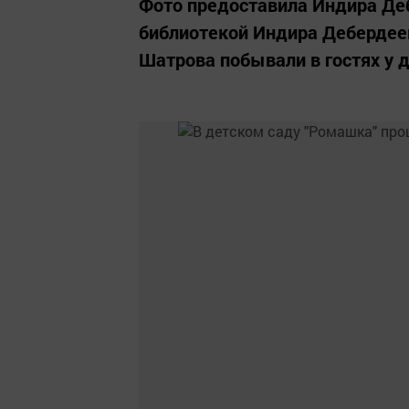
Фото предоставила Индира Де
библиотекой Индира Дебердее
Шатрова побывали в гостях у 