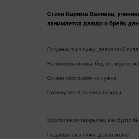
Стихи Карима Валиева, ученик
занимается дзюдо и брейк дан
Падаешь ты в лужу, делая свой вспл
Нагоняешь волны, будто следом, вс
Стихия тебе особо не нужна,
Потому что ты капелька воды.
Хрусталиком покрытая, как будто бы
Падаешь ты в лужу, делая волну.