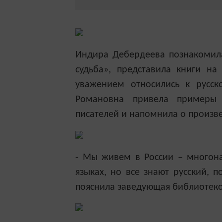
Индира Дебердеева познакомила
судьба», представила книги на
уважением относились к русск
Романовна привела примеры 
писателей и напомнила о произве
- Мы живем в
России – многон
языках, но все знают русский, 
пояснила заведующая библиотеко