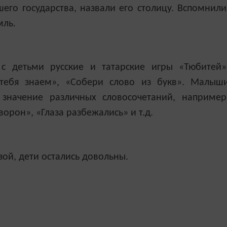
его государства, назвали его столицу. Вспомнили
емль.
с детьми русские и татарские игры «Тюбитей»
 тебя знаем», «Собери слово из букв». Малыш
 значение различных словосочетаний, например
ворон», «Глаза разбежались» и т.д.
зой, дети остались довольны.