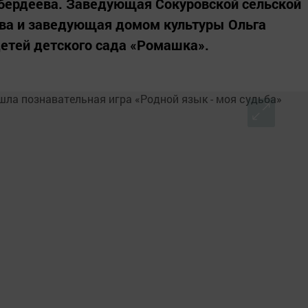
бердеева. Заведующая Сокуровской сельской
ва и заведующая домом культуры Ольга
детей детского сада «Ромашка».