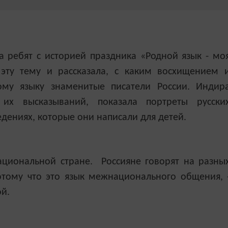
 ребят с историей праздника «Родной язык - мо
 эту тему и рассказала, с каким восхищением 
ому языку знаменитые писатели России. Индир
их высказываний, показала портреты русски
дениях, которые они написали для детей.
ациональной стране. Россияне говорят на разны
потому что это язык межнационального общения, 
й.