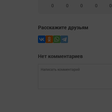
0
0
0
0
0
Расскажите друзьям
Нет комментариев